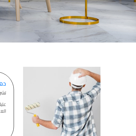
صناعة دهانات القدس شركات ده
معلم دهانات, سعر سطل الدهان في الأردن, تك
دهانات للبيع, افضل نواع الدهان في الاردن, سعر الدهان في الاردن
شركة القدس لصناعة الدهانات أفضل 
معجونة معجون ا
تأسست شركة القدس لصناعة الدهانات في 
وقد بدأت بخط
معجون الجدران الداخلية المائي ولاصق البلاط ذو ال
صناعة
دهان ضد العفن, بخاخ مزيل العفن, دهان بلاستيك
دها
ورق جدران ضد العفن, دهان ضد الرطوبة, علاج العفن في المنزل, م
تشرين 
صناعة
عليك
تشطيبات, شركة تشيبات, 
العو
تشطيبات حوائط,التشطيبات المعمارية, الت
صناعة دهانات القدس ت
صناعة