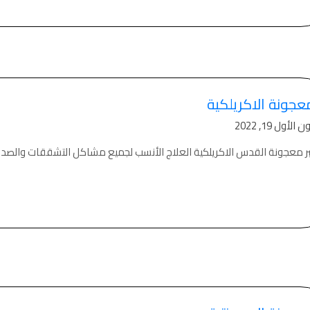
دهان بيوت ,
بيت يدهن,
دهين معلم,
دهان جدران ,
دهان منازل ,
دهان ضد العن,
وض دهان بيوت ,
عروض دهان
دهان
هانات في الاردن
عجونة الاكريلكية
الأول 19, 2022
بر معجونة القدس الاكريلكية العلاج الأنسب لجميع مشاكل التشققات والصد