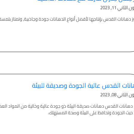
الثاني 11, 2023
يجار في عمان, ,
18 دينار
ز دهانات القدس بإنتاجها لأفضل أنواع الدهانات جودة وجاذبية, وتمتاز بلمسة
ر في عمان خلدا,
لايجار الاشرفية
فلل للبيع,
ن - طريق المطار
 للبيع في الاردن
ا مع مسبح للبيع
 للبيع في الاردن
 للبيع في عبدون
 للبيع في الظهير
لل للبيع في خلدا
 للبيع في السلط
نات القدس عالية الجودة وصديقة للبيئة
مفروشات فاخرة
صالونات تجميل,
الثاني 08, 2023
صالونات تجميل,
جميل في سوريا,
جميل في أمريكا,
 دهانات القدس دهانات صديقة البيئة ذو جودة عالية وخالية من المواد الع
ات في الصويفية,
حيث الجودة وتحافظ على البيئة وصحة المستهلك.
تجميل في لبنان,
 عمان للسيدات,
ميل في إيطاليا,
لتجميل في عمان
دهان بيت,