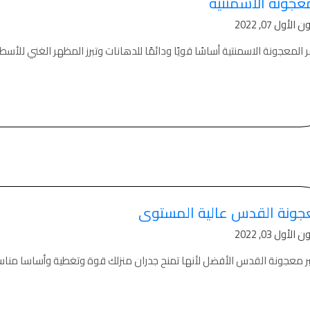
عجونة الاسمنتية
الأول 07, 2022
 المعجونة الاسمنتية أساسًا قويًا ودائمًا للدهانات وتبرز المظهر الغني للأسطح 
جونة القدس عالية المستوى
الأول 03, 2022
ر معجونة القدس الأفضل لأنها تمنح جدران منزلك قوة وتغطية وأساسا مناس