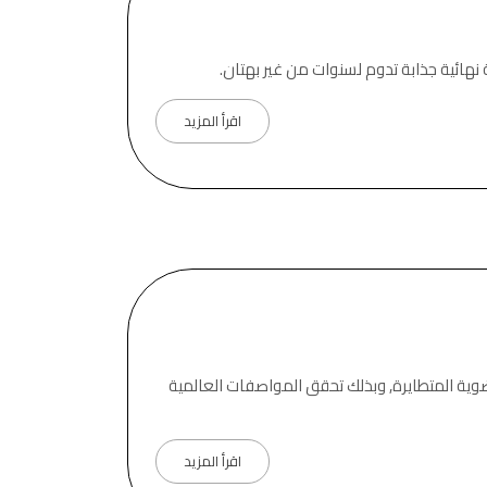
 نهائية جذابة تدوم لسنوات من غير بهتان.
اقرأ المزيد
ضوية المتطايرة, وبذلك تحقق المواصفات العالمية
اقرأ المزيد