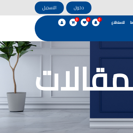
دخول
التسجيل
0
0
0
ا
للاستطلاع
مقالات