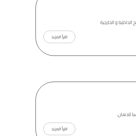
الداخلية و الخارجية
اقرأ المزيد
با للدهان
اقرأ المزيد