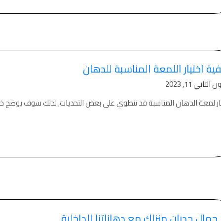
ورق جدران لاصق,
 شركات ديكورية
 دهانات القدس
كورية للحوائط, ,
 الدهانات المائية
ية اختيار اللمعة المناسبة للدهان
 بناء في الاردن
 دهانات القدس
الثاني 11, 2023
, معجون جدران,
ار لمعة الدهان المناسبة قد تنطوي على بعض التحديات, لذلك سوف يوضح خبراء
جون على السقف,
 دهانات القدس
سمائها بالصور, ,
الدهانات المنزلية
 انواع الدهانات,
 للبيع في اربد,
ز جمال جدران منزلك مع دهاناتنا الداخلية
بيع بسبب السفر