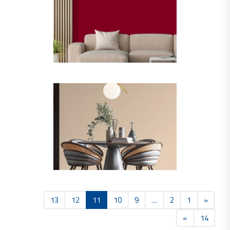
13
12
11
10
9
…
2
1
«
»
14