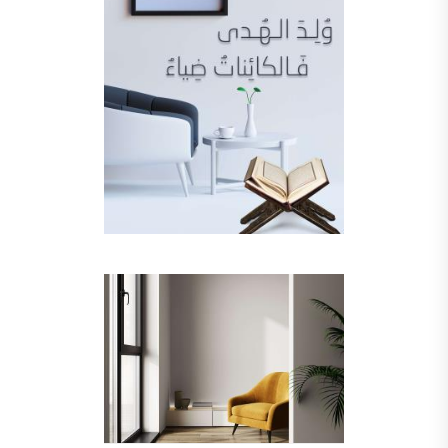
فلل للبيع,
فلل للبيع في عمان - طريق المطار
فيلا مع مسبح للبيع في الاردن
فيلا مع مسبح للبيع
فلل للبيع في الاردن
فلل للبيع في عبدون
فلل للبيع في الظهير
فلل للبيع في خلدا
فلل للبيع في السلط
مفروشات فاخرة
صالونات تجميل,
اسماء صالونات تجميل,
اسماء صالونات تجميل في سوريا,
أسماء صالونات تجميل في أمريكا,
صالونات في الصويفية,
اسماء صالونات تجميل في لبنان,
صالونات في عمان للسيدات,
أسماء صالونات تجميل في إيطاليا,
عروض صالونات التجميل في عمان
دهان بيت,
دهان بيوت ,
بيت يدهن,
دهين معلم,
دهان جدران ,
دهان منازل ,
دهان ضد العن,
عروض دهان بيوت ,
عروض دهان
دهان