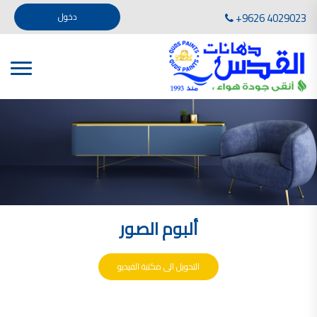
تأسست صناعة دهانات القدس في عام 1994. وقد بدأت بخطين من المنتجات .
+9626 4029023
دخول
، معجون الجدران الداخلية المائي ولصق البلاط ذو القاعدة الأسمنتية
صناعة دهانات القدس دهان شركات دهانات في الاردن
دهانات, أنواع الدهانات, أنواع الدهانات واسعارها في الاردن, مهندس دهانات,
أنواع الدهانات بالصور, أنواع الدهانات المنزلية, أنواع الدهانات في الاردن, أنواع الدهانات في الاردن
شركات دهان في الاردن , شركات دهانات ,لاصق بلاد القدس ,مورتر كوت , معجونة اسمنتية,دهانات
ديكورية,ديكورات,غرف معيشة
صناعة دهانات القدس معارض دهانات
صناعة دهانات القدس
الوان دهانات, الوان دهانات شقق,
كتالوج الوان دهانات, الوان دهانات فاتحة,
الوان دهانات ريسبشن بترولي, الوان دهانات 2022, الوان دهانات شقق عرايس, الوان دخانات حوائط
ألبوم الصور
صناعة دهانات القدس شركات دهانات في الاردن
معلم دهانات, سعر سطل الدهان في الأردن, تكلفة دهان غرفة,
دهانات للبيع, افضل نواع الدهان في الاردن, سعر الدهان في الاردن, دهانات الاردن,
التحويل الى مكتبة الفيديو
شركة القدس لصناعة الدهانات أفضل انواع الدهانات
معجونة معجون الجدران الداخلية