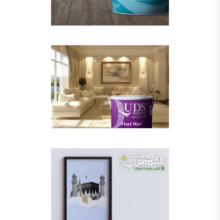
صناعة دهانات القدس محلات مواد بناء مشروع محل مواد بناء في الاردن
صناعة دهانات القدس
معجونة, معجونة دهان, بديل معجون الحوائط, معجون جدران,
معجون الجدران الجاهز, معجون الحوائط الاسمنتي, طريقة سحب المعجون على السقف,
صناعة دهانات القدس
أملشن, انواع الدهانات و اسمائها بالصور, ,
انواع الدهانات المائية, انواع الدهانات المنزلية
دهان املشن, انواع الدهانات الديكورية, انواع الدهانات و اسعارها, الفرق بين انواع الدهانات,
شقق للبيع, شقق للبيع في عمان, شقق للبيع في اربد,
شقق للبيع في عمان بسعر 30 الف, شقق للبيع في عمان بالاقساط, شقق للبيع دفعة
و اقساط من المالك, شقق للبيع رخيصة, شقق للبيع في عمان - عبدون, شقق للبيع بسبب السفر
شقق للايجار, شقق للايجار في المقابلين, شقق للايجار في عمان, ,
شقق للإيجار في عبدون, شقق للايجار السابع, شقق للايجار 180 دينار
شقق للايجار في المقابلين, شقق للايجار في عمان خلدا,
شقق للايجار في عمان طبربور, شقق للايجار الاشرفية