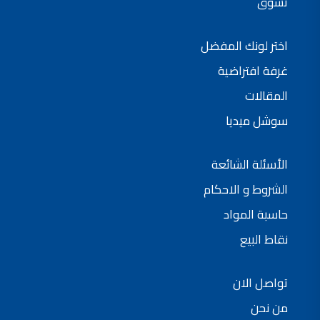
تسوق
فلل للبيع,
فلل للبيع في عمان - طريق المطار
فيلا مع مسبح للبيع في الاردن
اختر لونك المفضل
فيلا مع مسبح للبيع
فلل للبيع في الاردن
غرفة افتراضية
فلل للبيع في عبدون
فلل للبيع في الظهير
المقالات
فلل للبيع في خلدا
فلل للبيع في السلط
مفروشات فاخرة
سوشل ميديا
صالونات تجميل,
اسماء صالونات تجميل,
اسماء صالونات تجميل في سوريا,
أسماء صالونات تجميل في أمريكا,
الأسئلة الشائعة
صالونات في الصويفية,
اسماء صالونات تجميل في لبنان,
الشروط و الاحكام
صالونات في عمان للسيدات,
أسماء صالونات تجميل في إيطاليا,
حاسبة المواد
عروض صالونات التجميل في عمان
دهان بيت,
دهان بيوت ,
نقاط البيع
بيت يدهن,
دهين معلم,
دهان جدران ,
دهان منازل ,
تواصل الان
دهان ضد العن,
عروض دهان بيوت ,
من نحن
عروض دهان
دهان