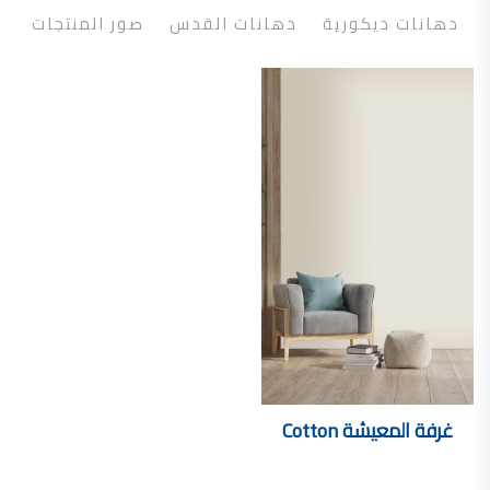
تأسست شركة القدس لصناعة الدهانات في عام 1994.
دهانات ديكورية
دهانات القدس
صور المنتجات
وقد بدأت بخطين من المنتجات
معجون الجدران الداخلية المائي ولاصق البلاط ذو القاعدة الأسمنتية
صناعة دهانات القدس
دهان ضد العفن, بخاخ مزيل العفن, دهان بلاستيك مقاوم للرطوبة,
ورق جدران ضد العفن, دهان ضد الرطوبة, علاج العفن في المنزل, معجون ضد الرطوبة
صناعة دهانات القدس
تشطيبات, شركة تشيبات, تشيبات المباني,
تشطيبات حوائط,التشطيبات المعمارية, التشطيبات الداخلية
صناعة دهانات القدس تشطيبات ديكورية
صناعة دهانات القدس
ورق جدران, ورق جدرن في الاردن, ورق جدران فوم, ورق جدران لاصق,
صناعة دهانات القدس شركات ديكورية
صناعة دهانات القدس
غرفة المعيشة
Cotton
دهانات ديكورية, دهانات ديكورية للحوائط, ,
انواع الدهانات بالصور, انواع الدهانات, انواع الدهانات المائية