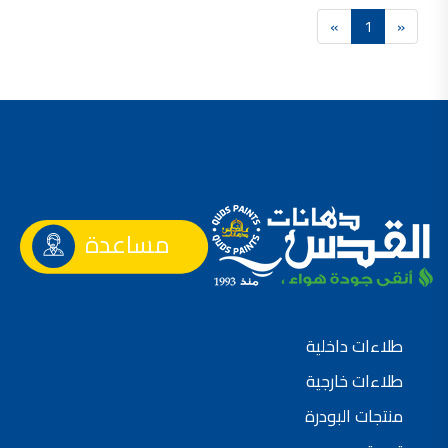
»
1
«
صناعة دهانات القدس محلات مواد بناء مشروع محل مواد بناء في الاردن
صناعة دهانات القدس
معجونة, معجونة دهان, بديل معجون الحوائط, معجون جدران,
معجون الجدران الجاهز, معجون الحوائط الاسمنتي, طريقة سحب المعجون على السقف,
صناعة دهانات القدس
أملشن, انواع الدهانات و اسمائها بالصور, ,
انواع الدهانات المائية, انواع الدهانات المنزلية
دهان املشن, انواع الدهانات الديكورية, انواع الدهانات و اسعارها, الفرق بين انواع الدهانات,
مساعدة
شقق للبيع, شقق للبيع في عمان, شقق للبيع في اربد,
شقق للبيع في عمان بسعر 30 الف, شقق للبيع في عمان بالاقساط, شقق للبيع دفعة
و اقساط من المالك, شقق للبيع رخيصة, شقق للبيع في عمان - عبدون, شقق للبيع بسبب السفر
طلاءات داخلية
شقق للايجار, شقق للايجار في المقابلين, شقق للايجار في عمان, ,
طلاءات خارجية
شقق للإيجار في عبدون, شقق للايجار السابع, شقق للايجار 180 دينار
منتجات البودرة
شقق للايجار في المقابلين, شقق للايجار في عمان خلدا,
شقق للايجار في عمان طبربور, شقق للايجار الاشرفية