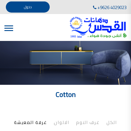
تأسست صناعة دهانات القدس في عام 1994. وقد بدأت بخطين من المنتجات .
+9626 4029023
دخول
، معجون الجدران الداخلية المائي ولصق البلاط ذو القاعدة الأسمنتية
صناعة دهانات القدس دهان شركات دهانات في الاردن
دهانات, أنواع الدهانات, أنواع الدهانات واسعارها في الاردن, مهندس دهانات,
أنواع الدهانات بالصور, أنواع الدهانات المنزلية, أنواع الدهانات في الاردن, أنواع الدهانات في الاردن
شركات دهان في الاردن , شركات دهانات ,لاصق بلاد القدس ,مورتر كوت , معجونة اسمنتية,دهانات
ديكورية,ديكورات,غرف معيشة
صناعة دهانات القدس معارض دهانات
صناعة دهانات القدس
الوان دهانات, الوان دهانات شقق,
كتالوج الوان دهانات, الوان دهانات فاتحة,
الوان دهانات ريسبشن بترولي, الوان دهانات 2022, الوان دهانات شقق عرايس, الوان دخانات حوائط
Cotton
صناعة دهانات القدس شركات دهانات في الاردن
معلم دهانات, سعر سطل الدهان في الأردن, تكلفة دهان غرفة,
دهانات للبيع, افضل نواع الدهان في الاردن, سعر الدهان في الاردن, دهانات الاردن,
شركة القدس لصناعة الدهانات أفضل انواع الدهانات
الكل
غرف النوم
الالوان
غرفة المعيشة
معجونة معجون الجدران الداخلية