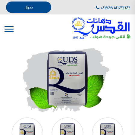
تأسست صناعة دهانات القدس في عام 1994. وقد بدأت بخطين من المنتجات .
+9626 4029023
دخول
، معجون الجدران الداخلية المائي ولصق البلاط ذو القاعدة الأسمنتية
صناعة دهانات القدس دهان شركات دهانات في الاردن
دهانات, أنواع الدهانات, أنواع الدهانات واسعارها في الاردن, مهندس دهانات,
أنواع الدهانات بالصور, أنواع الدهانات المنزلية, أنواع الدهانات في الاردن, أنواع الدهانات في الاردن
شركات دهان في الاردن , شركات دهانات ,لاصق بلاد القدس ,مورتر كوت , معجونة اسمنتية,دهانات
ديكورية,ديكورات,غرف معيشة
صناعة دهانات القدس معارض دهانات
صناعة دهانات القدس
الوان دهانات, الوان دهانات شقق,
كتالوج الوان دهانات, الوان دهانات فاتحة,
الوان دهانات ريسبشن بترولي, الوان دهانات 2022, الوان دهانات شقق عرايس, الوان دخانات حوائط
صناعة دهانات القدس شركات دهانات في الاردن
معلم دهانات, سعر سطل الدهان في الأردن, تكلفة دهان غرفة,
دهانات للبيع, افضل نواع الدهان في الاردن, سعر الدهان في الاردن, دهانات الاردن,
شركة القدس لصناعة الدهانات أفضل انواع الدهانات
معجونة معجون الجدران الداخلية