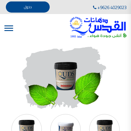
تأسست صناعة دهانات القدس في عام 1994. وقد بدأت بخطين من المنتجات .
+9626 4029023
دخول
، معجون الجدران الداخلية المائي ولصق البلاط ذو القاعدة الأسمنتية
صناعة دهانات القدس دهان شركات دهانات في الاردن
دهانات, أنواع الدهانات, أنواع الدهانات واسعارها في الاردن, مهندس دهانات,
أنواع الدهانات بالصور, أنواع الدهانات المنزلية, أنواع الدهانات في الاردن, أنواع الدهانات في الاردن
شركات دهان في الاردن , شركات دهانات ,لاصق بلاد القدس ,مورتر كوت , معجونة اسمنتية,دهانات
ديكورية,ديكورات,غرف معيشة
صناعة دهانات القدس معارض دهانات
صناعة دهانات القدس
الوان دهانات, الوان دهانات شقق,
كتالوج الوان دهانات, الوان دهانات فاتحة,
الوان دهانات ريسبشن بترولي, الوان دهانات 2022, الوان دهانات شقق عرايس, الوان دخانات حوائط
صناعة دهانات القدس شركات دهانات في الاردن
معلم دهانات, سعر سطل الدهان في الأردن, تكلفة دهان غرفة,
دهانات للبيع, افضل نواع الدهان في الاردن, سعر الدهان في الاردن, دهانات الاردن,
شركة القدس لصناعة الدهانات أفضل انواع الدهانات
معجونة معجون الجدران الداخلية