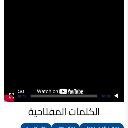
Video
شركات دهانات في الاردن
Player
01:01
00:00
الكلمات المفتاحية
دهان ديكوري مخملي
دهان زخرفي
الوان توت بري