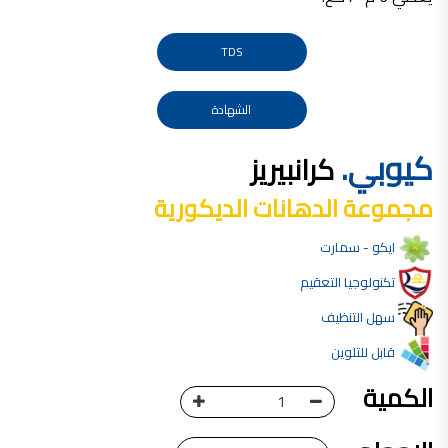
صناعة دهانات القدس محلات مواد بناء مشروع محل مواد بناء في الاردن
صناعة دهانات القدس
TDS
معجونة, معجونة دهان, بديل معجون الحوائط, معجون جدران,
معجون الجدران الجاهز, معجون الحوائط الاسمنتي, طريقة سحب المعجون على السقف,
الشهادة
صناعة دهانات القدس
كيوبي.
كرانبيريز
أملشن, انواع الدهانات و اسمائها بالصور, ,
انواع الدهانات المائية, انواع الدهانات المنزلية
مجموعة الدهانات الديكورية
دهان املشن, انواع الدهانات الديكورية, انواع الدهانات و اسعارها, الفرق بين انواع الدهانات,
ايكو - سمارت
شقق للبيع, شقق للبيع في عمان, شقق للبيع في اربد,
تكنولوجيا التعقيم
شقق للبيع في عمان بسعر 30 الف, شقق للبيع في عمان بالاقساط, شقق للبيع دفعة
سهل التنظيف
و اقساط من المالك, شقق للبيع رخيصة, شقق للبيع في عمان - عبدون, شقق للبيع بسبب السفر
شقق للايجار, شقق للايجار في المقابلين, شقق للايجار في عمان, ,
قابل للتلوين
شقق للإيجار في عبدون, شقق للايجار السابع, شقق للايجار 180 دينار
الكمية
شقق للايجار في المقابلين, شقق للايجار في عمان خلدا,
شقق للايجار في عمان طبربور, شقق للايجار الاشرفية