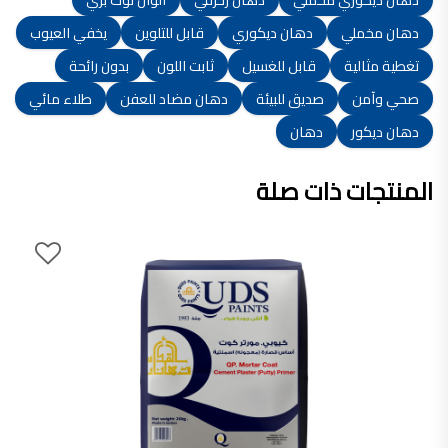
دهان مخملي
دهان ديكوري
قابل للتلوين
يخفي العيوب
تغطية مثالية
قابل للغسيل
ثابت اللون
بدون رائحة
صحي وآمن
صديق للبيئة
دهان مضاد للعفن
طلاء مائي
دهان ديكور
دهان
المنتجات ذات صلة