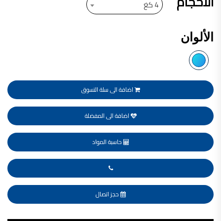
الاحجام
4 كغ
فلل للبيع,
فلل للبيع في عمان - طريق المطار
فيلا مع مسبح للبيع في الاردن
فيلا مع مسبح للبيع
الألوان
فلل للبيع في الاردن
فلل للبيع في عبدون
فلل للبيع في الظهير
فلل للبيع في خلدا
فلل للبيع في السلط
مفروشات فاخرة
صالونات تجميل,
اضافة الى سلة التسوق
اسماء صالونات تجميل,
اسماء صالونات تجميل في سوريا,
أسماء صالونات تجميل في أمريكا,
اضافة الى المفضلة
صالونات في الصويفية,
اسماء صالونات تجميل في لبنان,
صالونات في عمان للسيدات,
أسماء صالونات تجميل في إيطاليا,
حاسبة المواد
عروض صالونات التجميل في عمان
دهان بيت,
دهان بيوت ,
بيت يدهن,
دهين معلم,
دهان جدران ,
دهان منازل ,
حجز اتصال
دهان ضد العن,
عروض دهان بيوت ,
عروض دهان
دهان