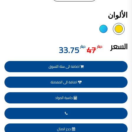
فلل للبيع,
فلل للبيع في عمان - طريق المطار
الألوان
فيلا مع مسبح للبيع في الاردن
فيلا مع مسبح للبيع
فلل للبيع في الاردن
فلل للبيع في عبدون
فلل للبيع في الظهير
فلل للبيع في خلدا
السعر
فلل للبيع في السلط
33.75
47
دينار
دينار
مفروشات فاخرة
صالونات تجميل,
اسماء صالونات تجميل,
اسماء صالونات تجميل في سوريا,
أسماء صالونات تجميل في أمريكا,
اضافة الى سلة التسوق
صالونات في الصويفية,
اسماء صالونات تجميل في لبنان,
صالونات في عمان للسيدات,
اضافة الى المفضلة
أسماء صالونات تجميل في إيطاليا,
عروض صالونات التجميل في عمان
دهان بيت,
دهان بيوت ,
حاسبة المواد
بيت يدهن,
دهين معلم,
دهان جدران ,
دهان منازل ,
دهان ضد العن,
عروض دهان بيوت ,
عروض دهان
حجز اتصال
دهان