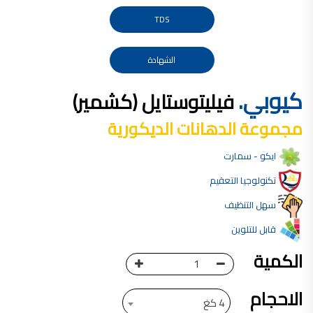
صناعة دهانات القدس محلات مواد بناء مشروع محل مواد بناء في الاردن
TDS
صناعة دهانات القدس
معجونة, معجونة دهان, بديل معجون الحوائط, معجون جدران,
الشهادة
معجون الجدران الجاهز, معجون الحوائط الاسمنتي, طريقة سحب المعجون على السقف,
كيوبي.
فيليتوستايل (كشمير)
صناعة دهانات القدس
أملشن, انواع الدهانات و اسمائها بالصور, ,
مجموعة الدهانات الديكورية
انواع الدهانات المائية, انواع الدهانات المنزلية
ايكو - سمارت
دهان املشن, انواع الدهانات الديكورية, انواع الدهانات و اسعارها, الفرق بين انواع الدهانات,
شقق للبيع, شقق للبيع في عمان, شقق للبيع في اربد,
تكنولوجيا التعقيم
شقق للبيع في عمان بسعر 30 الف, شقق للبيع في عمان بالاقساط, شقق للبيع دفعة
سهل التنظيف
و اقساط من المالك, شقق للبيع رخيصة, شقق للبيع في عمان - عبدون, شقق للبيع بسبب السفر
قابل للتلوين
شقق للايجار, شقق للايجار في المقابلين, شقق للايجار في عمان, ,
الكمية
شقق للإيجار في عبدون, شقق للايجار السابع, شقق للايجار 180 دينار
شقق للايجار في المقابلين, شقق للايجار في عمان خلدا,
الاحجام
4 كغ
شقق للايجار في عمان طبربور, شقق للايجار الاشرفية