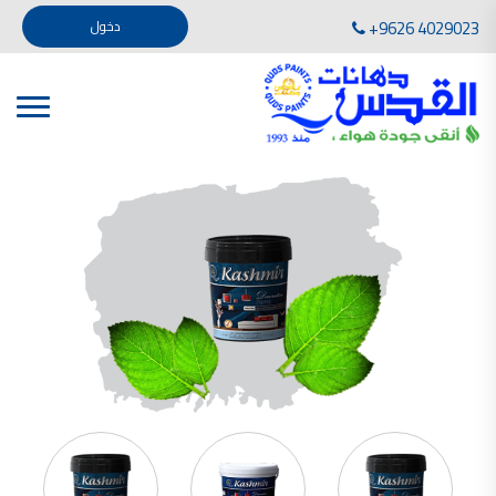
تأسست صناعة دهانات القدس في عام 1994. وقد بدأت بخطين من المنتجات .
+9626 4029023
دخول
، معجون الجدران الداخلية المائي ولصق البلاط ذو القاعدة الأسمنتية
صناعة دهانات القدس دهان شركات دهانات في الاردن
دهانات, أنواع الدهانات, أنواع الدهانات واسعارها في الاردن, مهندس دهانات,
أنواع الدهانات بالصور, أنواع الدهانات المنزلية, أنواع الدهانات في الاردن, أنواع الدهانات في الاردن
شركات دهان في الاردن , شركات دهانات ,لاصق بلاد القدس ,مورتر كوت , معجونة اسمنتية,دهانات
ديكورية,ديكورات,غرف معيشة
صناعة دهانات القدس معارض دهانات
صناعة دهانات القدس
الوان دهانات, الوان دهانات شقق,
كتالوج الوان دهانات, الوان دهانات فاتحة,
الوان دهانات ريسبشن بترولي, الوان دهانات 2022, الوان دهانات شقق عرايس, الوان دخانات حوائط
صناعة دهانات القدس شركات دهانات في الاردن
معلم دهانات, سعر سطل الدهان في الأردن, تكلفة دهان غرفة,
دهانات للبيع, افضل نواع الدهان في الاردن, سعر الدهان في الاردن, دهانات الاردن,
شركة القدس لصناعة الدهانات أفضل انواع الدهانات
معجونة معجون الجدران الداخلية