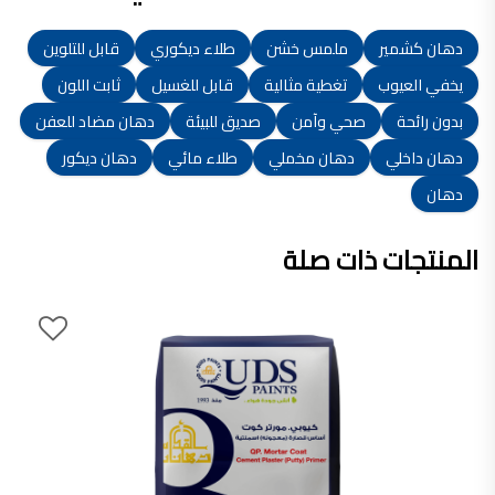
دهان كشمير
ملمس خشن
طلاء ديكوري
قابل للتلوين
يخفي العيوب
تغطية مثالية
قابل للغسيل
ثابت اللون
بدون رائحة
صحي وآمن
صديق للبيئة
دهان مضاد للعفن
دهان داخلي
دهان مخملي
طلاء مائي
دهان ديكور
دهان
المنتجات ذات صلة