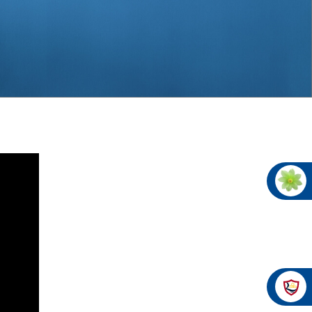
صناعة دهانات القدس شركات ده
معلم دهانات, سعر سطل الدهان في الأردن, تك
دهانات للبيع, افضل نواع الدهان في الاردن, سعر الدهان في الاردن
شركة القدس لصناعة الدهانات أفضل 
معجونة معجون ا
تأسست شركة القدس لصناعة الدهانات في 
وقد بدأت بخط
معجون الجدران الداخلية المائي ولاصق البلاط ذو ال
صناعة
دهان ضد العفن, بخاخ مزيل العفن, دهان بلاستيك
ورق جدران ضد العفن, دهان ضد الرطوبة, علاج العفن في المنزل, م
صناعة
تشطيبات, شركة تشيبات, 
تشطيبات حوائط,التشطيبات المعمارية, الت
صناعة دهانات القدس ت
صناعة