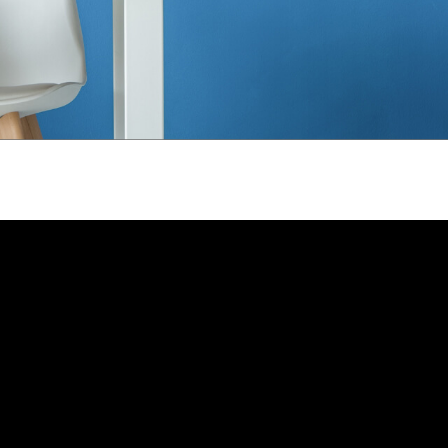
انات في الاردن
لفة دهان غرفة,
, دهانات الاردن,
انواع الدهانات
لجدران الداخلية
عام 1994.
ين من المنتجات
قاعدة الأسمنتية
 دهانات القدس
 مقاوم للرطوبة,
عجون ضد الرطوبة
 دهانات القدس
تشيبات المباني,
شطيبات الداخلية
شطيبات ديكورية
 دهانات القدس