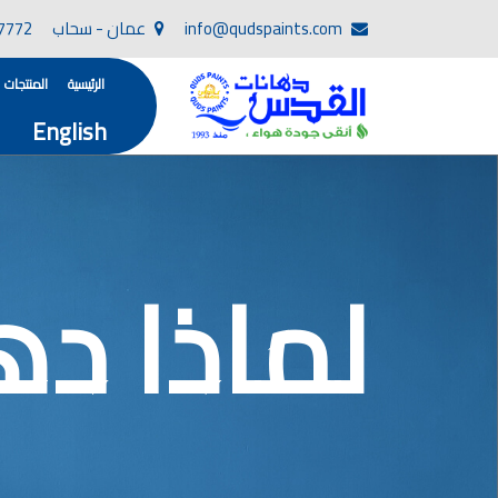
info@qudspaints.com
عمان - سحاب
7772
الرئيسية
المنتجات
English
تأسست صناعة دهانات القدس في عام 1994. وقد بدأت بخطين من المنتجات .
، معجون الجدران الداخلية المائي ولصق البلاط ذو ا
صناعة دهانات القدس دهان شركات ده
دهانات, أنواع الدهانات, أنواع الدهانات واسعارها في الارد
لماذا د
أنواع الدهانات بالصور, أنواع الدهانات المنزلية, أنواع الدهانات في الاردن, أنواع ا
شركات دهان في الاردن , شركات دهانات ,لاصق بلاد القدس ,مورتر كوت , معجونة اسمنتية,دهانات ديكورية,دي
صناعة دهانات القدس
صناعة
الوان دهانات, ال
كتالوج الوان دهانات, الو
الوان دهانات ريسبشن بترولي, الوان دهانات 2022, الوان دهانات شقق عرايس, الوان دخانات حوائط