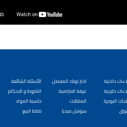
ورق جدران لاصق,
 شركات ديكورية
 دهانات القدس
كورية للحوائط, ,
 الدهانات المائية
 بناء في الاردن
 دهانات القدس
, معجون جدران,
جون على السقف,
 دهانات القدس
ءات داخلية
اختر لونك المفضل
الأسئلة الشائعة
سمائها بالصور, ,
ءات خارجية
غرفة افتراضية
الشروط و الاحكام
الدهانات المنزلية
 انواع الدهانات,
جات البودرة
المقالات
حاسبة المواد
 للبيع في اربد,
وق
سوشل ميديا
نقاط البيع
بيع بسبب السفر