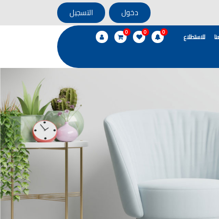
دخول
التسجيل
0
0
0
ا
للاستطلاع