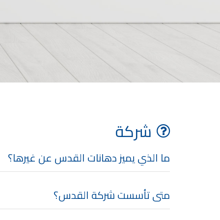
صناعة دهانات القدس شركات ده
معلم دهانات, سعر سطل الدهان في الأردن, تك
دهانات للبيع, افضل نواع الدهان في الاردن, سعر الدهان في الاردن
شركة القدس لصناعة الدهانات أفضل 
معجونة معجون ا
تأسست شركة القدس لصناعة الدهانات في 
وقد بدأت بخط
معجون الجدران الداخلية المائي ولاصق البلاط ذو ال
صناعة
شركة
دهان ضد العفن, بخاخ مزيل العفن, دهان بلاستيك
ورق جدران ضد العفن, دهان ضد الرطوبة, علاج العفن في المنزل, م
ما الذي يميز دهانات القدس عن غيرها؟
صناعة
تشطيبات, شركة تشيبات, 
تشطيبات حوائط,التشطيبات المعمارية, الت
متى تأسست شركة القدس؟
صناعة دهانات القدس ت
صناعة