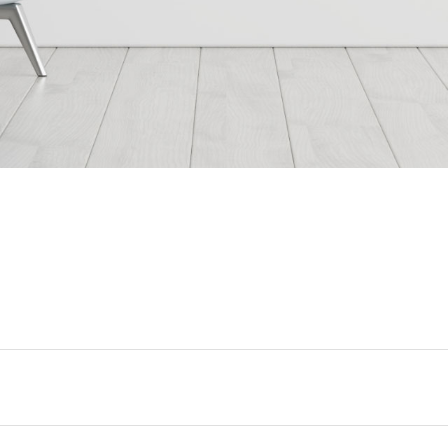
انات في الاردن
لفة دهان غرفة,
, دهانات الاردن,
انواع الدهانات
لجدران الداخلية
عام 1994.
ين من المنتجات
قاعدة الأسمنتية
 دهانات القدس
 مقاوم للرطوبة,
عجون ضد الرطوبة
 دهانات القدس
تشيبات المباني,
شطيبات الداخلية
شطيبات ديكورية
 دهانات القدس