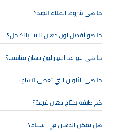
شقق للايجار, شقق للايجار في المقابلين, شقق للا
ما هي شروط الطلاء الجيد؟
شقق للإيجار في عبدون, شقق للايجار السابع, شقق للايجار 0
شقق للايجار في المقابلين, شقق للايجا
ما هو أفضل لون دهان للبيت بالكامل؟
شقق للايجار في عمان طبربور, شقق ل
فلل للبيع في عما
فيلا مع مسبح
ما هي قواعد اختيار لون دهان مناسب؟
فيل
فلل
فلل
فلل
ف
ما هي الألوان التي تعطي اتساع؟
فلل
اسماء 
اسماء صالونات ت
كم طبقة يحتاج دهان غرفة؟
أسماء صالونات ت
صالون
اسماء صالونات 
صالونات في
أسماء صالونات تج
هل يمكن الدهان في الشتاء؟
عروض صالونات ا