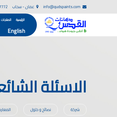
info@qudspaints.com
عمان - سحاب
7772
الرئيسية
المنتجات
English
تأسست صناعة دهانات القدس في عام 1994. وقد بدأت بخطين من المنتجات .
، معجون الجدران الداخلية المائي ولصق البلاط ذو ا
صناعة دهانات القدس دهان شركات ده
دهانات, أنواع الدهانات, أنواع الدهانات واسعارها في الارد
أنواع الدهانات بالصور, أنواع الدهانات المنزلية, أنواع الدهانات في الاردن, أنواع ا
شركات دهان في الاردن , شركات دهانات ,لاصق بلاد القدس ,مورتر كوت , معجونة اسمنتية,دهانات ديكورية,دي
الاسئلة الشائع
صناعة دهانات القدس
صناعة
الوان دهانات, ال
كتالوج الوان دهانات, الو
الوان دهانات ريسبشن بترولي, الوان دهانات 2022, الوان دهانات شقق عرايس, الوان دخانات حوائط
شركة
نصائح و حلول
المعار