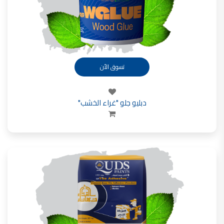
فلل للبيع,
فلل للبيع في عمان - طريق المطار
فيلا مع مسبح للبيع في الاردن
فيلا مع مسبح للبيع
فلل للبيع في الاردن
فلل للبيع في عبدون
فلل للبيع في الظهير
فلل للبيع في خلدا
تسوق الأن
فلل للبيع في السلط
مفروشات فاخرة
صالونات تجميل,
اسماء صالونات تجميل,
دبليو جلو "غراء الخشب"
اسماء صالونات تجميل في سوريا,
أسماء صالونات تجميل في أمريكا,
صالونات في الصويفية,
اسماء صالونات تجميل في لبنان,
صالونات في عمان للسيدات,
أسماء صالونات تجميل في إيطاليا,
عروض صالونات التجميل في عمان
دهان بيت,
دهان بيوت ,
بيت يدهن,
دهين معلم,
دهان جدران ,
دهان منازل ,
دهان ضد العن,
عروض دهان بيوت ,
عروض دهان
دهان