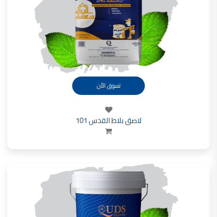
صناعة دهانات القدس محلات مواد بناء مشروع محل مواد بناء في الاردن
صناعة دهانات القدس
معجونة, معجونة دهان, بديل معجون الحوائط, معجون جدران,
معجون الجدران الجاهز, معجون الحوائط الاسمنتي, طريقة سحب المعجون على السقف,
صناعة دهانات القدس
أملشن, انواع الدهانات و اسمائها بالصور, ,
تسوق الأن
انواع الدهانات المائية, انواع الدهانات المنزلية
دهان املشن, انواع الدهانات الديكورية, انواع الدهانات و اسعارها, الفرق بين انواع الدهانات,
لاصق بلاط القدس 101
شقق للبيع, شقق للبيع في عمان, شقق للبيع في اربد,
شقق للبيع في عمان بسعر 30 الف, شقق للبيع في عمان بالاقساط, شقق للبيع دفعة
و اقساط من المالك, شقق للبيع رخيصة, شقق للبيع في عمان - عبدون, شقق للبيع بسبب السفر
شقق للايجار, شقق للايجار في المقابلين, شقق للايجار في عمان, ,
شقق للإيجار في عبدون, شقق للايجار السابع, شقق للايجار 180 دينار
شقق للايجار في المقابلين, شقق للايجار في عمان خلدا,
شقق للايجار في عمان طبربور, شقق للايجار الاشرفية