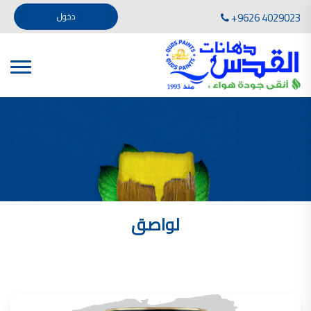
تأسست صناعة دهانات القدس في عام 1994. وقد بدأت بخطين من المنتجات .
+9626 4029023
دخول
، معجون الجدران الداخلية المائي ولصق البلاط ذو القاعدة الأسمنتية
صناعة دهانات القدس دهان شركات دهانات في الاردن
دهانات, أنواع الدهانات, أنواع الدهانات واسعارها في الاردن, مهندس دهانات,
أنواع الدهانات بالصور, أنواع الدهانات المنزلية, أنواع الدهانات في الاردن, أنواع الدهانات في الاردن
شركات دهان في الاردن , شركات دهانات ,لاصق بلاد القدس ,مورتر كوت , معجونة اسمنتية,دهانات
ديكورية,ديكورات,غرف معيشة
صناعة دهانات القدس معارض دهانات
صناعة دهانات القدس
الوان دهانات, الوان دهانات شقق,
كتالوج الوان دهانات, الوان دهانات فاتحة,
الوان دهانات ريسبشن بترولي, الوان دهانات 2022, الوان دهانات شقق عرايس, الوان دخانات حوائط
لواصق
صناعة دهانات القدس شركات دهانات في الاردن
معلم دهانات, سعر سطل الدهان في الأردن, تكلفة دهان غرفة,
دهانات للبيع, افضل نواع الدهان في الاردن, سعر الدهان في الاردن, دهانات الاردن,
شركة القدس لصناعة الدهانات أفضل انواع الدهانات
معجونة معجون الجدران الداخلية