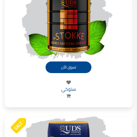
تأسست شركة القدس لصناعة الدهانات في عام 1994.
وقد بدأت بخطين من المنتجات
معجون الجدران الداخلية المائي ولاصق البلاط ذو القاعدة الأسمنتية
صناعة دهانات القدس
دهان ضد العفن, بخاخ مزيل العفن, دهان بلاستيك مقاوم للرطوبة,
ورق جدران ضد العفن, دهان ضد الرطوبة, علاج العفن في المنزل, معجون ضد الرطوبة
صناعة دهانات القدس
تسوق الأن
تشطيبات, شركة تشيبات, تشيبات المباني,
تشطيبات حوائط,التشطيبات المعمارية, التشطيبات الداخلية
ستوكي
صناعة دهانات القدس تشطيبات ديكورية
صناعة دهانات القدس
ورق جدران, ورق جدرن في الاردن, ورق جدران فوم, ورق جدران لاصق,
صناعة دهانات القدس شركات ديكورية
صناعة دهانات القدس
دهانات ديكورية, دهانات ديكورية للحوائط, ,
انواع الدهانات بالصور, انواع الدهانات, انواع الدهانات المائية