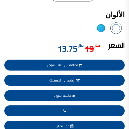
فلل للبيع,
فلل للبيع في عمان - طريق المطار
الألوان
فيلا مع مسبح للبيع في الاردن
فيلا مع مسبح للبيع
فلل للبيع في الاردن
فلل للبيع في عبدون
فلل للبيع في الظهير
فلل للبيع في خلدا
السعر
فلل للبيع في السلط
13.75
19
دينار
دينار
مفروشات فاخرة
صالونات تجميل,
اسماء صالونات تجميل,
اسماء صالونات تجميل في سوريا,
أسماء صالونات تجميل في أمريكا,
اضافة الى سلة التسوق
صالونات في الصويفية,
اسماء صالونات تجميل في لبنان,
صالونات في عمان للسيدات,
اضافة الى المفضلة
أسماء صالونات تجميل في إيطاليا,
عروض صالونات التجميل في عمان
دهان بيت,
دهان بيوت ,
حاسبة المواد
بيت يدهن,
دهين معلم,
دهان جدران ,
دهان منازل ,
دهان ضد العن,
عروض دهان بيوت ,
عروض دهان
حجز اتصال
دهان