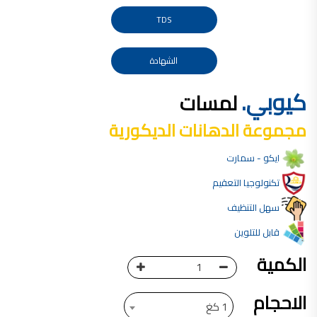
صناعة دهانات القدس محلات مواد بناء مشروع محل مواد بناء في الاردن
TDS
صناعة دهانات القدس
معجونة, معجونة دهان, بديل معجون الحوائط, معجون جدران,
الشهادة
معجون الجدران الجاهز, معجون الحوائط الاسمنتي, طريقة سحب المعجون على السقف,
كيوبي.
لمسات
صناعة دهانات القدس
أملشن, انواع الدهانات و اسمائها بالصور, ,
مجموعة الدهانات الديكورية
انواع الدهانات المائية, انواع الدهانات المنزلية
ايكو - سمارت
دهان املشن, انواع الدهانات الديكورية, انواع الدهانات و اسعارها, الفرق بين انواع الدهانات,
شقق للبيع, شقق للبيع في عمان, شقق للبيع في اربد,
تكنولوجيا التعقيم
شقق للبيع في عمان بسعر 30 الف, شقق للبيع في عمان بالاقساط, شقق للبيع دفعة
سهل التنظيف
و اقساط من المالك, شقق للبيع رخيصة, شقق للبيع في عمان - عبدون, شقق للبيع بسبب السفر
قابل للتلوين
شقق للايجار, شقق للايجار في المقابلين, شقق للايجار في عمان, ,
الكمية
شقق للإيجار في عبدون, شقق للايجار السابع, شقق للايجار 180 دينار
شقق للايجار في المقابلين, شقق للايجار في عمان خلدا,
الاحجام
1 كغ
شقق للايجار في عمان طبربور, شقق للايجار الاشرفية