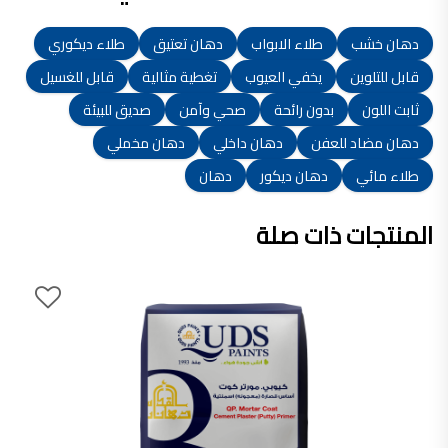
دهان خشب
طلاء الابواب
دهان تعتيق
طلاء ديكوري
قابل للتلوين
يخفي العيوب
تغطية مثالية
قابل للغسيل
ثابت اللون
بدون رائحة
صحي وآمن
صديق للبيئة
دهان مضاد للعفن
دهان داخلي
دهان مخملي
طلاء مائي
دهان ديكور
دهان
المنتجات ذات صلة