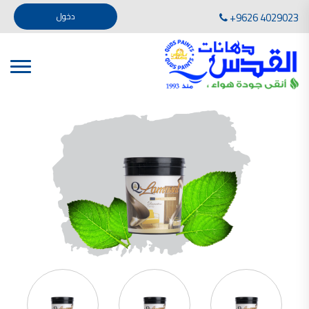
تأسست صناعة دهانات القدس في عام 1994. وقد بدأت بخطين من المنتجات .
+9626 4029023
دخول
، معجون الجدران الداخلية المائي ولصق البلاط ذو القاعدة الأسمنتية
صناعة دهانات القدس دهان شركات دهانات في الاردن
دهانات, أنواع الدهانات, أنواع الدهانات واسعارها في الاردن, مهندس دهانات,
أنواع الدهانات بالصور, أنواع الدهانات المنزلية, أنواع الدهانات في الاردن, أنواع الدهانات في الاردن
شركات دهان في الاردن , شركات دهانات ,لاصق بلاد القدس ,مورتر كوت , معجونة اسمنتية,دهانات
ديكورية,ديكورات,غرف معيشة
صناعة دهانات القدس معارض دهانات
صناعة دهانات القدس
الوان دهانات, الوان دهانات شقق,
كتالوج الوان دهانات, الوان دهانات فاتحة,
الوان دهانات ريسبشن بترولي, الوان دهانات 2022, الوان دهانات شقق عرايس, الوان دخانات حوائط
صناعة دهانات القدس شركات دهانات في الاردن
معلم دهانات, سعر سطل الدهان في الأردن, تكلفة دهان غرفة,
دهانات للبيع, افضل نواع الدهان في الاردن, سعر الدهان في الاردن, دهانات الاردن,
شركة القدس لصناعة الدهانات أفضل انواع الدهانات
معجونة معجون الجدران الداخلية