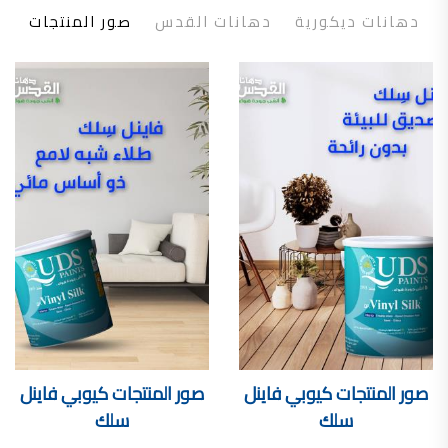
تأسست شركة القدس لصناعة الدهانات في عام 1994.
دهانات ديكورية
دهانات القدس
صور المنتجات
وقد بدأت بخطين من المنتجات
معجون الجدران الداخلية المائي ولاصق البلاط ذو القاعدة الأسمنتية
صناعة دهانات القدس
دهان ضد العفن, بخاخ مزيل العفن, دهان بلاستيك مقاوم للرطوبة,
ورق جدران ضد العفن, دهان ضد الرطوبة, علاج العفن في المنزل, معجون ضد الرطوبة
صناعة دهانات القدس
تشطيبات, شركة تشيبات, تشيبات المباني,
تشطيبات حوائط,التشطيبات المعمارية, التشطيبات الداخلية
صناعة دهانات القدس تشطيبات ديكورية
صناعة دهانات القدس
ورق جدران, ورق جدرن في الاردن, ورق جدران فوم, ورق جدران لاصق,
صناعة دهانات القدس شركات ديكورية
صناعة دهانات القدس
صور المنتجات
كيوبي فاينل
صور المنتجات
كيوبي فاينل
دهانات ديكورية, دهانات ديكورية للحوائط, ,
سلك
سلك
انواع الدهانات بالصور, انواع الدهانات, انواع الدهانات المائية