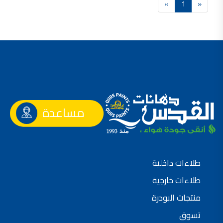
»
1
«
فلل للبيع,
فلل للبيع في عمان - طريق المطار
فيلا مع مسبح للبيع في الاردن
فيلا مع مسبح للبيع
فلل للبيع في الاردن
فلل للبيع في عبدون
فلل للبيع في الظهير
فلل للبيع في خلدا
فلل للبيع في السلط
مفروشات فاخرة
صالونات تجميل,
اسماء صالونات تجميل,
اسماء صالونات تجميل في سوريا,
مساعدة
أسماء صالونات تجميل في أمريكا,
صالونات في الصويفية,
اسماء صالونات تجميل في لبنان,
صالونات في عمان للسيدات,
أسماء صالونات تجميل في إيطاليا,
عروض صالونات التجميل في عمان
دهان بيت,
طلاءات داخلية
دهان بيوت ,
بيت يدهن,
دهين معلم,
طلاءات خارجية
دهان جدران ,
دهان منازل ,
منتجات البودرة
دهان ضد العن,
عروض دهان بيوت ,
تسوق
عروض دهان
دهان