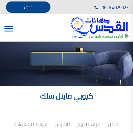
تأسست صناعة دهانات القدس في عام 1994. وقد بدأت بخطين من المنتجات .
+9626 4029023
دخول
، معجون الجدران الداخلية المائي ولصق البلاط ذو القاعدة الأسمنتية
صناعة دهانات القدس دهان شركات دهانات في الاردن
دهانات, أنواع الدهانات, أنواع الدهانات واسعارها في الاردن, مهندس دهانات,
أنواع الدهانات بالصور, أنواع الدهانات المنزلية, أنواع الدهانات في الاردن, أنواع الدهانات في الاردن
شركات دهان في الاردن , شركات دهانات ,لاصق بلاد القدس ,مورتر كوت , معجونة اسمنتية,دهانات
ديكورية,ديكورات,غرف معيشة
صناعة دهانات القدس معارض دهانات
صناعة دهانات القدس
الوان دهانات, الوان دهانات شقق,
كتالوج الوان دهانات, الوان دهانات فاتحة,
الوان دهانات ريسبشن بترولي, الوان دهانات 2022, الوان دهانات شقق عرايس, الوان دخانات حوائط
كيوبي فاينل سلك
صناعة دهانات القدس شركات دهانات في الاردن
معلم دهانات, سعر سطل الدهان في الأردن, تكلفة دهان غرفة,
دهانات للبيع, افضل نواع الدهان في الاردن, سعر الدهان في الاردن, دهانات الاردن,
شركة القدس لصناعة الدهانات أفضل انواع الدهانات
الكل
غرف النوم
الالوان
غرفة المعيشة
معجونة معجون الجدران الداخلية