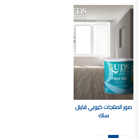
صناعة دهانات القدس محلات مواد بناء مشروع محل مواد بناء في الاردن
صناعة دهانات القدس
معجونة, معجونة دهان, بديل معجون الحوائط, معجون جدران,
معجون الجدران الجاهز, معجون الحوائط الاسمنتي, طريقة سحب المعجون على السقف,
صناعة دهانات القدس
أملشن, انواع الدهانات و اسمائها بالصور, ,
انواع الدهانات المائية, انواع الدهانات المنزلية
دهان املشن, انواع الدهانات الديكورية, انواع الدهانات و اسعارها, الفرق بين انواع الدهانات,
شقق للبيع, شقق للبيع في عمان, شقق للبيع في اربد,
شقق للبيع في عمان بسعر 30 الف, شقق للبيع في عمان بالاقساط, شقق للبيع دفعة
و اقساط من المالك, شقق للبيع رخيصة, شقق للبيع في عمان - عبدون, شقق للبيع بسبب السفر
صور المنتجات
كيوبي فاينل
شقق للايجار, شقق للايجار في المقابلين, شقق للايجار في عمان, ,
سلك
شقق للإيجار في عبدون, شقق للايجار السابع, شقق للايجار 180 دينار
شقق للايجار في المقابلين, شقق للايجار في عمان خلدا,
شقق للايجار في عمان طبربور, شقق للايجار الاشرفية