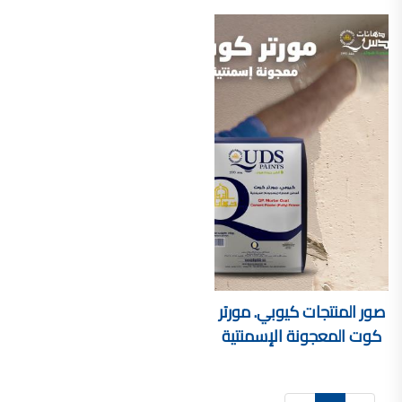
صناعة دهانات القدس محلات مواد بناء مشروع محل مواد بناء في الاردن
صناعة دهانات القدس
معجونة, معجونة دهان, بديل معجون الحوائط, معجون جدران,
معجون الجدران الجاهز, معجون الحوائط الاسمنتي, طريقة سحب المعجون على السقف,
صناعة دهانات القدس
أملشن, انواع الدهانات و اسمائها بالصور, ,
انواع الدهانات المائية, انواع الدهانات المنزلية
دهان املشن, انواع الدهانات الديكورية, انواع الدهانات و اسعارها, الفرق بين انواع الدهانات,
شقق للبيع, شقق للبيع في عمان, شقق للبيع في اربد,
شقق للبيع في عمان بسعر 30 الف, شقق للبيع في عمان بالاقساط, شقق للبيع دفعة
و اقساط من المالك, شقق للبيع رخيصة, شقق للبيع في عمان - عبدون, شقق للبيع بسبب السفر
صور المنتجات
كيوبي. مورتر
شقق للايجار, شقق للايجار في المقابلين, شقق للايجار في عمان, ,
كوت المعجونة الإسمنتية
شقق للإيجار في عبدون, شقق للايجار السابع, شقق للايجار 180 دينار
شقق للايجار في المقابلين, شقق للايجار في عمان خلدا,
شقق للايجار في عمان طبربور, شقق للايجار الاشرفية