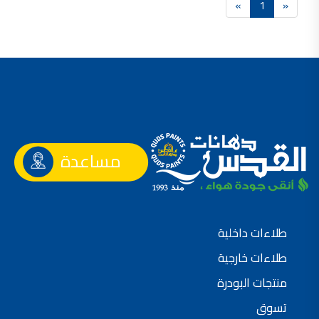
»
1
«
فلل للبيع,
فلل للبيع في عمان - طريق المطار
فيلا مع مسبح للبيع في الاردن
فيلا مع مسبح للبيع
فلل للبيع في الاردن
فلل للبيع في عبدون
فلل للبيع في الظهير
فلل للبيع في خلدا
فلل للبيع في السلط
مفروشات فاخرة
صالونات تجميل,
اسماء صالونات تجميل,
اسماء صالونات تجميل في سوريا,
مساعدة
أسماء صالونات تجميل في أمريكا,
صالونات في الصويفية,
اسماء صالونات تجميل في لبنان,
صالونات في عمان للسيدات,
أسماء صالونات تجميل في إيطاليا,
عروض صالونات التجميل في عمان
دهان بيت,
طلاءات داخلية
دهان بيوت ,
بيت يدهن,
دهين معلم,
طلاءات خارجية
دهان جدران ,
دهان منازل ,
منتجات البودرة
دهان ضد العن,
عروض دهان بيوت ,
تسوق
عروض دهان
دهان