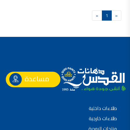
صناعة دهانات القدس محلات مواد بناء مشروع محل مواد بناء في الاردن
صناعة دهانات القدس
»
1
«
معجونة, معجونة دهان, بديل معجون الحوائط, معجون جدران,
معجون الجدران الجاهز, معجون الحوائط الاسمنتي, طريقة سحب المعجون على السقف,
صناعة دهانات القدس
أملشن, انواع الدهانات و اسمائها بالصور, ,
انواع الدهانات المائية, انواع الدهانات المنزلية
دهان املشن, انواع الدهانات الديكورية, انواع الدهانات و اسعارها, الفرق بين انواع الدهانات,
شقق للبيع, شقق للبيع في عمان, شقق للبيع في اربد,
مساعدة
شقق للبيع في عمان بسعر 30 الف, شقق للبيع في عمان بالاقساط, شقق للبيع دفعة
و اقساط من المالك, شقق للبيع رخيصة, شقق للبيع في عمان - عبدون, شقق للبيع بسبب السفر
شقق للايجار, شقق للايجار في المقابلين, شقق للايجار في عمان, ,
طلاءات داخلية
شقق للإيجار في عبدون, شقق للايجار السابع, شقق للايجار 180 دينار
طلاءات خارجية
شقق للايجار في المقابلين, شقق للايجار في عمان خلدا,
منتجات البودرة
شقق للايجار في عمان طبربور, شقق للايجار الاشرفية