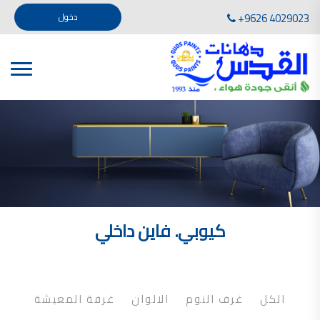
تأسست صناعة دهانات القدس في عام 1994. وقد بدأت بخطين من المنتجات .
+9626 4029023
دخول
، معجون الجدران الداخلية المائي ولصق البلاط ذو القاعدة الأسمنتية
صناعة دهانات القدس دهان شركات دهانات في الاردن
دهانات, أنواع الدهانات, أنواع الدهانات واسعارها في الاردن, مهندس دهانات,
أنواع الدهانات بالصور, أنواع الدهانات المنزلية, أنواع الدهانات في الاردن, أنواع الدهانات في الاردن
شركات دهان في الاردن , شركات دهانات ,لاصق بلاد القدس ,مورتر كوت , معجونة اسمنتية,دهانات
ديكورية,ديكورات,غرف معيشة
صناعة دهانات القدس معارض دهانات
صناعة دهانات القدس
الوان دهانات, الوان دهانات شقق,
كتالوج الوان دهانات, الوان دهانات فاتحة,
الوان دهانات ريسبشن بترولي, الوان دهانات 2022, الوان دهانات شقق عرايس, الوان دخانات حوائط
كيوبي. فاين داخلي
صناعة دهانات القدس شركات دهانات في الاردن
معلم دهانات, سعر سطل الدهان في الأردن, تكلفة دهان غرفة,
دهانات للبيع, افضل نواع الدهان في الاردن, سعر الدهان في الاردن, دهانات الاردن,
شركة القدس لصناعة الدهانات أفضل انواع الدهانات
الكل
غرف النوم
الالوان
غرفة المعيشة
معجونة معجون الجدران الداخلية