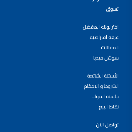
تسوق
فلل للبيع,
فلل للبيع في عمان - طريق المطار
فيلا مع مسبح للبيع في الاردن
فيلا مع مسبح للبيع
اختر لونك المفضل
فلل للبيع في الاردن
فلل للبيع في عبدون
فلل للبيع في الظهير
غرفة افتراضية
فلل للبيع في خلدا
فلل للبيع في السلط
المقالات
مفروشات فاخرة
صالونات تجميل,
سوشل ميديا
اسماء صالونات تجميل,
اسماء صالونات تجميل في سوريا,
أسماء صالونات تجميل في أمريكا,
صالونات في الصويفية,
اسماء صالونات تجميل في لبنان,
الأسئلة الشائعة
صالونات في عمان للسيدات,
أسماء صالونات تجميل في إيطاليا,
الشروط و الاحكام
عروض صالونات التجميل في عمان
دهان بيت,
حاسبة المواد
دهان بيوت ,
بيت يدهن,
دهين معلم,
نقاط البيع
دهان جدران ,
دهان منازل ,
دهان ضد العن,
عروض دهان بيوت ,
تواصل الان
عروض دهان
دهان