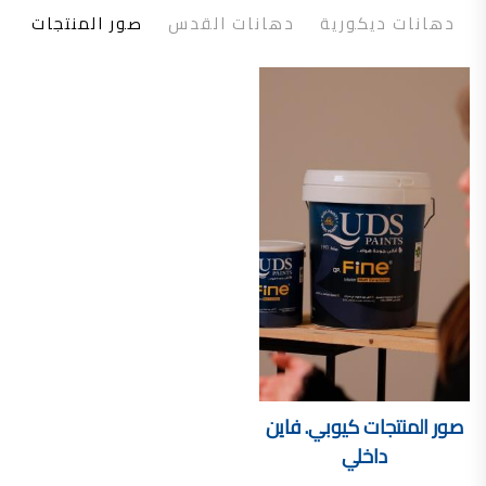
تأسست شركة القدس لصناعة الدهانات في عام 1994.
دهانات ديكورية
دهانات القدس
صور المنتجات
وقد بدأت بخطين من المنتجات
معجون الجدران الداخلية المائي ولاصق البلاط ذو القاعدة الأسمنتية
صناعة دهانات القدس
دهان ضد العفن, بخاخ مزيل العفن, دهان بلاستيك مقاوم للرطوبة,
ورق جدران ضد العفن, دهان ضد الرطوبة, علاج العفن في المنزل, معجون ضد الرطوبة
صناعة دهانات القدس
تشطيبات, شركة تشيبات, تشيبات المباني,
تشطيبات حوائط,التشطيبات المعمارية, التشطيبات الداخلية
صناعة دهانات القدس تشطيبات ديكورية
صناعة دهانات القدس
ورق جدران, ورق جدرن في الاردن, ورق جدران فوم, ورق جدران لاصق,
صناعة دهانات القدس شركات ديكورية
صناعة دهانات القدس
صور المنتجات
كيوبي. فاين
دهانات ديكورية, دهانات ديكورية للحوائط, ,
داخلي
انواع الدهانات بالصور, انواع الدهانات, انواع الدهانات المائية