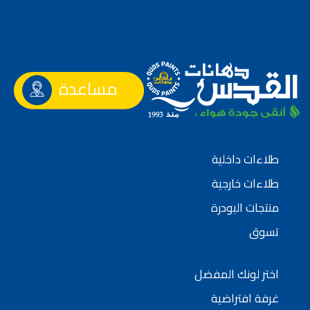
فلل للبيع,
فلل للبيع في عمان - طريق المطار
فيلا مع مسبح للبيع في الاردن
فيلا مع مسبح للبيع
فلل للبيع في الاردن
فلل للبيع في عبدون
فلل للبيع في الظهير
مساعدة
فلل للبيع في خلدا
فلل للبيع في السلط
مفروشات فاخرة
صالونات تجميل,
اسماء صالونات تجميل,
اسماء صالونات تجميل في سوريا,
أسماء صالونات تجميل في أمريكا,
طلاءات داخلية
صالونات في الصويفية,
اسماء صالونات تجميل في لبنان,
طلاءات خارجية
صالونات في عمان للسيدات,
أسماء صالونات تجميل في إيطاليا,
منتجات البودرة
عروض صالونات التجميل في عمان
دهان بيت,
دهان بيوت ,
تسوق
بيت يدهن,
دهين معلم,
دهان جدران ,
دهان منازل ,
اختر لونك المفضل
دهان ضد العن,
عروض دهان بيوت ,
غرفة افتراضية
عروض دهان
دهان