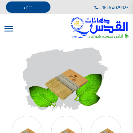
تأسست صناعة دهانات القدس في عام 1994. وقد بدأت بخطين من المنتجات .
+9626 4029023
دخول
، معجون الجدران الداخلية المائي ولصق البلاط ذو القاعدة الأسمنتية
صناعة دهانات القدس دهان شركات دهانات في الاردن
دهانات, أنواع الدهانات, أنواع الدهانات واسعارها في الاردن, مهندس دهانات,
أنواع الدهانات بالصور, أنواع الدهانات المنزلية, أنواع الدهانات في الاردن, أنواع الدهانات في الاردن
شركات دهان في الاردن , شركات دهانات ,لاصق بلاد القدس ,مورتر كوت , معجونة اسمنتية,دهانات
ديكورية,ديكورات,غرف معيشة
صناعة دهانات القدس معارض دهانات
صناعة دهانات القدس
الوان دهانات, الوان دهانات شقق,
كتالوج الوان دهانات, الوان دهانات فاتحة,
الوان دهانات ريسبشن بترولي, الوان دهانات 2022, الوان دهانات شقق عرايس, الوان دخانات حوائط
صناعة دهانات القدس شركات دهانات في الاردن
معلم دهانات, سعر سطل الدهان في الأردن, تكلفة دهان غرفة,
دهانات للبيع, افضل نواع الدهان في الاردن, سعر الدهان في الاردن, دهانات الاردن,
شركة القدس لصناعة الدهانات أفضل انواع الدهانات
معجونة معجون الجدران الداخلية