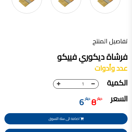
تأسست شركة القدس لصناعة الدهانات في عام 1994.
وقد بدأت بخطين من المنتجات
معجون الجدران الداخلية المائي ولاصق البلاط ذو القاعدة الأسمنتية
صناعة دهانات القدس
تفاصيل المنتج
دهان ضد العفن, بخاخ مزيل العفن, دهان بلاستيك مقاوم للرطوبة,
ورق جدران ضد العفن, دهان ضد الرطوبة, علاج العفن في المنزل, معجون ضد الرطوبة
فرشاة ديكوري فييكو
صناعة دهانات القدس
عدد وأدوات
تشطيبات, شركة تشيبات, تشيبات المباني,
تشطيبات حوائط,التشطيبات المعمارية, التشطيبات الداخلية
الكمية
صناعة دهانات القدس تشطيبات ديكورية
صناعة دهانات القدس
السعر
6
8
دينار
دينار
ورق جدران, ورق جدرن في الاردن, ورق جدران فوم, ورق جدران لاصق,
صناعة دهانات القدس شركات ديكورية
صناعة دهانات القدس
اضافة الى سلة التسوق
دهانات ديكورية, دهانات ديكورية للحوائط, ,
انواع الدهانات بالصور, انواع الدهانات, انواع الدهانات المائية