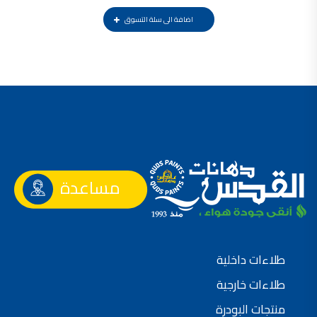
فلل للبيع,
اضافة الى سلة التسوق
فلل للبيع في عمان - طريق المطار
فيلا مع مسبح للبيع في الاردن
فيلا مع مسبح للبيع
فلل للبيع في الاردن
فلل للبيع في عبدون
فلل للبيع في الظهير
فلل للبيع في خلدا
فلل للبيع في السلط
مفروشات فاخرة
صالونات تجميل,
اسماء صالونات تجميل,
اسماء صالونات تجميل في سوريا,
أسماء صالونات تجميل في أمريكا,
صالونات في الصويفية,
اسماء صالونات تجميل في لبنان,
مساعدة
صالونات في عمان للسيدات,
أسماء صالونات تجميل في إيطاليا,
عروض صالونات التجميل في عمان
دهان بيت,
دهان بيوت ,
بيت يدهن,
دهين معلم,
طلاءات داخلية
دهان جدران ,
دهان منازل ,
طلاءات خارجية
دهان ضد العن,
عروض دهان بيوت ,
عروض دهان
منتجات البودرة
دهان