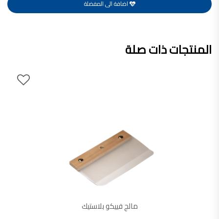
اضافة الى المفضلة
صناعة دهانات القدس محلات مواد بناء مشروع محل مواد بناء في الاردن
صناعة دهانات القدس
معجونة, معجونة دهان, بديل معجون الحوائط, معجون جدران,
المنتجات ذات صلة
معجون الجدران الجاهز, معجون الحوائط الاسمنتي, طريقة سحب المعجون على السقف,
صناعة دهانات القدس
أملشن, انواع الدهانات و اسمائها بالصور, ,
انواع الدهانات المائية, انواع الدهانات المنزلية
دهان املشن, انواع الدهانات الديكورية, انواع الدهانات و اسعارها, الفرق بين انواع الدهانات,
شقق للبيع, شقق للبيع في عمان, شقق للبيع في اربد,
شقق للبيع في عمان بسعر 30 الف, شقق للبيع في عمان بالاقساط, شقق للبيع دفعة
و اقساط من المالك, شقق للبيع رخيصة, شقق للبيع في عمان - عبدون, شقق للبيع بسبب السفر
شقق للايجار, شقق للايجار في المقابلين, شقق للايجار في عمان, ,
شقق للإيجار في عبدون, شقق للايجار السابع, شقق للايجار 180 دينار
شقق للايجار في المقابلين, شقق للايجار في عمان خلدا,
مالج فييكو بلاستيك
شقق للايجار في عمان طبربور, شقق للايجار الاشرفية