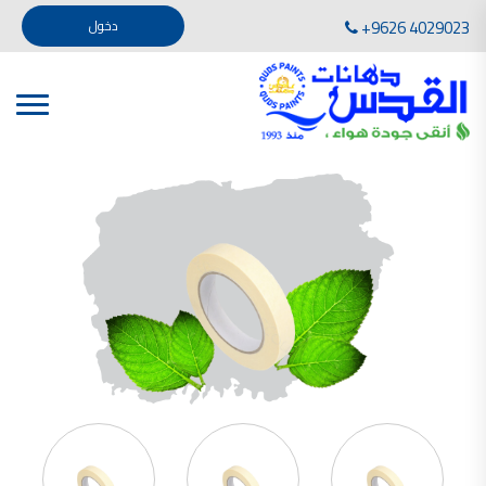
تأسست صناعة دهانات القدس في عام 1994. وقد بدأت بخطين من المنتجات .
+9626 4029023
دخول
، معجون الجدران الداخلية المائي ولصق البلاط ذو القاعدة الأسمنتية
صناعة دهانات القدس دهان شركات دهانات في الاردن
دهانات, أنواع الدهانات, أنواع الدهانات واسعارها في الاردن, مهندس دهانات,
أنواع الدهانات بالصور, أنواع الدهانات المنزلية, أنواع الدهانات في الاردن, أنواع الدهانات في الاردن
شركات دهان في الاردن , شركات دهانات ,لاصق بلاد القدس ,مورتر كوت , معجونة اسمنتية,دهانات
ديكورية,ديكورات,غرف معيشة
صناعة دهانات القدس معارض دهانات
صناعة دهانات القدس
الوان دهانات, الوان دهانات شقق,
كتالوج الوان دهانات, الوان دهانات فاتحة,
الوان دهانات ريسبشن بترولي, الوان دهانات 2022, الوان دهانات شقق عرايس, الوان دخانات حوائط
صناعة دهانات القدس شركات دهانات في الاردن
معلم دهانات, سعر سطل الدهان في الأردن, تكلفة دهان غرفة,
دهانات للبيع, افضل نواع الدهان في الاردن, سعر الدهان في الاردن, دهانات الاردن,
شركة القدس لصناعة الدهانات أفضل انواع الدهانات
معجونة معجون الجدران الداخلية