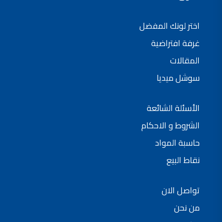
فلل للبيع,
فلل للبيع في عمان - طريق المطار
اختر لونك المفضل
فيلا مع مسبح للبيع في الاردن
فيلا مع مسبح للبيع
غرفة افتراضية
فلل للبيع في الاردن
فلل للبيع في عبدون
فلل للبيع في الظهير
المقالات
فلل للبيع في خلدا
فلل للبيع في السلط
سوشل ميديا
مفروشات فاخرة
صالونات تجميل,
اسماء صالونات تجميل,
اسماء صالونات تجميل في سوريا,
الأسئلة الشائعة
أسماء صالونات تجميل في أمريكا,
صالونات في الصويفية,
الشروط و الاحكام
اسماء صالونات تجميل في لبنان,
صالونات في عمان للسيدات,
أسماء صالونات تجميل في إيطاليا,
حاسبة المواد
عروض صالونات التجميل في عمان
دهان بيت,
نقاط البيع
دهان بيوت ,
بيت يدهن,
دهين معلم,
دهان جدران ,
تواصل الان
دهان منازل ,
دهان ضد العن,
من نحن
عروض دهان بيوت ,
عروض دهان
دهان