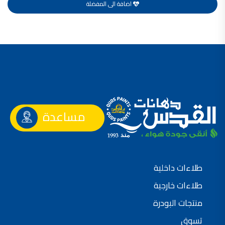
اضافة الى المفضلة
صناعة دهانات القدس محلات مواد بناء مشروع محل مواد بناء في الاردن
صناعة دهانات القدس
معجونة, معجونة دهان, بديل معجون الحوائط, معجون جدران,
معجون الجدران الجاهز, معجون الحوائط الاسمنتي, طريقة سحب المعجون على السقف,
صناعة دهانات القدس
أملشن, انواع الدهانات و اسمائها بالصور, ,
انواع الدهانات المائية, انواع الدهانات المنزلية
مساعدة
دهان املشن, انواع الدهانات الديكورية, انواع الدهانات و اسعارها, الفرق بين انواع الدهانات,
شقق للبيع, شقق للبيع في عمان, شقق للبيع في اربد,
شقق للبيع في عمان بسعر 30 الف, شقق للبيع في عمان بالاقساط, شقق للبيع دفعة
و اقساط من المالك, شقق للبيع رخيصة, شقق للبيع في عمان - عبدون, شقق للبيع بسبب السفر
طلاءات داخلية
شقق للايجار, شقق للايجار في المقابلين, شقق للايجار في عمان, ,
طلاءات خارجية
شقق للإيجار في عبدون, شقق للايجار السابع, شقق للايجار 180 دينار
منتجات البودرة
شقق للايجار في المقابلين, شقق للايجار في عمان خلدا,
تسوق
شقق للايجار في عمان طبربور, شقق للايجار الاشرفية