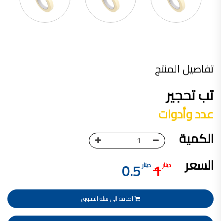
تأسست شركة القدس لصناعة الدهانات في عام 1994.
وقد بدأت بخطين من المنتجات
معجون الجدران الداخلية المائي ولاصق البلاط ذو القاعدة الأسمنتية
صناعة دهانات القدس
تفاصيل المنتج
دهان ضد العفن, بخاخ مزيل العفن, دهان بلاستيك مقاوم للرطوبة,
ورق جدران ضد العفن, دهان ضد الرطوبة, علاج العفن في المنزل, معجون ضد الرطوبة
تب تحجير
صناعة دهانات القدس
عدد وأدوات
تشطيبات, شركة تشيبات, تشيبات المباني,
تشطيبات حوائط,التشطيبات المعمارية, التشطيبات الداخلية
الكمية
صناعة دهانات القدس تشطيبات ديكورية
صناعة دهانات القدس
السعر
0.5
1
دينار
دينار
ورق جدران, ورق جدرن في الاردن, ورق جدران فوم, ورق جدران لاصق,
صناعة دهانات القدس شركات ديكورية
صناعة دهانات القدس
اضافة الى سلة التسوق
دهانات ديكورية, دهانات ديكورية للحوائط, ,
انواع الدهانات بالصور, انواع الدهانات, انواع الدهانات المائية