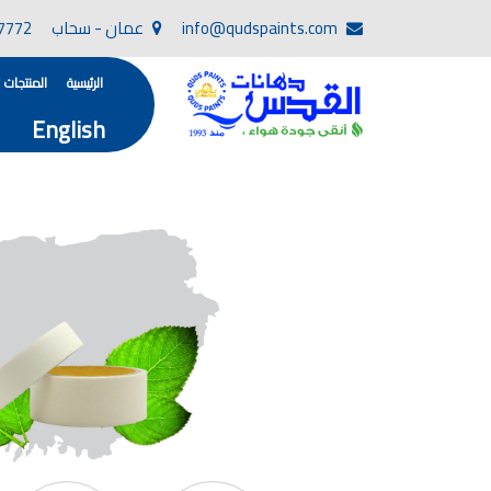
info@qudspaints.com
عمان - سحاب
7772
الرئيسية
المنتجات
English
تأسست صناعة دهانات القدس في عام 1994. وقد بدأت بخطين من المنتجات .
، معجون الجدران الداخلية المائي ولصق البلاط ذو ا
صناعة دهانات القدس دهان شركات ده
دهانات, أنواع الدهانات, أنواع الدهانات واسعارها في الارد
أنواع الدهانات بالصور, أنواع الدهانات المنزلية, أنواع الدهانات في الاردن, أنواع ا
شركات دهان في الاردن , شركات دهانات ,لاصق بلاد القدس ,مورتر كوت , معجونة اسمنتية,دهانات ديكورية,دي
صناعة دهانات القدس
صناعة
الوان دهانات, ال
كتالوج الوان دهانات, الو
الوان دهانات ريسبشن بترولي, الوان دهانات 2022, الوان دهانات شقق عرايس, الوان دخانات حوائط