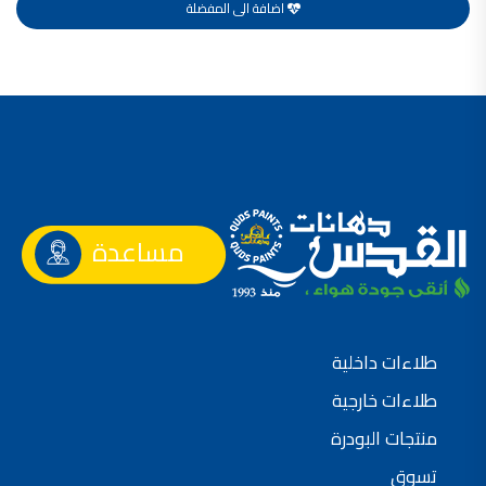
اضافة الى المفضلة
صناعة دهانات القدس محلات مواد بناء مشروع محل مواد بناء في الاردن
صناعة دهانات القدس
معجونة, معجونة دهان, بديل معجون الحوائط, معجون جدران,
معجون الجدران الجاهز, معجون الحوائط الاسمنتي, طريقة سحب المعجون على السقف,
صناعة دهانات القدس
أملشن, انواع الدهانات و اسمائها بالصور, ,
انواع الدهانات المائية, انواع الدهانات المنزلية
مساعدة
دهان املشن, انواع الدهانات الديكورية, انواع الدهانات و اسعارها, الفرق بين انواع الدهانات,
شقق للبيع, شقق للبيع في عمان, شقق للبيع في اربد,
شقق للبيع في عمان بسعر 30 الف, شقق للبيع في عمان بالاقساط, شقق للبيع دفعة
و اقساط من المالك, شقق للبيع رخيصة, شقق للبيع في عمان - عبدون, شقق للبيع بسبب السفر
طلاءات داخلية
شقق للايجار, شقق للايجار في المقابلين, شقق للايجار في عمان, ,
طلاءات خارجية
شقق للإيجار في عبدون, شقق للايجار السابع, شقق للايجار 180 دينار
منتجات البودرة
شقق للايجار في المقابلين, شقق للايجار في عمان خلدا,
تسوق
شقق للايجار في عمان طبربور, شقق للايجار الاشرفية