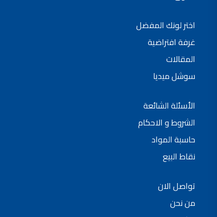
فلل للبيع,
فلل للبيع في عمان - طريق المطار
اختر لونك المفضل
فيلا مع مسبح للبيع في الاردن
فيلا مع مسبح للبيع
غرفة افتراضية
فلل للبيع في الاردن
فلل للبيع في عبدون
فلل للبيع في الظهير
المقالات
فلل للبيع في خلدا
فلل للبيع في السلط
سوشل ميديا
مفروشات فاخرة
صالونات تجميل,
اسماء صالونات تجميل,
اسماء صالونات تجميل في سوريا,
الأسئلة الشائعة
أسماء صالونات تجميل في أمريكا,
صالونات في الصويفية,
الشروط و الاحكام
اسماء صالونات تجميل في لبنان,
صالونات في عمان للسيدات,
أسماء صالونات تجميل في إيطاليا,
حاسبة المواد
عروض صالونات التجميل في عمان
دهان بيت,
نقاط البيع
دهان بيوت ,
بيت يدهن,
دهين معلم,
دهان جدران ,
تواصل الان
دهان منازل ,
دهان ضد العن,
من نحن
عروض دهان بيوت ,
عروض دهان
دهان