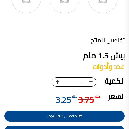
تأسست شركة القدس لصناعة الدهانات في عام 1994.
وقد بدأت بخطين من المنتجات
معجون الجدران الداخلية المائي ولاصق البلاط ذو القاعدة الأسمنتية
صناعة دهانات القدس
تفاصيل المنتج
دهان ضد العفن, بخاخ مزيل العفن, دهان بلاستيك مقاوم للرطوبة,
ورق جدران ضد العفن, دهان ضد الرطوبة, علاج العفن في المنزل, معجون ضد الرطوبة
بيش 1.5 ملم
صناعة دهانات القدس
عدد وأدوات
تشطيبات, شركة تشيبات, تشيبات المباني,
تشطيبات حوائط,التشطيبات المعمارية, التشطيبات الداخلية
الكمية
صناعة دهانات القدس تشطيبات ديكورية
صناعة دهانات القدس
السعر
3.25
3.75
دينار
دينار
ورق جدران, ورق جدرن في الاردن, ورق جدران فوم, ورق جدران لاصق,
صناعة دهانات القدس شركات ديكورية
صناعة دهانات القدس
اضافة الى سلة التسوق
دهانات ديكورية, دهانات ديكورية للحوائط, ,
انواع الدهانات بالصور, انواع الدهانات, انواع الدهانات المائية