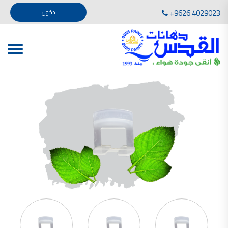
تأسست صناعة دهانات القدس في عام 1994. وقد بدأت بخطين من المنتجات .
+9626 4029023
دخول
، معجون الجدران الداخلية المائي ولصق البلاط ذو القاعدة الأسمنتية
صناعة دهانات القدس دهان شركات دهانات في الاردن
دهانات, أنواع الدهانات, أنواع الدهانات واسعارها في الاردن, مهندس دهانات,
أنواع الدهانات بالصور, أنواع الدهانات المنزلية, أنواع الدهانات في الاردن, أنواع الدهانات في الاردن
شركات دهان في الاردن , شركات دهانات ,لاصق بلاد القدس ,مورتر كوت , معجونة اسمنتية,دهانات
ديكورية,ديكورات,غرف معيشة
صناعة دهانات القدس معارض دهانات
صناعة دهانات القدس
الوان دهانات, الوان دهانات شقق,
كتالوج الوان دهانات, الوان دهانات فاتحة,
الوان دهانات ريسبشن بترولي, الوان دهانات 2022, الوان دهانات شقق عرايس, الوان دخانات حوائط
صناعة دهانات القدس شركات دهانات في الاردن
معلم دهانات, سعر سطل الدهان في الأردن, تكلفة دهان غرفة,
دهانات للبيع, افضل نواع الدهان في الاردن, سعر الدهان في الاردن, دهانات الاردن,
شركة القدس لصناعة الدهانات أفضل انواع الدهانات
معجونة معجون الجدران الداخلية