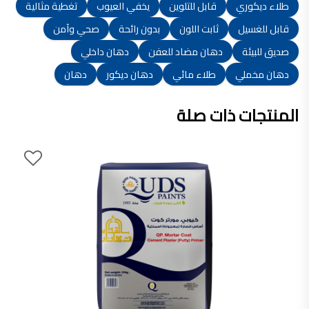
طلاء ديكوري
قابل للتلوين
يخفي العيوب
تغطية مثالية
قابل للغسيل
ثابت اللون
بدون رائحة
صحي وآمن
صديق للبيئة
دهان مضاد للعفن
دهان داخلي
دهان مخملي
طلاء مائي
دهان ديكور
دهان
المنتجات ذات صلة