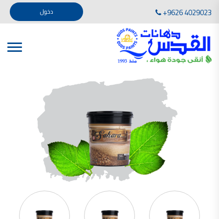
تأسست صناعة دهانات القدس في عام 1994. وقد بدأت بخطين من المنتجات .
+9626 4029023
دخول
، معجون الجدران الداخلية المائي ولصق البلاط ذو القاعدة الأسمنتية
صناعة دهانات القدس دهان شركات دهانات في الاردن
دهانات, أنواع الدهانات, أنواع الدهانات واسعارها في الاردن, مهندس دهانات,
أنواع الدهانات بالصور, أنواع الدهانات المنزلية, أنواع الدهانات في الاردن, أنواع الدهانات في الاردن
شركات دهان في الاردن , شركات دهانات ,لاصق بلاد القدس ,مورتر كوت , معجونة اسمنتية,دهانات
ديكورية,ديكورات,غرف معيشة
صناعة دهانات القدس معارض دهانات
صناعة دهانات القدس
الوان دهانات, الوان دهانات شقق,
كتالوج الوان دهانات, الوان دهانات فاتحة,
الوان دهانات ريسبشن بترولي, الوان دهانات 2022, الوان دهانات شقق عرايس, الوان دخانات حوائط
صناعة دهانات القدس شركات دهانات في الاردن
معلم دهانات, سعر سطل الدهان في الأردن, تكلفة دهان غرفة,
دهانات للبيع, افضل نواع الدهان في الاردن, سعر الدهان في الاردن, دهانات الاردن,
شركة القدس لصناعة الدهانات أفضل انواع الدهانات
معجونة معجون الجدران الداخلية