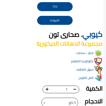
صناعة دهانات القدس محلات مواد بناء مشروع محل مواد بناء في الاردن
TDS
صناعة دهانات القدس
معجونة, معجونة دهان, بديل معجون الحوائط, معجون جدران,
الشهادة
معجون الجدران الجاهز, معجون الحوائط الاسمنتي, طريقة سحب المعجون على السقف,
كيوبي.
صحارى تون
صناعة دهانات القدس
أملشن, انواع الدهانات و اسمائها بالصور, ,
مجموعة الدهانات الديكورية
انواع الدهانات المائية, انواع الدهانات المنزلية
ايكو - سمارت
دهان املشن, انواع الدهانات الديكورية, انواع الدهانات و اسعارها, الفرق بين انواع الدهانات,
شقق للبيع, شقق للبيع في عمان, شقق للبيع في اربد,
تكنولوجيا التعقيم
شقق للبيع في عمان بسعر 30 الف, شقق للبيع في عمان بالاقساط, شقق للبيع دفعة
سهل التنظيف
و اقساط من المالك, شقق للبيع رخيصة, شقق للبيع في عمان - عبدون, شقق للبيع بسبب السفر
قابل للتلوين
شقق للايجار, شقق للايجار في المقابلين, شقق للايجار في عمان, ,
الكمية
شقق للإيجار في عبدون, شقق للايجار السابع, شقق للايجار 180 دينار
شقق للايجار في المقابلين, شقق للايجار في عمان خلدا,
الاحجام
5 كغ
شقق للايجار في عمان طبربور, شقق للايجار الاشرفية