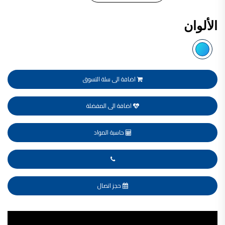
فلل للبيع,
فلل للبيع في عمان - طريق المطار
الألوان
فيلا مع مسبح للبيع في الاردن
فيلا مع مسبح للبيع
فلل للبيع في الاردن
فلل للبيع في عبدون
فلل للبيع في الظهير
فلل للبيع في خلدا
فلل للبيع في السلط
اضافة الى سلة التسوق
مفروشات فاخرة
صالونات تجميل,
اسماء صالونات تجميل,
اسماء صالونات تجميل في سوريا,
اضافة الى المفضلة
أسماء صالونات تجميل في أمريكا,
صالونات في الصويفية,
اسماء صالونات تجميل في لبنان,
حاسبة المواد
صالونات في عمان للسيدات,
أسماء صالونات تجميل في إيطاليا,
عروض صالونات التجميل في عمان
دهان بيت,
دهان بيوت ,
بيت يدهن,
دهين معلم,
حجز اتصال
دهان جدران ,
دهان منازل ,
دهان ضد العن,
عروض دهان بيوت ,
Video
عروض دهان
دهان