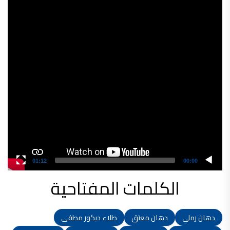
Player
شركات دهانات في الاردن
01:12
00:00
الكلمات المفتاحية
دهان رملي
دهان معتق
طلاء ديكور مطفي