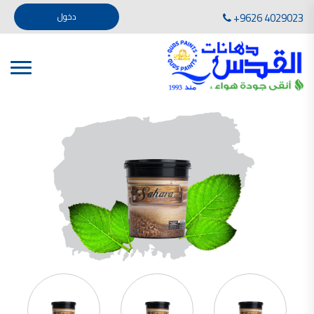
تأسست صناعة دهانات القدس في عام 1994. وقد بدأت بخطين من المنتجات .
+9626 4029023
دخول
، معجون الجدران الداخلية المائي ولصق البلاط ذو القاعدة الأسمنتية
صناعة دهانات القدس دهان شركات دهانات في الاردن
دهانات, أنواع الدهانات, أنواع الدهانات واسعارها في الاردن, مهندس دهانات,
أنواع الدهانات بالصور, أنواع الدهانات المنزلية, أنواع الدهانات في الاردن, أنواع الدهانات في الاردن
شركات دهان في الاردن , شركات دهانات ,لاصق بلاد القدس ,مورتر كوت , معجونة اسمنتية,دهانات
ديكورية,ديكورات,غرف معيشة
صناعة دهانات القدس معارض دهانات
صناعة دهانات القدس
الوان دهانات, الوان دهانات شقق,
كتالوج الوان دهانات, الوان دهانات فاتحة,
الوان دهانات ريسبشن بترولي, الوان دهانات 2022, الوان دهانات شقق عرايس, الوان دخانات حوائط
صناعة دهانات القدس شركات دهانات في الاردن
معلم دهانات, سعر سطل الدهان في الأردن, تكلفة دهان غرفة,
دهانات للبيع, افضل نواع الدهان في الاردن, سعر الدهان في الاردن, دهانات الاردن,
شركة القدس لصناعة الدهانات أفضل انواع الدهانات
معجونة معجون الجدران الداخلية