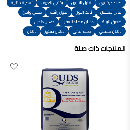
طلاء ديكوري
قابل للتلوين
يخفي العيوب
تغطية مثالية
قابل للغسيل
ثابت اللون
بدون رائحة
صحي وآمن
صديق للبيئة
دهان مضاد للعفن
دهان داخلي
دهان مخملي
طلاء مائي
دهان ديكور
دهان
المنتجات ذات صلة