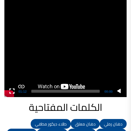
Player
شركات دهانات في الاردن
01:12
00:00
الكلمات المفتاحية
دهان رملي
دهان معتق
طلاء ديكور مطفي