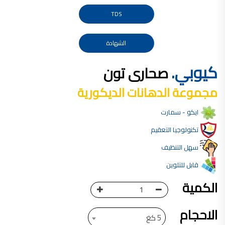
صناعة دهانات القدس محلات مواد بناء مشروع محل مواد بناء في الاردن
TDS
صناعة دهانات القدس
معجونة, معجونة دهان, بديل معجون الحوائط, معجون جدران,
الشهادة
معجون الجدران الجاهز, معجون الحوائط الاسمنتي, طريقة سحب المعجون على السقف,
كيوبي.
صحارى تون
صناعة دهانات القدس
أملشن, انواع الدهانات و اسمائها بالصور, ,
مجموعة الدهانات الديكورية
انواع الدهانات المائية, انواع الدهانات المنزلية
ايكو - سمارت
دهان املشن, انواع الدهانات الديكورية, انواع الدهانات و اسعارها, الفرق بين انواع الدهانات,
شقق للبيع, شقق للبيع في عمان, شقق للبيع في اربد,
تكنولوجيا التعقيم
شقق للبيع في عمان بسعر 30 الف, شقق للبيع في عمان بالاقساط, شقق للبيع دفعة
سهل التنظيف
و اقساط من المالك, شقق للبيع رخيصة, شقق للبيع في عمان - عبدون, شقق للبيع بسبب السفر
قابل للتلوين
شقق للايجار, شقق للايجار في المقابلين, شقق للايجار في عمان, ,
الكمية
شقق للإيجار في عبدون, شقق للايجار السابع, شقق للايجار 180 دينار
شقق للايجار في المقابلين, شقق للايجار في عمان خلدا,
الاحجام
5 كغ
شقق للايجار في عمان طبربور, شقق للايجار الاشرفية