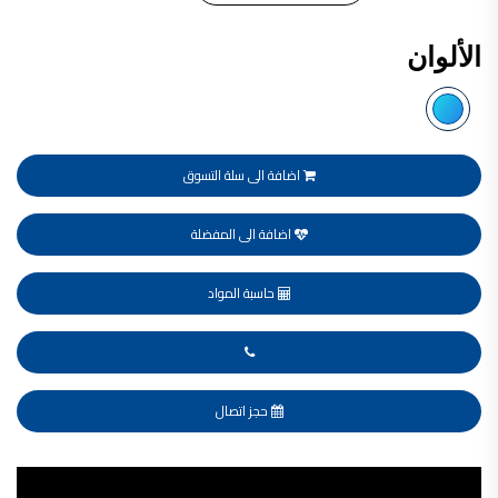
فلل للبيع,
فلل للبيع في عمان - طريق المطار
الألوان
فيلا مع مسبح للبيع في الاردن
فيلا مع مسبح للبيع
فلل للبيع في الاردن
فلل للبيع في عبدون
فلل للبيع في الظهير
فلل للبيع في خلدا
فلل للبيع في السلط
اضافة الى سلة التسوق
مفروشات فاخرة
صالونات تجميل,
اسماء صالونات تجميل,
اسماء صالونات تجميل في سوريا,
اضافة الى المفضلة
أسماء صالونات تجميل في أمريكا,
صالونات في الصويفية,
اسماء صالونات تجميل في لبنان,
حاسبة المواد
صالونات في عمان للسيدات,
أسماء صالونات تجميل في إيطاليا,
عروض صالونات التجميل في عمان
دهان بيت,
دهان بيوت ,
بيت يدهن,
دهين معلم,
حجز اتصال
دهان جدران ,
دهان منازل ,
دهان ضد العن,
عروض دهان بيوت ,
Video
عروض دهان
دهان