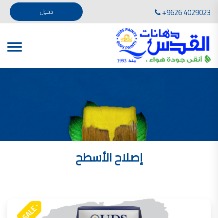
تأسست صناعة دهانات القدس في عام 1994. وقد بدأت بخطين من المنتجات .
+9626 4029023
دخول
، معجون الجدران الداخلية المائي ولصق البلاط ذو القاعدة الأسمنتية
صناعة دهانات القدس دهان شركات دهانات في الاردن
دهانات, أنواع الدهانات, أنواع الدهانات واسعارها في الاردن, مهندس دهانات,
أنواع الدهانات بالصور, أنواع الدهانات المنزلية, أنواع الدهانات في الاردن, أنواع الدهانات في الاردن
شركات دهان في الاردن , شركات دهانات ,لاصق بلاد القدس ,مورتر كوت , معجونة اسمنتية,دهانات
ديكورية,ديكورات,غرف معيشة
صناعة دهانات القدس معارض دهانات
صناعة دهانات القدس
الوان دهانات, الوان دهانات شقق,
كتالوج الوان دهانات, الوان دهانات فاتحة,
الوان دهانات ريسبشن بترولي, الوان دهانات 2022, الوان دهانات شقق عرايس, الوان دخانات حوائط
إصلاح الأسطح
صناعة دهانات القدس شركات دهانات في الاردن
معلم دهانات, سعر سطل الدهان في الأردن, تكلفة دهان غرفة,
دهانات للبيع, افضل نواع الدهان في الاردن, سعر الدهان في الاردن, دهانات الاردن,
شركة القدس لصناعة الدهانات أفضل انواع الدهانات
معجونة معجون الجدران الداخلية