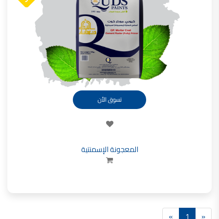
تأسست شركة القدس لصناعة الدهانات في عام 1994.
وقد بدأت بخطين من المنتجات
معجون الجدران الداخلية المائي ولاصق البلاط ذو القاعدة الأسمنتية
صناعة دهانات القدس
دهان ضد العفن, بخاخ مزيل العفن, دهان بلاستيك مقاوم للرطوبة,
ورق جدران ضد العفن, دهان ضد الرطوبة, علاج العفن في المنزل, معجون ضد الرطوبة
صناعة دهانات القدس
تسوق الأن
تشطيبات, شركة تشيبات, تشيبات المباني,
تشطيبات حوائط,التشطيبات المعمارية, التشطيبات الداخلية
صناعة دهانات القدس تشطيبات ديكورية
المعجونة الإسمنتية
صناعة دهانات القدس
ورق جدران, ورق جدرن في الاردن, ورق جدران فوم, ورق جدران لاصق,
صناعة دهانات القدس شركات ديكورية
صناعة دهانات القدس
دهانات ديكورية, دهانات ديكورية للحوائط, ,
»
1
«
انواع الدهانات بالصور, انواع الدهانات, انواع الدهانات المائية