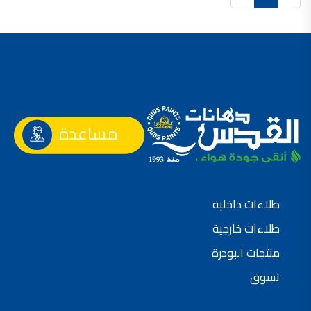
صناعة دهانات القدس محلات مواد بناء مشروع محل مواد بناء في الاردن
صناعة دهانات القدس
معجونة, معجونة دهان, بديل معجون الحوائط, معجون جدران,
معجون الجدران الجاهز, معجون الحوائط الاسمنتي, طريقة سحب المعجون على السقف,
صناعة دهانات القدس
أملشن, انواع الدهانات و اسمائها بالصور, ,
مساعدة
انواع الدهانات المائية, انواع الدهانات المنزلية
دهان املشن, انواع الدهانات الديكورية, انواع الدهانات و اسعارها, الفرق بين انواع الدهانات,
شقق للبيع, شقق للبيع في عمان, شقق للبيع في اربد,
شقق للبيع في عمان بسعر 30 الف, شقق للبيع في عمان بالاقساط, شقق للبيع دفعة
طلاءات داخلية
و اقساط من المالك, شقق للبيع رخيصة, شقق للبيع في عمان - عبدون, شقق للبيع بسبب السفر
طلاءات خارجية
شقق للايجار, شقق للايجار في المقابلين, شقق للايجار في عمان, ,
منتجات البودرة
شقق للإيجار في عبدون, شقق للايجار السابع, شقق للايجار 180 دينار
تسوق
شقق للايجار في المقابلين, شقق للايجار في عمان خلدا,
شقق للايجار في عمان طبربور, شقق للايجار الاشرفية