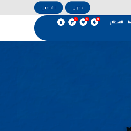
دخول
التسجيل
0
0
0
ا
للاستطلاع