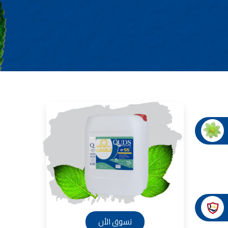
صناعة دهانات القدس شركات ده
معلم دهانات, سعر سطل الدهان في الأردن, تك
دهانات للبيع, افضل نواع الدهان في الاردن, سعر الدهان في الاردن
شركة القدس لصناعة الدهانات أفضل 
معجونة معجون ا
تأسست شركة القدس لصناعة الدهانات في 
وقد بدأت بخط
معجون الجدران الداخلية المائي ولاصق البلاط ذو ال
صناعة
دهان ضد العفن, بخاخ مزيل العفن, دهان بلاستيك
ورق جدران ضد العفن, دهان ضد الرطوبة, علاج العفن في المنزل, م
صناعة
تشطيبات, شركة تشيبات, 
تشطيبات حوائط,التشطيبات المعمارية, الت
صناعة دهانات القدس ت
صناعة
تسوق الأن