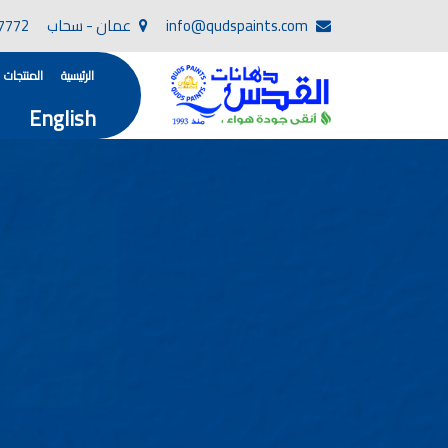
info@qudspaints.com
عمان - سحاب
7772
الرئيسية
المنتجات
English
تأسست صناعة دهانات القدس في عام 1994. وقد بدأت بخطين من المنتجات .
، معجون الجدران الداخلية المائي ولصق البلاط ذو ا
صناعة دهانات القدس دهان شركات ده
دهانات, أنواع الدهانات, أنواع الدهانات واسعارها في الارد
أنواع الدهانات بالصور, أنواع الدهانات المنزلية, أنواع الدهانات في الاردن, أنواع ا
شركات دهان في الاردن , شركات دهانات ,لاصق بلاد القدس ,مورتر كوت , معجونة اسمنتية,دهانات ديكورية,دي
صناعة دهانات القدس
صناعة
الوان دهانات, ال
كتالوج الوان دهانات, الو
الوان دهانات ريسبشن بترولي, الوان دهانات 2022, الوان دهانات شقق عرايس, الوان دخانات حوائط