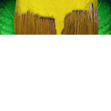
انات في الاردن
لفة دهان غرفة,
, دهانات الاردن,
انواع الدهانات
لجدران الداخلية
عام 1994.
ين من المنتجات
قاعدة الأسمنتية
 دهانات القدس
 مقاوم للرطوبة,
عجون ضد الرطوبة
 دهانات القدس
تشيبات المباني,
شطيبات الداخلية
شطيبات ديكورية
 دهانات القدس