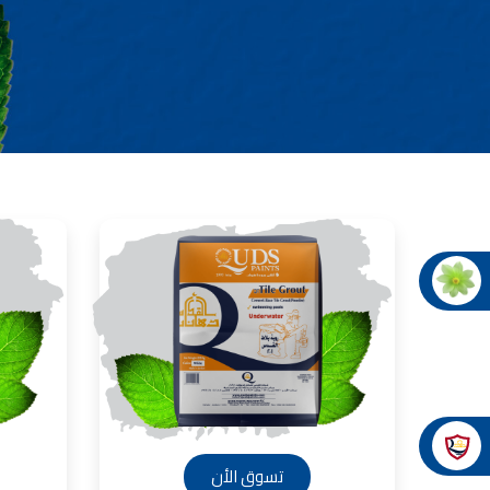
صناعة دهانات القدس شركات ده
معلم دهانات, سعر سطل الدهان في الأردن, تك
دهانات للبيع, افضل نواع الدهان في الاردن, سعر الدهان في الاردن
شركة القدس لصناعة الدهانات أفضل 
معجونة معجون ا
تأسست شركة القدس لصناعة الدهانات في 
وقد بدأت بخط
معجون الجدران الداخلية المائي ولاصق البلاط ذو ال
صناعة
دهان ضد العفن, بخاخ مزيل العفن, دهان بلاستيك
ورق جدران ضد العفن, دهان ضد الرطوبة, علاج العفن في المنزل, م
صناعة
تشطيبات, شركة تشيبات, 
تشطيبات حوائط,التشطيبات المعمارية, الت
صناعة دهانات القدس ت
صناعة
تسوق الأن