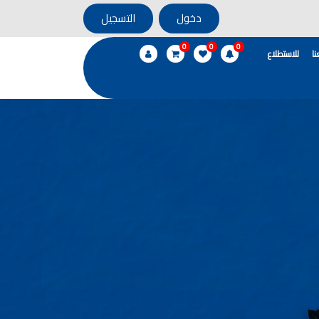
دخول
التسجيل
0
0
0
ا
للاستطلاع