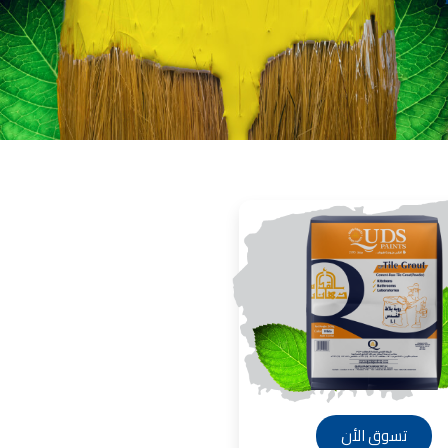
انات في الاردن
لفة دهان غرفة,
, دهانات الاردن,
انواع الدهانات
لجدران الداخلية
عام 1994.
ين من المنتجات
قاعدة الأسمنتية
 دهانات القدس
 مقاوم للرطوبة,
عجون ضد الرطوبة
 دهانات القدس
تشيبات المباني,
شطيبات الداخلية
شطيبات ديكورية
 دهانات القدس
تسوق الأن