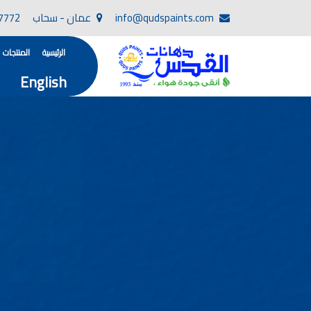
info@qudspaints.com
عمان - سحاب
7772
الرئيسية
المنتجات
English
تأسست صناعة دهانات القدس في عام 1994. وقد بدأت بخطين من المنتجات .
، معجون الجدران الداخلية المائي ولصق البلاط ذو ا
صناعة دهانات القدس دهان شركات ده
دهانات, أنواع الدهانات, أنواع الدهانات واسعارها في الارد
أنواع الدهانات بالصور, أنواع الدهانات المنزلية, أنواع الدهانات في الاردن, أنواع ا
شركات دهان في الاردن , شركات دهانات ,لاصق بلاد القدس ,مورتر كوت , معجونة اسمنتية,دهانات ديكورية,دي
صناعة دهانات القدس
صناعة
الوان دهانات, ال
كتالوج الوان دهانات, الو
الوان دهانات ريسبشن بترولي, الوان دهانات 2022, الوان دهانات شقق عرايس, الوان دخانات حوائط