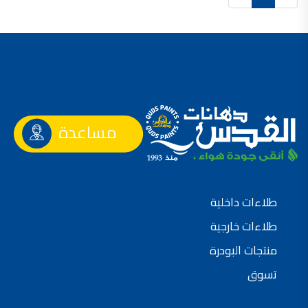
صناعة دهانات القدس محلات مواد بناء مشروع محل مواد بناء في الاردن
صناعة دهانات القدس
معجونة, معجونة دهان, بديل معجون الحوائط, معجون جدران,
معجون الجدران الجاهز, معجون الحوائط الاسمنتي, طريقة سحب المعجون على السقف,
صناعة دهانات القدس
أملشن, انواع الدهانات و اسمائها بالصور, ,
مساعدة
انواع الدهانات المائية, انواع الدهانات المنزلية
دهان املشن, انواع الدهانات الديكورية, انواع الدهانات و اسعارها, الفرق بين انواع الدهانات,
شقق للبيع, شقق للبيع في عمان, شقق للبيع في اربد,
شقق للبيع في عمان بسعر 30 الف, شقق للبيع في عمان بالاقساط, شقق للبيع دفعة
طلاءات داخلية
و اقساط من المالك, شقق للبيع رخيصة, شقق للبيع في عمان - عبدون, شقق للبيع بسبب السفر
طلاءات خارجية
شقق للايجار, شقق للايجار في المقابلين, شقق للايجار في عمان, ,
منتجات البودرة
شقق للإيجار في عبدون, شقق للايجار السابع, شقق للايجار 180 دينار
تسوق
شقق للايجار في المقابلين, شقق للايجار في عمان خلدا,
شقق للايجار في عمان طبربور, شقق للايجار الاشرفية