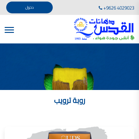
تأسست صناعة دهانات القدس في عام 1994. وقد بدأت بخطين من المنتجات .
+9626 4029023
دخول
، معجون الجدران الداخلية المائي ولصق البلاط ذو القاعدة الأسمنتية
صناعة دهانات القدس دهان شركات دهانات في الاردن
دهانات, أنواع الدهانات, أنواع الدهانات واسعارها في الاردن, مهندس دهانات,
أنواع الدهانات بالصور, أنواع الدهانات المنزلية, أنواع الدهانات في الاردن, أنواع الدهانات في الاردن
شركات دهان في الاردن , شركات دهانات ,لاصق بلاد القدس ,مورتر كوت , معجونة اسمنتية,دهانات
ديكورية,ديكورات,غرف معيشة
صناعة دهانات القدس معارض دهانات
صناعة دهانات القدس
الوان دهانات, الوان دهانات شقق,
كتالوج الوان دهانات, الوان دهانات فاتحة,
الوان دهانات ريسبشن بترولي, الوان دهانات 2022, الوان دهانات شقق عرايس, الوان دخانات حوائط
روبة ترويب
صناعة دهانات القدس شركات دهانات في الاردن
معلم دهانات, سعر سطل الدهان في الأردن, تكلفة دهان غرفة,
دهانات للبيع, افضل نواع الدهان في الاردن, سعر الدهان في الاردن, دهانات الاردن,
شركة القدس لصناعة الدهانات أفضل انواع الدهانات
معجونة معجون الجدران الداخلية