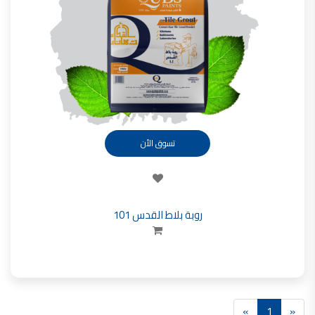
تأسست شركة القدس لصناعة الدهانات في عام 1994.
وقد بدأت بخطين من المنتجات
معجون الجدران الداخلية المائي ولاصق البلاط ذو القاعدة الأسمنتية
صناعة دهانات القدس
دهان ضد العفن, بخاخ مزيل العفن, دهان بلاستيك مقاوم للرطوبة,
ورق جدران ضد العفن, دهان ضد الرطوبة, علاج العفن في المنزل, معجون ضد الرطوبة
صناعة دهانات القدس
تسوق الأن
تشطيبات, شركة تشيبات, تشيبات المباني,
تشطيبات حوائط,التشطيبات المعمارية, التشطيبات الداخلية
صناعة دهانات القدس تشطيبات ديكورية
روبة بلاط القدس 101
صناعة دهانات القدس
ورق جدران, ورق جدرن في الاردن, ورق جدران فوم, ورق جدران لاصق,
صناعة دهانات القدس شركات ديكورية
صناعة دهانات القدس
دهانات ديكورية, دهانات ديكورية للحوائط, ,
»
1
«
انواع الدهانات بالصور, انواع الدهانات, انواع الدهانات المائية