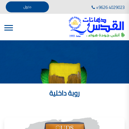
تأسست صناعة دهانات القدس في عام 1994. وقد بدأت بخطين من المنتجات .
+9626 4029023
دخول
، معجون الجدران الداخلية المائي ولصق البلاط ذو القاعدة الأسمنتية
صناعة دهانات القدس دهان شركات دهانات في الاردن
دهانات, أنواع الدهانات, أنواع الدهانات واسعارها في الاردن, مهندس دهانات,
أنواع الدهانات بالصور, أنواع الدهانات المنزلية, أنواع الدهانات في الاردن, أنواع الدهانات في الاردن
شركات دهان في الاردن , شركات دهانات ,لاصق بلاد القدس ,مورتر كوت , معجونة اسمنتية,دهانات
ديكورية,ديكورات,غرف معيشة
صناعة دهانات القدس معارض دهانات
صناعة دهانات القدس
الوان دهانات, الوان دهانات شقق,
كتالوج الوان دهانات, الوان دهانات فاتحة,
الوان دهانات ريسبشن بترولي, الوان دهانات 2022, الوان دهانات شقق عرايس, الوان دخانات حوائط
روبة داخلية
صناعة دهانات القدس شركات دهانات في الاردن
معلم دهانات, سعر سطل الدهان في الأردن, تكلفة دهان غرفة,
دهانات للبيع, افضل نواع الدهان في الاردن, سعر الدهان في الاردن, دهانات الاردن,
شركة القدس لصناعة الدهانات أفضل انواع الدهانات
معجونة معجون الجدران الداخلية