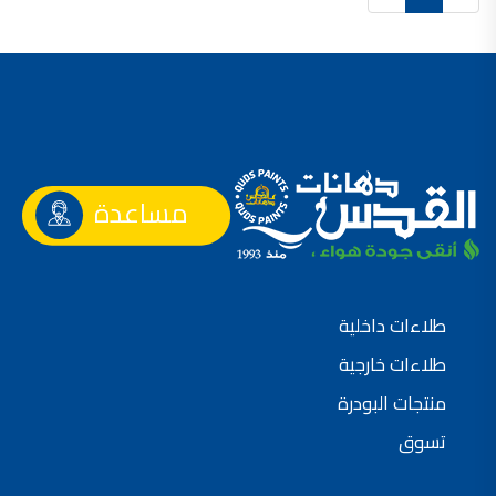
صناعة دهانات القدس محلات مواد بناء مشروع محل مواد بناء في الاردن
صناعة دهانات القدس
معجونة, معجونة دهان, بديل معجون الحوائط, معجون جدران,
معجون الجدران الجاهز, معجون الحوائط الاسمنتي, طريقة سحب المعجون على السقف,
صناعة دهانات القدس
أملشن, انواع الدهانات و اسمائها بالصور, ,
مساعدة
انواع الدهانات المائية, انواع الدهانات المنزلية
دهان املشن, انواع الدهانات الديكورية, انواع الدهانات و اسعارها, الفرق بين انواع الدهانات,
شقق للبيع, شقق للبيع في عمان, شقق للبيع في اربد,
شقق للبيع في عمان بسعر 30 الف, شقق للبيع في عمان بالاقساط, شقق للبيع دفعة
طلاءات داخلية
و اقساط من المالك, شقق للبيع رخيصة, شقق للبيع في عمان - عبدون, شقق للبيع بسبب السفر
طلاءات خارجية
شقق للايجار, شقق للايجار في المقابلين, شقق للايجار في عمان, ,
منتجات البودرة
شقق للإيجار في عبدون, شقق للايجار السابع, شقق للايجار 180 دينار
تسوق
شقق للايجار في المقابلين, شقق للايجار في عمان خلدا,
شقق للايجار في عمان طبربور, شقق للايجار الاشرفية