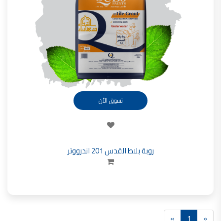
تأسست شركة القدس لصناعة الدهانات في عام 1994.
وقد بدأت بخطين من المنتجات
معجون الجدران الداخلية المائي ولاصق البلاط ذو القاعدة الأسمنتية
صناعة دهانات القدس
دهان ضد العفن, بخاخ مزيل العفن, دهان بلاستيك مقاوم للرطوبة,
ورق جدران ضد العفن, دهان ضد الرطوبة, علاج العفن في المنزل, معجون ضد الرطوبة
صناعة دهانات القدس
تسوق الأن
تشطيبات, شركة تشيبات, تشيبات المباني,
تشطيبات حوائط,التشطيبات المعمارية, التشطيبات الداخلية
صناعة دهانات القدس تشطيبات ديكورية
روبة بلاط القدس 201 اندرووتر
صناعة دهانات القدس
ورق جدران, ورق جدرن في الاردن, ورق جدران فوم, ورق جدران لاصق,
صناعة دهانات القدس شركات ديكورية
صناعة دهانات القدس
دهانات ديكورية, دهانات ديكورية للحوائط, ,
»
1
«
انواع الدهانات بالصور, انواع الدهانات, انواع الدهانات المائية