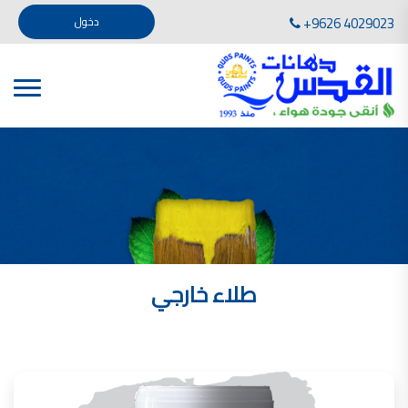
تأسست صناعة دهانات القدس في عام 1994. وقد بدأت بخطين من المنتجات .
+9626 4029023
دخول
، معجون الجدران الداخلية المائي ولصق البلاط ذو القاعدة الأسمنتية
صناعة دهانات القدس دهان شركات دهانات في الاردن
دهانات, أنواع الدهانات, أنواع الدهانات واسعارها في الاردن, مهندس دهانات,
أنواع الدهانات بالصور, أنواع الدهانات المنزلية, أنواع الدهانات في الاردن, أنواع الدهانات في الاردن
شركات دهان في الاردن , شركات دهانات ,لاصق بلاد القدس ,مورتر كوت , معجونة اسمنتية,دهانات
ديكورية,ديكورات,غرف معيشة
صناعة دهانات القدس معارض دهانات
صناعة دهانات القدس
الوان دهانات, الوان دهانات شقق,
كتالوج الوان دهانات, الوان دهانات فاتحة,
الوان دهانات ريسبشن بترولي, الوان دهانات 2022, الوان دهانات شقق عرايس, الوان دخانات حوائط
طلاء خارجي
صناعة دهانات القدس شركات دهانات في الاردن
معلم دهانات, سعر سطل الدهان في الأردن, تكلفة دهان غرفة,
دهانات للبيع, افضل نواع الدهان في الاردن, سعر الدهان في الاردن, دهانات الاردن,
شركة القدس لصناعة الدهانات أفضل انواع الدهانات
معجونة معجون الجدران الداخلية