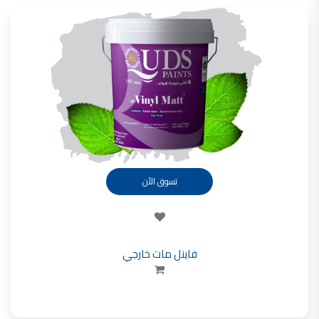
شركات دهانات في الاردن
تسوق الأن
فاينل مات خارجي