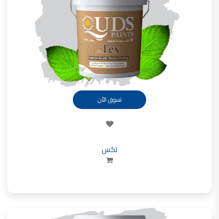
تأسست شركة القدس لصناعة الدهانات في عام 1994.
وقد بدأت بخطين من المنتجات
معجون الجدران الداخلية المائي ولاصق البلاط ذو القاعدة الأسمنتية
صناعة دهانات القدس
دهان ضد العفن, بخاخ مزيل العفن, دهان بلاستيك مقاوم للرطوبة,
ورق جدران ضد العفن, دهان ضد الرطوبة, علاج العفن في المنزل, معجون ضد الرطوبة
صناعة دهانات القدس
تسوق الأن
تشطيبات, شركة تشيبات, تشيبات المباني,
تشطيبات حوائط,التشطيبات المعمارية, التشطيبات الداخلية
صناعة دهانات القدس تشطيبات ديكورية
تكس
صناعة دهانات القدس
ورق جدران, ورق جدرن في الاردن, ورق جدران فوم, ورق جدران لاصق,
صناعة دهانات القدس شركات ديكورية
صناعة دهانات القدس
دهانات ديكورية, دهانات ديكورية للحوائط, ,
انواع الدهانات بالصور, انواع الدهانات, انواع الدهانات المائية