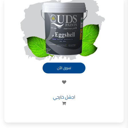
فلل للبيع,
فلل للبيع في عمان - طريق المطار
فيلا مع مسبح للبيع في الاردن
فيلا مع مسبح للبيع
فلل للبيع في الاردن
فلل للبيع في عبدون
فلل للبيع في الظهير
فلل للبيع في خلدا
فلل للبيع في السلط
مفروشات فاخرة
صالونات تجميل,
اسماء صالونات تجميل,
اسماء صالونات تجميل في سوريا,
أسماء صالونات تجميل في أمريكا,
صالونات في الصويفية,
تسوق الأن
اسماء صالونات تجميل في لبنان,
صالونات في عمان للسيدات,
أسماء صالونات تجميل في إيطاليا,
عروض صالونات التجميل في عمان
دهان بيت,
دهان بيوت ,
اجشل خارجي
بيت يدهن,
دهين معلم,
دهان جدران ,
دهان منازل ,
دهان ضد العن,
عروض دهان بيوت ,
عروض دهان
دهان