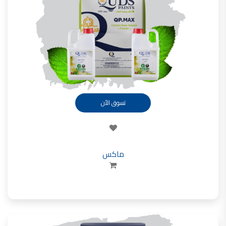
تأسست شركة القدس لصناعة الدهانات في عام 1994.
وقد بدأت بخطين من المنتجات
معجون الجدران الداخلية المائي ولاصق البلاط ذو القاعدة الأسمنتية
صناعة دهانات القدس
دهان ضد العفن, بخاخ مزيل العفن, دهان بلاستيك مقاوم للرطوبة,
ورق جدران ضد العفن, دهان ضد الرطوبة, علاج العفن في المنزل, معجون ضد الرطوبة
صناعة دهانات القدس
تسوق الأن
تشطيبات, شركة تشيبات, تشيبات المباني,
تشطيبات حوائط,التشطيبات المعمارية, التشطيبات الداخلية
صناعة دهانات القدس تشطيبات ديكورية
ماكس
صناعة دهانات القدس
ورق جدران, ورق جدرن في الاردن, ورق جدران فوم, ورق جدران لاصق,
صناعة دهانات القدس شركات ديكورية
صناعة دهانات القدس
دهانات ديكورية, دهانات ديكورية للحوائط, ,
انواع الدهانات بالصور, انواع الدهانات, انواع الدهانات المائية