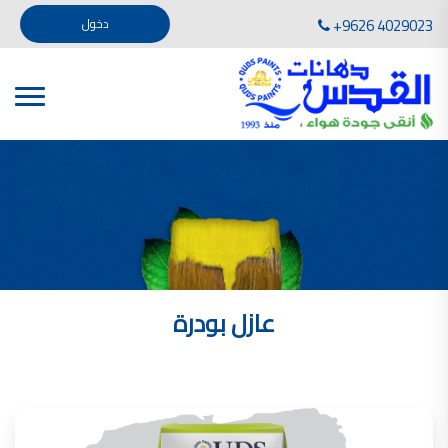
تأسست صناعة دهانات القدس في عام 1994. وقد بدأت بخطين من المنتجات .
+9626 4029023
دخول
، معجون الجدران الداخلية المائي ولصق البلاط ذو القاعدة الأسمنتية
صناعة دهانات القدس دهان شركات دهانات في الاردن
دهانات, أنواع الدهانات, أنواع الدهانات واسعارها في الاردن, مهندس دهانات,
أنواع الدهانات بالصور, أنواع الدهانات المنزلية, أنواع الدهانات في الاردن, أنواع الدهانات في الاردن
شركات دهان في الاردن , شركات دهانات ,لاصق بلاد القدس ,مورتر كوت , معجونة اسمنتية,دهانات
ديكورية,ديكورات,غرف معيشة
صناعة دهانات القدس معارض دهانات
صناعة دهانات القدس
الوان دهانات, الوان دهانات شقق,
كتالوج الوان دهانات, الوان دهانات فاتحة,
الوان دهانات ريسبشن بترولي, الوان دهانات 2022, الوان دهانات شقق عرايس, الوان دخانات حوائط
عازل بودرة
صناعة دهانات القدس شركات دهانات في الاردن
معلم دهانات, سعر سطل الدهان في الأردن, تكلفة دهان غرفة,
دهانات للبيع, افضل نواع الدهان في الاردن, سعر الدهان في الاردن, دهانات الاردن,
شركة القدس لصناعة الدهانات أفضل انواع الدهانات
معجونة معجون الجدران الداخلية