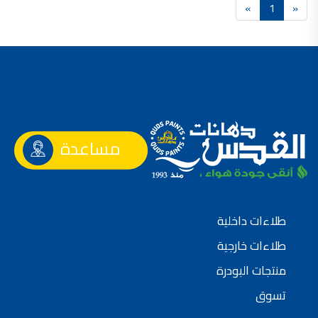
»
1
«
فلل للبيع,
فلل للبيع في عمان - طريق المطار
فيلا مع مسبح للبيع في الاردن
فيلا مع مسبح للبيع
فلل للبيع في الاردن
فلل للبيع في عبدون
فلل للبيع في الظهير
فلل للبيع في خلدا
فلل للبيع في السلط
مفروشات فاخرة
صالونات تجميل,
اسماء صالونات تجميل,
مساعدة
اسماء صالونات تجميل في سوريا,
أسماء صالونات تجميل في أمريكا,
صالونات في الصويفية,
اسماء صالونات تجميل في لبنان,
صالونات في عمان للسيدات,
أسماء صالونات تجميل في إيطاليا,
عروض صالونات التجميل في عمان
طلاءات داخلية
دهان بيت,
دهان بيوت ,
طلاءات خارجية
بيت يدهن,
دهين معلم,
دهان جدران ,
منتجات البودرة
دهان منازل ,
دهان ضد العن,
تسوق
عروض دهان بيوت ,
عروض دهان
دهان