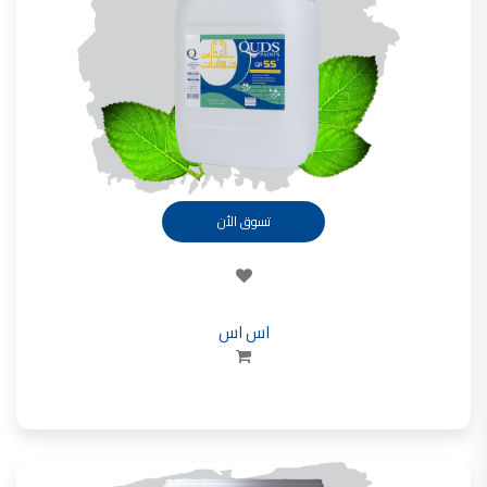
تأسست شركة القدس لصناعة الدهانات في عام 1994.
وقد بدأت بخطين من المنتجات
معجون الجدران الداخلية المائي ولاصق البلاط ذو القاعدة الأسمنتية
صناعة دهانات القدس
دهان ضد العفن, بخاخ مزيل العفن, دهان بلاستيك مقاوم للرطوبة,
ورق جدران ضد العفن, دهان ضد الرطوبة, علاج العفن في المنزل, معجون ضد الرطوبة
صناعة دهانات القدس
تسوق الأن
تشطيبات, شركة تشيبات, تشيبات المباني,
تشطيبات حوائط,التشطيبات المعمارية, التشطيبات الداخلية
صناعة دهانات القدس تشطيبات ديكورية
اس اس
صناعة دهانات القدس
ورق جدران, ورق جدرن في الاردن, ورق جدران فوم, ورق جدران لاصق,
صناعة دهانات القدس شركات ديكورية
صناعة دهانات القدس
دهانات ديكورية, دهانات ديكورية للحوائط, ,
انواع الدهانات بالصور, انواع الدهانات, انواع الدهانات المائية