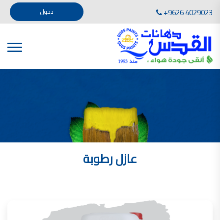
تأسست صناعة دهانات القدس في عام 1994. وقد بدأت بخطين من المنتجات .
+9626 4029023
دخول
، معجون الجدران الداخلية المائي ولصق البلاط ذو القاعدة الأسمنتية
صناعة دهانات القدس دهان شركات دهانات في الاردن
دهانات, أنواع الدهانات, أنواع الدهانات واسعارها في الاردن, مهندس دهانات,
أنواع الدهانات بالصور, أنواع الدهانات المنزلية, أنواع الدهانات في الاردن, أنواع الدهانات في الاردن
شركات دهان في الاردن , شركات دهانات ,لاصق بلاد القدس ,مورتر كوت , معجونة اسمنتية,دهانات
ديكورية,ديكورات,غرف معيشة
صناعة دهانات القدس معارض دهانات
صناعة دهانات القدس
الوان دهانات, الوان دهانات شقق,
كتالوج الوان دهانات, الوان دهانات فاتحة,
الوان دهانات ريسبشن بترولي, الوان دهانات 2022, الوان دهانات شقق عرايس, الوان دخانات حوائط
عازل رطوبة
صناعة دهانات القدس شركات دهانات في الاردن
معلم دهانات, سعر سطل الدهان في الأردن, تكلفة دهان غرفة,
دهانات للبيع, افضل نواع الدهان في الاردن, سعر الدهان في الاردن, دهانات الاردن,
شركة القدس لصناعة الدهانات أفضل انواع الدهانات
معجونة معجون الجدران الداخلية