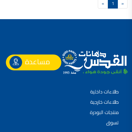
»
1
«
فلل للبيع,
فلل للبيع في عمان - طريق المطار
فيلا مع مسبح للبيع في الاردن
فيلا مع مسبح للبيع
فلل للبيع في الاردن
فلل للبيع في عبدون
فلل للبيع في الظهير
فلل للبيع في خلدا
فلل للبيع في السلط
مفروشات فاخرة
صالونات تجميل,
اسماء صالونات تجميل,
مساعدة
اسماء صالونات تجميل في سوريا,
أسماء صالونات تجميل في أمريكا,
صالونات في الصويفية,
اسماء صالونات تجميل في لبنان,
صالونات في عمان للسيدات,
أسماء صالونات تجميل في إيطاليا,
عروض صالونات التجميل في عمان
طلاءات داخلية
دهان بيت,
دهان بيوت ,
طلاءات خارجية
بيت يدهن,
دهين معلم,
دهان جدران ,
منتجات البودرة
دهان منازل ,
دهان ضد العن,
تسوق
عروض دهان بيوت ,
عروض دهان
دهان