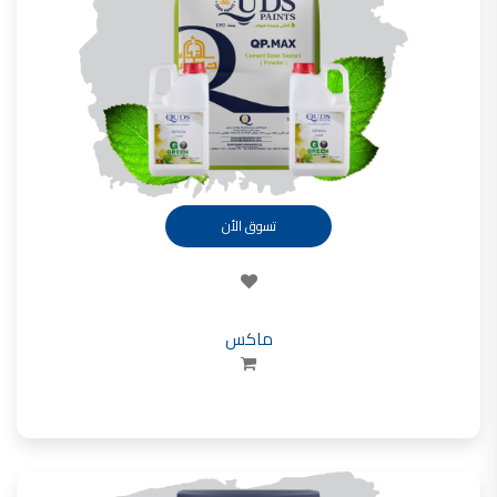
تأسست شركة القدس لصناعة الدهانات في عام 1994.
وقد بدأت بخطين من المنتجات
معجون الجدران الداخلية المائي ولاصق البلاط ذو القاعدة الأسمنتية
صناعة دهانات القدس
دهان ضد العفن, بخاخ مزيل العفن, دهان بلاستيك مقاوم للرطوبة,
ورق جدران ضد العفن, دهان ضد الرطوبة, علاج العفن في المنزل, معجون ضد الرطوبة
صناعة دهانات القدس
تسوق الأن
تشطيبات, شركة تشيبات, تشيبات المباني,
تشطيبات حوائط,التشطيبات المعمارية, التشطيبات الداخلية
صناعة دهانات القدس تشطيبات ديكورية
ماكس
صناعة دهانات القدس
ورق جدران, ورق جدرن في الاردن, ورق جدران فوم, ورق جدران لاصق,
صناعة دهانات القدس شركات ديكورية
صناعة دهانات القدس
دهانات ديكورية, دهانات ديكورية للحوائط, ,
انواع الدهانات بالصور, انواع الدهانات, انواع الدهانات المائية