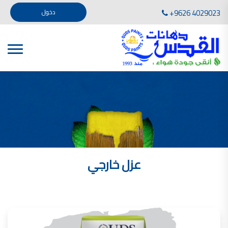
تأسست صناعة دهانات القدس في عام 1994. وقد بدأت بخطين من المنتجات .
+9626 4029023
دخول
، معجون الجدران الداخلية المائي ولصق البلاط ذو القاعدة الأسمنتية
صناعة دهانات القدس دهان شركات دهانات في الاردن
دهانات, أنواع الدهانات, أنواع الدهانات واسعارها في الاردن, مهندس دهانات,
أنواع الدهانات بالصور, أنواع الدهانات المنزلية, أنواع الدهانات في الاردن, أنواع الدهانات في الاردن
شركات دهان في الاردن , شركات دهانات ,لاصق بلاد القدس ,مورتر كوت , معجونة اسمنتية,دهانات
ديكورية,ديكورات,غرف معيشة
صناعة دهانات القدس معارض دهانات
صناعة دهانات القدس
الوان دهانات, الوان دهانات شقق,
كتالوج الوان دهانات, الوان دهانات فاتحة,
الوان دهانات ريسبشن بترولي, الوان دهانات 2022, الوان دهانات شقق عرايس, الوان دخانات حوائط
عزل خارجي
صناعة دهانات القدس شركات دهانات في الاردن
معلم دهانات, سعر سطل الدهان في الأردن, تكلفة دهان غرفة,
دهانات للبيع, افضل نواع الدهان في الاردن, سعر الدهان في الاردن, دهانات الاردن,
شركة القدس لصناعة الدهانات أفضل انواع الدهانات
معجونة معجون الجدران الداخلية