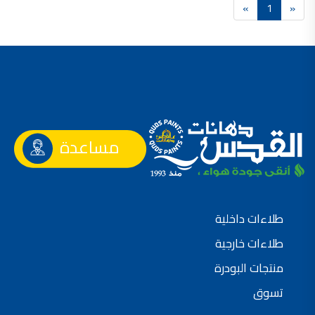
»
1
«
فلل للبيع,
فلل للبيع في عمان - طريق المطار
فيلا مع مسبح للبيع في الاردن
فيلا مع مسبح للبيع
فلل للبيع في الاردن
فلل للبيع في عبدون
فلل للبيع في الظهير
فلل للبيع في خلدا
فلل للبيع في السلط
مفروشات فاخرة
صالونات تجميل,
اسماء صالونات تجميل,
مساعدة
اسماء صالونات تجميل في سوريا,
أسماء صالونات تجميل في أمريكا,
صالونات في الصويفية,
اسماء صالونات تجميل في لبنان,
صالونات في عمان للسيدات,
أسماء صالونات تجميل في إيطاليا,
عروض صالونات التجميل في عمان
طلاءات داخلية
دهان بيت,
دهان بيوت ,
طلاءات خارجية
بيت يدهن,
دهين معلم,
دهان جدران ,
منتجات البودرة
دهان منازل ,
دهان ضد العن,
تسوق
عروض دهان بيوت ,
عروض دهان
دهان