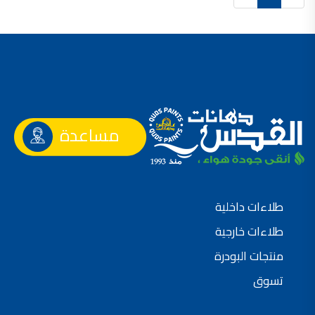
صناعة دهانات القدس محلات مواد بناء مشروع محل مواد بناء في الاردن
صناعة دهانات القدس
معجونة, معجونة دهان, بديل معجون الحوائط, معجون جدران,
معجون الجدران الجاهز, معجون الحوائط الاسمنتي, طريقة سحب المعجون على السقف,
صناعة دهانات القدس
أملشن, انواع الدهانات و اسمائها بالصور, ,
مساعدة
انواع الدهانات المائية, انواع الدهانات المنزلية
دهان املشن, انواع الدهانات الديكورية, انواع الدهانات و اسعارها, الفرق بين انواع الدهانات,
شقق للبيع, شقق للبيع في عمان, شقق للبيع في اربد,
شقق للبيع في عمان بسعر 30 الف, شقق للبيع في عمان بالاقساط, شقق للبيع دفعة
طلاءات داخلية
و اقساط من المالك, شقق للبيع رخيصة, شقق للبيع في عمان - عبدون, شقق للبيع بسبب السفر
طلاءات خارجية
شقق للايجار, شقق للايجار في المقابلين, شقق للايجار في عمان, ,
منتجات البودرة
شقق للإيجار في عبدون, شقق للايجار السابع, شقق للايجار 180 دينار
تسوق
شقق للايجار في المقابلين, شقق للايجار في عمان خلدا,
شقق للايجار في عمان طبربور, شقق للايجار الاشرفية