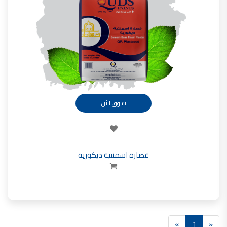
تأسست شركة القدس لصناعة الدهانات في عام 1994.
وقد بدأت بخطين من المنتجات
معجون الجدران الداخلية المائي ولاصق البلاط ذو القاعدة الأسمنتية
صناعة دهانات القدس
دهان ضد العفن, بخاخ مزيل العفن, دهان بلاستيك مقاوم للرطوبة,
ورق جدران ضد العفن, دهان ضد الرطوبة, علاج العفن في المنزل, معجون ضد الرطوبة
صناعة دهانات القدس
تسوق الأن
تشطيبات, شركة تشيبات, تشيبات المباني,
تشطيبات حوائط,التشطيبات المعمارية, التشطيبات الداخلية
صناعة دهانات القدس تشطيبات ديكورية
قصارة اسمنتية ديكورية
صناعة دهانات القدس
ورق جدران, ورق جدرن في الاردن, ورق جدران فوم, ورق جدران لاصق,
صناعة دهانات القدس شركات ديكورية
صناعة دهانات القدس
دهانات ديكورية, دهانات ديكورية للحوائط, ,
»
1
«
انواع الدهانات بالصور, انواع الدهانات, انواع الدهانات المائية