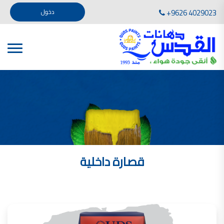
تأسست صناعة دهانات القدس في عام 1994. وقد بدأت بخطين من المنتجات .
+9626 4029023
دخول
، معجون الجدران الداخلية المائي ولصق البلاط ذو القاعدة الأسمنتية
صناعة دهانات القدس دهان شركات دهانات في الاردن
دهانات, أنواع الدهانات, أنواع الدهانات واسعارها في الاردن, مهندس دهانات,
أنواع الدهانات بالصور, أنواع الدهانات المنزلية, أنواع الدهانات في الاردن, أنواع الدهانات في الاردن
شركات دهان في الاردن , شركات دهانات ,لاصق بلاد القدس ,مورتر كوت , معجونة اسمنتية,دهانات
ديكورية,ديكورات,غرف معيشة
صناعة دهانات القدس معارض دهانات
صناعة دهانات القدس
الوان دهانات, الوان دهانات شقق,
كتالوج الوان دهانات, الوان دهانات فاتحة,
الوان دهانات ريسبشن بترولي, الوان دهانات 2022, الوان دهانات شقق عرايس, الوان دخانات حوائط
قصارة داخلية
صناعة دهانات القدس شركات دهانات في الاردن
معلم دهانات, سعر سطل الدهان في الأردن, تكلفة دهان غرفة,
دهانات للبيع, افضل نواع الدهان في الاردن, سعر الدهان في الاردن, دهانات الاردن,
شركة القدس لصناعة الدهانات أفضل انواع الدهانات
معجونة معجون الجدران الداخلية