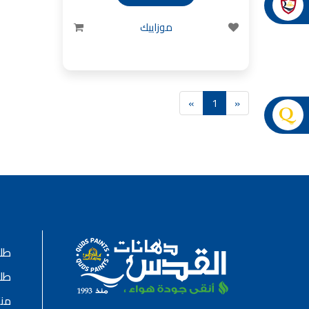
ورق جدران, ورق جدرن في الاردن, ورق جدران فوم, 
موزاييك
صناعة دهانات القدس
صناعة
دهانات ديكورية, دهانات دي
انواع الدهانات بالصور, انواع الدهانات, انواع
»
1
«
صناعة دهانات القدس محلات مواد بناء مشروع محل مواد
صناعة
معجونة, معجونة دهان, بديل معجون الحوائط
معجون الجدران الجاهز, معجون الحوائط الاسمنتي, طريقة سحب المع
صناعة
أملشن, انواع الدهانات و ا
انواع الدهانات المائية, انواع 
دهان املشن, انواع الدهانات الديكورية, انواع الدهانات و اسعارها, الفرق بين
طلا
شقق للبيع, شقق للبيع في عمان, شقق
طلا
شقق للبيع في عمان بسعر 30 الف, شقق للبيع في عمان بالاقساط, شقق للبيع دفعة
منت
و اقساط من المالك, شقق للبيع رخيصة, شقق للبيع في عمان - عبدون, شقق لل