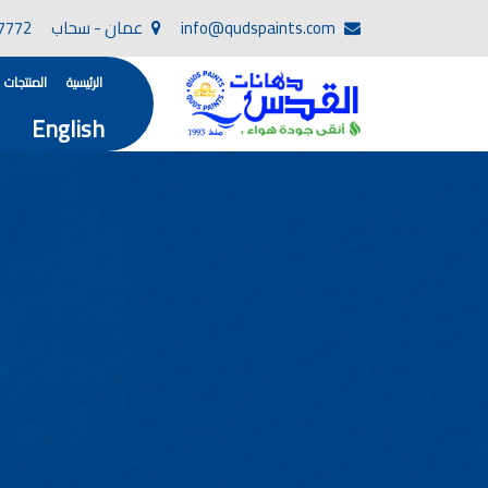
info@qudspaints.com
عمان - سحاب
7772
الرئيسية
المنتجات
English
تأسست صناعة دهانات القدس في عام 1994. وقد بدأت بخطين من المنتجات .
، معجون الجدران الداخلية المائي ولصق البلاط ذو ا
صناعة دهانات القدس دهان شركات ده
دهانات, أنواع الدهانات, أنواع الدهانات واسعارها في الارد
أنواع الدهانات بالصور, أنواع الدهانات المنزلية, أنواع الدهانات في الاردن, أنواع ا
شركات دهان في الاردن , شركات دهانات ,لاصق بلاد القدس ,مورتر كوت , معجونة اسمنتية,دهانات ديكورية,دي
صناعة دهانات القدس
صناعة
الوان دهانات, ال
كتالوج الوان دهانات, الو
الوان دهانات ريسبشن بترولي, الوان دهانات 2022, الوان دهانات شقق عرايس, الوان دخانات حوائط