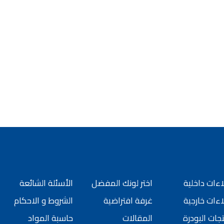
ورق جدران لاصق,
 شركات ديكورية
 دهانات القدس
كورية للحوائط, ,
 الدهانات المائية
 بناء في الاردن
 دهانات القدس
, معجون جدران,
جون على السقف,
 دهانات القدس
سمائها بالصور, ,
الدهانات المنزلية
 انواع الدهانات,
ءات داخلية
اختر لونك المفضل
الأسئلة الشائعة
 للبيع في اربد,
ءات خارجية
غرفة افتراضية
الشروط و الاحكام
جات البودرة
المقالات
حاسبة المواد
بيع بسبب السفر