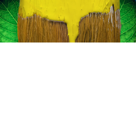
انات في الاردن
لفة دهان غرفة,
, دهانات الاردن,
انواع الدهانات
لجدران الداخلية
عام 1994.
ين من المنتجات
قاعدة الأسمنتية
 دهانات القدس
 مقاوم للرطوبة,
عجون ضد الرطوبة
 دهانات القدس
تشيبات المباني,
شطيبات الداخلية
شطيبات ديكورية
 دهانات القدس