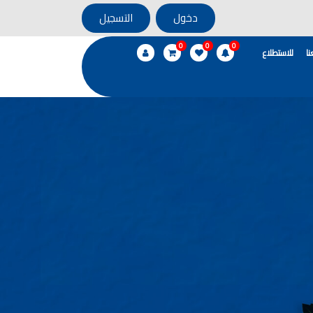
دخول
التسجيل
0
0
0
ا
للاستطلاع