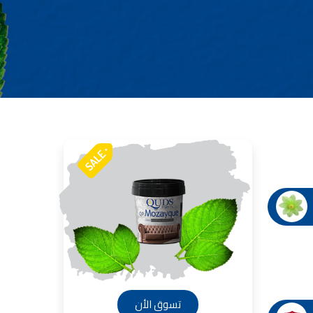
صناعة دهانات القدس شركات ده
معلم دهانات, سعر سطل الدهان في الأردن, تك
دهانات للبيع, افضل نواع الدهان في الاردن, سعر الدهان في الاردن
شركة القدس لصناعة الدهانات أفضل 
معجونة معجون ا
تأسست شركة القدس لصناعة الدهانات في 
وقد بدأت بخط
معجون الجدران الداخلية المائي ولاصق البلاط ذو ال
صناعة
دهان ضد العفن, بخاخ مزيل العفن, دهان بلاستيك
ورق جدران ضد العفن, دهان ضد الرطوبة, علاج العفن في المنزل, م
صناعة
تشطيبات, شركة تشيبات, 
تشطيبات حوائط,التشطيبات المعمارية, الت
صناعة دهانات القدس ت
صناعة
تسوق الأن