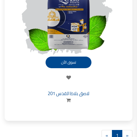
تأسست شركة القدس لصناعة الدهانات في عام 1994.
وقد بدأت بخطين من المنتجات
معجون الجدران الداخلية المائي ولاصق البلاط ذو القاعدة الأسمنتية
صناعة دهانات القدس
دهان ضد العفن, بخاخ مزيل العفن, دهان بلاستيك مقاوم للرطوبة,
ورق جدران ضد العفن, دهان ضد الرطوبة, علاج العفن في المنزل, معجون ضد الرطوبة
صناعة دهانات القدس
تسوق الأن
تشطيبات, شركة تشيبات, تشيبات المباني,
تشطيبات حوائط,التشطيبات المعمارية, التشطيبات الداخلية
صناعة دهانات القدس تشطيبات ديكورية
لاصق بلاط القدس 201
صناعة دهانات القدس
ورق جدران, ورق جدرن في الاردن, ورق جدران فوم, ورق جدران لاصق,
صناعة دهانات القدس شركات ديكورية
صناعة دهانات القدس
دهانات ديكورية, دهانات ديكورية للحوائط, ,
»
1
«
انواع الدهانات بالصور, انواع الدهانات, انواع الدهانات المائية