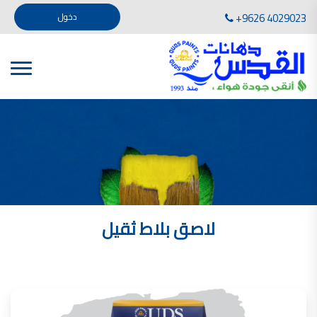
تأسست صناعة دهانات القدس في عام 1994. وقد بدأت بخطين من المنتجات .
+9626 4029023
دخول
، معجون الجدران الداخلية المائي ولصق البلاط ذو القاعدة الأسمنتية
صناعة دهانات القدس دهان شركات دهانات في الاردن
دهانات, أنواع الدهانات, أنواع الدهانات واسعارها في الاردن, مهندس دهانات,
أنواع الدهانات بالصور, أنواع الدهانات المنزلية, أنواع الدهانات في الاردن, أنواع الدهانات في الاردن
شركات دهان في الاردن , شركات دهانات ,لاصق بلاد القدس ,مورتر كوت , معجونة اسمنتية,دهانات
ديكورية,ديكورات,غرف معيشة
صناعة دهانات القدس معارض دهانات
صناعة دهانات القدس
الوان دهانات, الوان دهانات شقق,
كتالوج الوان دهانات, الوان دهانات فاتحة,
الوان دهانات ريسبشن بترولي, الوان دهانات 2022, الوان دهانات شقق عرايس, الوان دخانات حوائط
لاصق بلاط ثقيل
صناعة دهانات القدس شركات دهانات في الاردن
معلم دهانات, سعر سطل الدهان في الأردن, تكلفة دهان غرفة,
دهانات للبيع, افضل نواع الدهان في الاردن, سعر الدهان في الاردن, دهانات الاردن,
شركة القدس لصناعة الدهانات أفضل انواع الدهانات
معجونة معجون الجدران الداخلية