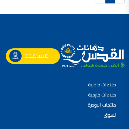
صناعة دهانات القدس محلات مواد بناء مشروع محل مواد بناء في الاردن
صناعة دهانات القدس
معجونة, معجونة دهان, بديل معجون الحوائط, معجون جدران,
معجون الجدران الجاهز, معجون الحوائط الاسمنتي, طريقة سحب المعجون على السقف,
صناعة دهانات القدس
أملشن, انواع الدهانات و اسمائها بالصور, ,
مساعدة
انواع الدهانات المائية, انواع الدهانات المنزلية
دهان املشن, انواع الدهانات الديكورية, انواع الدهانات و اسعارها, الفرق بين انواع الدهانات,
شقق للبيع, شقق للبيع في عمان, شقق للبيع في اربد,
شقق للبيع في عمان بسعر 30 الف, شقق للبيع في عمان بالاقساط, شقق للبيع دفعة
طلاءات داخلية
و اقساط من المالك, شقق للبيع رخيصة, شقق للبيع في عمان - عبدون, شقق للبيع بسبب السفر
طلاءات خارجية
شقق للايجار, شقق للايجار في المقابلين, شقق للايجار في عمان, ,
منتجات البودرة
شقق للإيجار في عبدون, شقق للايجار السابع, شقق للايجار 180 دينار
تسوق
شقق للايجار في المقابلين, شقق للايجار في عمان خلدا,
شقق للايجار في عمان طبربور, شقق للايجار الاشرفية