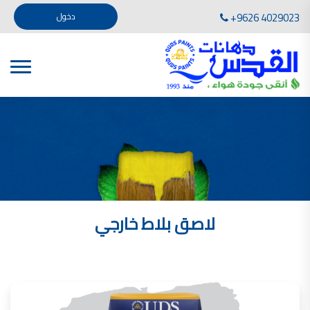
تأسست صناعة دهانات القدس في عام 1994. وقد بدأت بخطين من المنتجات .
+9626 4029023
دخول
، معجون الجدران الداخلية المائي ولصق البلاط ذو القاعدة الأسمنتية
صناعة دهانات القدس دهان شركات دهانات في الاردن
دهانات, أنواع الدهانات, أنواع الدهانات واسعارها في الاردن, مهندس دهانات,
أنواع الدهانات بالصور, أنواع الدهانات المنزلية, أنواع الدهانات في الاردن, أنواع الدهانات في الاردن
شركات دهان في الاردن , شركات دهانات ,لاصق بلاد القدس ,مورتر كوت , معجونة اسمنتية,دهانات
ديكورية,ديكورات,غرف معيشة
صناعة دهانات القدس معارض دهانات
صناعة دهانات القدس
الوان دهانات, الوان دهانات شقق,
كتالوج الوان دهانات, الوان دهانات فاتحة,
الوان دهانات ريسبشن بترولي, الوان دهانات 2022, الوان دهانات شقق عرايس, الوان دخانات حوائط
لاصق بلاط خارجي
صناعة دهانات القدس شركات دهانات في الاردن
معلم دهانات, سعر سطل الدهان في الأردن, تكلفة دهان غرفة,
دهانات للبيع, افضل نواع الدهان في الاردن, سعر الدهان في الاردن, دهانات الاردن,
شركة القدس لصناعة الدهانات أفضل انواع الدهانات
معجونة معجون الجدران الداخلية