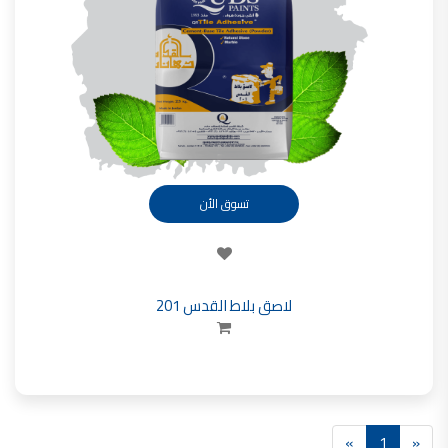
تأسست شركة القدس لصناعة الدهانات في عام 1994.
وقد بدأت بخطين من المنتجات
معجون الجدران الداخلية المائي ولاصق البلاط ذو القاعدة الأسمنتية
صناعة دهانات القدس
دهان ضد العفن, بخاخ مزيل العفن, دهان بلاستيك مقاوم للرطوبة,
ورق جدران ضد العفن, دهان ضد الرطوبة, علاج العفن في المنزل, معجون ضد الرطوبة
صناعة دهانات القدس
تسوق الأن
تشطيبات, شركة تشيبات, تشيبات المباني,
تشطيبات حوائط,التشطيبات المعمارية, التشطيبات الداخلية
صناعة دهانات القدس تشطيبات ديكورية
لاصق بلاط القدس 201
صناعة دهانات القدس
ورق جدران, ورق جدرن في الاردن, ورق جدران فوم, ورق جدران لاصق,
صناعة دهانات القدس شركات ديكورية
صناعة دهانات القدس
دهانات ديكورية, دهانات ديكورية للحوائط, ,
»
1
«
انواع الدهانات بالصور, انواع الدهانات, انواع الدهانات المائية