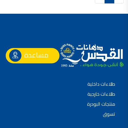
صناعة دهانات القدس محلات مواد بناء مشروع محل مواد بناء في الاردن
صناعة دهانات القدس
معجونة, معجونة دهان, بديل معجون الحوائط, معجون جدران,
معجون الجدران الجاهز, معجون الحوائط الاسمنتي, طريقة سحب المعجون على السقف,
صناعة دهانات القدس
أملشن, انواع الدهانات و اسمائها بالصور, ,
مساعدة
انواع الدهانات المائية, انواع الدهانات المنزلية
دهان املشن, انواع الدهانات الديكورية, انواع الدهانات و اسعارها, الفرق بين انواع الدهانات,
شقق للبيع, شقق للبيع في عمان, شقق للبيع في اربد,
شقق للبيع في عمان بسعر 30 الف, شقق للبيع في عمان بالاقساط, شقق للبيع دفعة
طلاءات داخلية
و اقساط من المالك, شقق للبيع رخيصة, شقق للبيع في عمان - عبدون, شقق للبيع بسبب السفر
طلاءات خارجية
شقق للايجار, شقق للايجار في المقابلين, شقق للايجار في عمان, ,
منتجات البودرة
شقق للإيجار في عبدون, شقق للايجار السابع, شقق للايجار 180 دينار
تسوق
شقق للايجار في المقابلين, شقق للايجار في عمان خلدا,
شقق للايجار في عمان طبربور, شقق للايجار الاشرفية