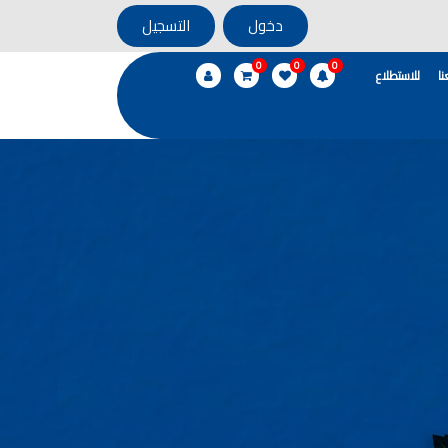
دخول
التسجيل
0
0
0
ا
للاستطلاع