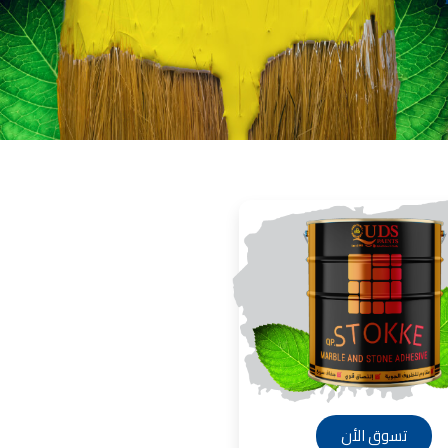
انات في الاردن
لفة دهان غرفة,
, دهانات الاردن,
انواع الدهانات
لجدران الداخلية
عام 1994.
ين من المنتجات
قاعدة الأسمنتية
 دهانات القدس
 مقاوم للرطوبة,
عجون ضد الرطوبة
 دهانات القدس
تشيبات المباني,
شطيبات الداخلية
شطيبات ديكورية
 دهانات القدس
تسوق الأن