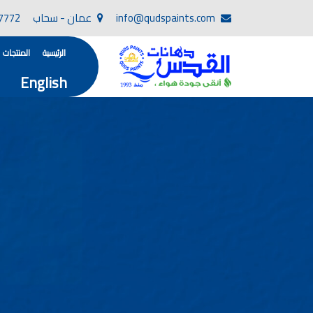
info@qudspaints.com
عمان - سحاب
7772
الرئيسية
المنتجات
English
تأسست صناعة دهانات القدس في عام 1994. وقد بدأت بخطين من المنتجات .
، معجون الجدران الداخلية المائي ولصق البلاط ذو ا
صناعة دهانات القدس دهان شركات ده
دهانات, أنواع الدهانات, أنواع الدهانات واسعارها في الارد
أنواع الدهانات بالصور, أنواع الدهانات المنزلية, أنواع الدهانات في الاردن, أنواع ا
شركات دهان في الاردن , شركات دهانات ,لاصق بلاد القدس ,مورتر كوت , معجونة اسمنتية,دهانات ديكورية,دي
صناعة دهانات القدس
صناعة
الوان دهانات, ال
كتالوج الوان دهانات, الو
الوان دهانات ريسبشن بترولي, الوان دهانات 2022, الوان دهانات شقق عرايس, الوان دخانات حوائط