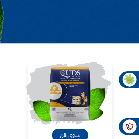
صناعة دهانات القدس شركات ده
معلم دهانات, سعر سطل الدهان في الأردن, تك
دهانات للبيع, افضل نواع الدهان في الاردن, سعر الدهان في الاردن
شركة القدس لصناعة الدهانات أفضل 
معجونة معجون ا
تأسست شركة القدس لصناعة الدهانات في 
وقد بدأت بخط
معجون الجدران الداخلية المائي ولاصق البلاط ذو ال
صناعة
دهان ضد العفن, بخاخ مزيل العفن, دهان بلاستيك
ورق جدران ضد العفن, دهان ضد الرطوبة, علاج العفن في المنزل, م
صناعة
تشطيبات, شركة تشيبات, 
تشطيبات حوائط,التشطيبات المعمارية, الت
صناعة دهانات القدس ت
صناعة
تسوق الأن