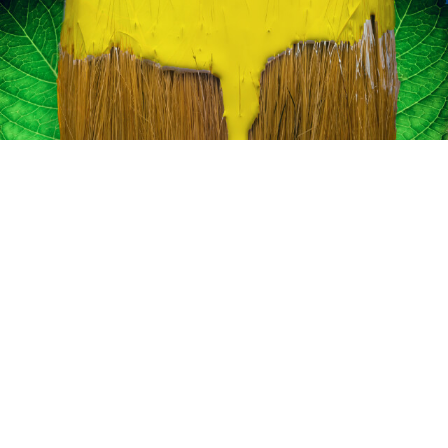
انات في الاردن
لفة دهان غرفة,
, دهانات الاردن,
انواع الدهانات
لجدران الداخلية
عام 1994.
ين من المنتجات
قاعدة الأسمنتية
 دهانات القدس
 مقاوم للرطوبة,
عجون ضد الرطوبة
 دهانات القدس
تشيبات المباني,
شطيبات الداخلية
شطيبات ديكورية
 دهانات القدس