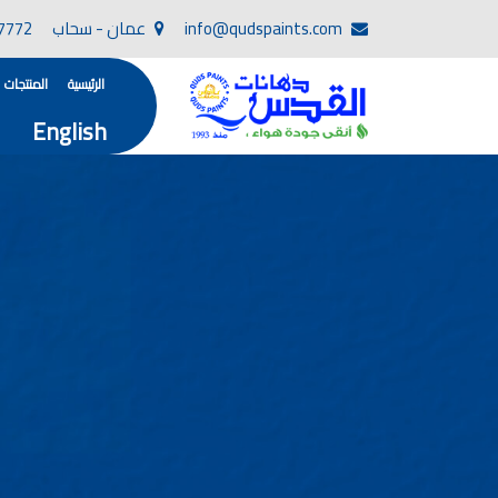
info@qudspaints.com
عمان - سحاب
7772
الرئيسية
المنتجات
English
تأسست صناعة دهانات القدس في عام 1994. وقد بدأت بخطين من المنتجات .
، معجون الجدران الداخلية المائي ولصق البلاط ذو ا
صناعة دهانات القدس دهان شركات ده
دهانات, أنواع الدهانات, أنواع الدهانات واسعارها في الارد
أنواع الدهانات بالصور, أنواع الدهانات المنزلية, أنواع الدهانات في الاردن, أنواع ا
شركات دهان في الاردن , شركات دهانات ,لاصق بلاد القدس ,مورتر كوت , معجونة اسمنتية,دهانات ديكورية,دي
صناعة دهانات القدس
صناعة
الوان دهانات, ال
كتالوج الوان دهانات, الو
الوان دهانات ريسبشن بترولي, الوان دهانات 2022, الوان دهانات شقق عرايس, الوان دخانات حوائط