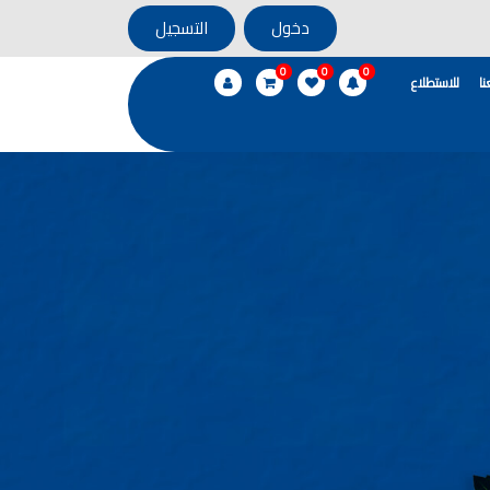
دخول
التسجيل
0
0
0
ا
للاستطلاع