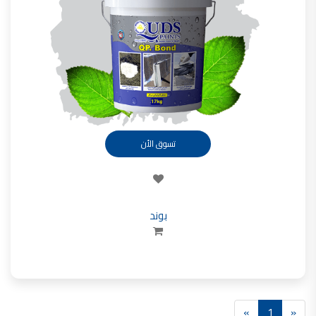
تأسست شركة القدس لصناعة الدهانات في عام 1994.
وقد بدأت بخطين من المنتجات
معجون الجدران الداخلية المائي ولاصق البلاط ذو القاعدة الأسمنتية
صناعة دهانات القدس
دهان ضد العفن, بخاخ مزيل العفن, دهان بلاستيك مقاوم للرطوبة,
ورق جدران ضد العفن, دهان ضد الرطوبة, علاج العفن في المنزل, معجون ضد الرطوبة
صناعة دهانات القدس
تسوق الأن
تشطيبات, شركة تشيبات, تشيبات المباني,
تشطيبات حوائط,التشطيبات المعمارية, التشطيبات الداخلية
صناعة دهانات القدس تشطيبات ديكورية
بوند
صناعة دهانات القدس
ورق جدران, ورق جدرن في الاردن, ورق جدران فوم, ورق جدران لاصق,
صناعة دهانات القدس شركات ديكورية
صناعة دهانات القدس
دهانات ديكورية, دهانات ديكورية للحوائط, ,
»
1
«
انواع الدهانات بالصور, انواع الدهانات, انواع الدهانات المائية