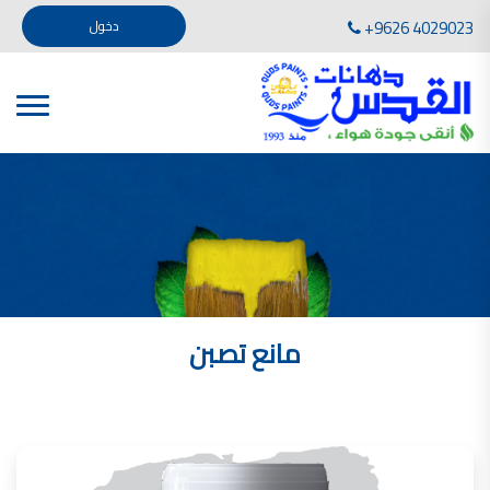
تأسست صناعة دهانات القدس في عام 1994. وقد بدأت بخطين من المنتجات .
+9626 4029023
دخول
، معجون الجدران الداخلية المائي ولصق البلاط ذو القاعدة الأسمنتية
صناعة دهانات القدس دهان شركات دهانات في الاردن
دهانات, أنواع الدهانات, أنواع الدهانات واسعارها في الاردن, مهندس دهانات,
أنواع الدهانات بالصور, أنواع الدهانات المنزلية, أنواع الدهانات في الاردن, أنواع الدهانات في الاردن
شركات دهان في الاردن , شركات دهانات ,لاصق بلاد القدس ,مورتر كوت , معجونة اسمنتية,دهانات
ديكورية,ديكورات,غرف معيشة
صناعة دهانات القدس معارض دهانات
صناعة دهانات القدس
الوان دهانات, الوان دهانات شقق,
كتالوج الوان دهانات, الوان دهانات فاتحة,
الوان دهانات ريسبشن بترولي, الوان دهانات 2022, الوان دهانات شقق عرايس, الوان دخانات حوائط
مانع تصبن
صناعة دهانات القدس شركات دهانات في الاردن
معلم دهانات, سعر سطل الدهان في الأردن, تكلفة دهان غرفة,
دهانات للبيع, افضل نواع الدهان في الاردن, سعر الدهان في الاردن, دهانات الاردن,
شركة القدس لصناعة الدهانات أفضل انواع الدهانات
معجونة معجون الجدران الداخلية