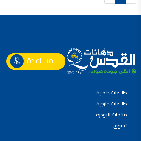
صناعة دهانات القدس محلات مواد بناء مشروع محل مواد بناء في الاردن
صناعة دهانات القدس
معجونة, معجونة دهان, بديل معجون الحوائط, معجون جدران,
معجون الجدران الجاهز, معجون الحوائط الاسمنتي, طريقة سحب المعجون على السقف,
صناعة دهانات القدس
أملشن, انواع الدهانات و اسمائها بالصور, ,
مساعدة
انواع الدهانات المائية, انواع الدهانات المنزلية
دهان املشن, انواع الدهانات الديكورية, انواع الدهانات و اسعارها, الفرق بين انواع الدهانات,
شقق للبيع, شقق للبيع في عمان, شقق للبيع في اربد,
شقق للبيع في عمان بسعر 30 الف, شقق للبيع في عمان بالاقساط, شقق للبيع دفعة
طلاءات داخلية
و اقساط من المالك, شقق للبيع رخيصة, شقق للبيع في عمان - عبدون, شقق للبيع بسبب السفر
طلاءات خارجية
شقق للايجار, شقق للايجار في المقابلين, شقق للايجار في عمان, ,
منتجات البودرة
شقق للإيجار في عبدون, شقق للايجار السابع, شقق للايجار 180 دينار
تسوق
شقق للايجار في المقابلين, شقق للايجار في عمان خلدا,
شقق للايجار في عمان طبربور, شقق للايجار الاشرفية