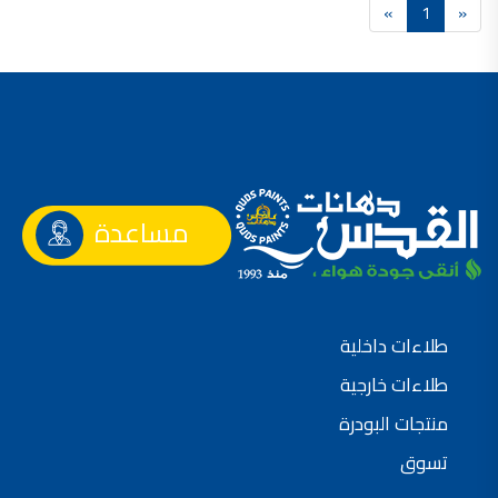
»
1
«
فلل للبيع,
فلل للبيع في عمان - طريق المطار
فيلا مع مسبح للبيع في الاردن
فيلا مع مسبح للبيع
فلل للبيع في الاردن
فلل للبيع في عبدون
فلل للبيع في الظهير
فلل للبيع في خلدا
فلل للبيع في السلط
مفروشات فاخرة
صالونات تجميل,
اسماء صالونات تجميل,
مساعدة
اسماء صالونات تجميل في سوريا,
أسماء صالونات تجميل في أمريكا,
صالونات في الصويفية,
اسماء صالونات تجميل في لبنان,
صالونات في عمان للسيدات,
أسماء صالونات تجميل في إيطاليا,
عروض صالونات التجميل في عمان
طلاءات داخلية
دهان بيت,
دهان بيوت ,
طلاءات خارجية
بيت يدهن,
دهين معلم,
دهان جدران ,
منتجات البودرة
دهان منازل ,
دهان ضد العن,
تسوق
عروض دهان بيوت ,
عروض دهان
دهان