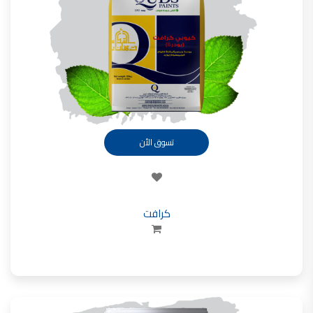
تأسست شركة القدس لصناعة الدهانات في عام 1994.
وقد بدأت بخطين من المنتجات
معجون الجدران الداخلية المائي ولاصق البلاط ذو القاعدة الأسمنتية
صناعة دهانات القدس
دهان ضد العفن, بخاخ مزيل العفن, دهان بلاستيك مقاوم للرطوبة,
ورق جدران ضد العفن, دهان ضد الرطوبة, علاج العفن في المنزل, معجون ضد الرطوبة
صناعة دهانات القدس
تسوق الأن
تشطيبات, شركة تشيبات, تشيبات المباني,
تشطيبات حوائط,التشطيبات المعمارية, التشطيبات الداخلية
صناعة دهانات القدس تشطيبات ديكورية
كرافت
صناعة دهانات القدس
ورق جدران, ورق جدرن في الاردن, ورق جدران فوم, ورق جدران لاصق,
صناعة دهانات القدس شركات ديكورية
صناعة دهانات القدس
دهانات ديكورية, دهانات ديكورية للحوائط, ,
انواع الدهانات بالصور, انواع الدهانات, انواع الدهانات المائية