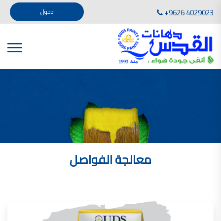
تأسست صناعة دهانات القدس في عام 1994. وقد بدأت بخطين من المنتجات .
+9626 4029023
دخول
، معجون الجدران الداخلية المائي ولصق البلاط ذو القاعدة الأسمنتية
صناعة دهانات القدس دهان شركات دهانات في الاردن
دهانات, أنواع الدهانات, أنواع الدهانات واسعارها في الاردن, مهندس دهانات,
أنواع الدهانات بالصور, أنواع الدهانات المنزلية, أنواع الدهانات في الاردن, أنواع الدهانات في الاردن
شركات دهان في الاردن , شركات دهانات ,لاصق بلاد القدس ,مورتر كوت , معجونة اسمنتية,دهانات
ديكورية,ديكورات,غرف معيشة
صناعة دهانات القدس معارض دهانات
صناعة دهانات القدس
الوان دهانات, الوان دهانات شقق,
كتالوج الوان دهانات, الوان دهانات فاتحة,
الوان دهانات ريسبشن بترولي, الوان دهانات 2022, الوان دهانات شقق عرايس, الوان دخانات حوائط
معالجة الفواصل
صناعة دهانات القدس شركات دهانات في الاردن
معلم دهانات, سعر سطل الدهان في الأردن, تكلفة دهان غرفة,
دهانات للبيع, افضل نواع الدهان في الاردن, سعر الدهان في الاردن, دهانات الاردن,
شركة القدس لصناعة الدهانات أفضل انواع الدهانات
معجونة معجون الجدران الداخلية