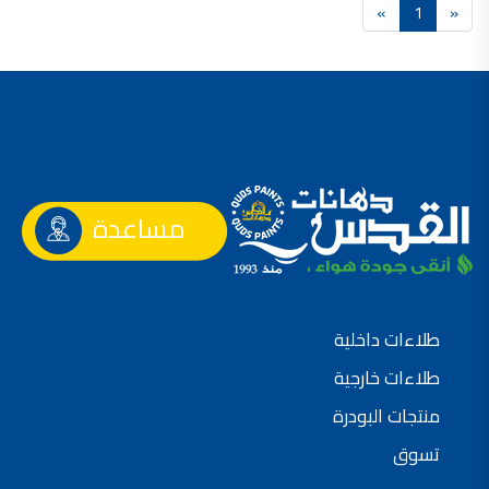
»
1
«
فلل للبيع,
فلل للبيع في عمان - طريق المطار
فيلا مع مسبح للبيع في الاردن
فيلا مع مسبح للبيع
فلل للبيع في الاردن
فلل للبيع في عبدون
فلل للبيع في الظهير
فلل للبيع في خلدا
فلل للبيع في السلط
مفروشات فاخرة
صالونات تجميل,
اسماء صالونات تجميل,
مساعدة
اسماء صالونات تجميل في سوريا,
أسماء صالونات تجميل في أمريكا,
صالونات في الصويفية,
اسماء صالونات تجميل في لبنان,
صالونات في عمان للسيدات,
أسماء صالونات تجميل في إيطاليا,
عروض صالونات التجميل في عمان
طلاءات داخلية
دهان بيت,
دهان بيوت ,
طلاءات خارجية
بيت يدهن,
دهين معلم,
دهان جدران ,
منتجات البودرة
دهان منازل ,
دهان ضد العن,
تسوق
عروض دهان بيوت ,
عروض دهان
دهان