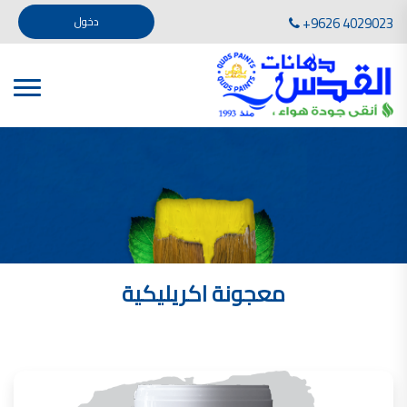
تأسست صناعة دهانات القدس في عام 1994. وقد بدأت بخطين من المنتجات .
+9626 4029023
دخول
، معجون الجدران الداخلية المائي ولصق البلاط ذو القاعدة الأسمنتية
صناعة دهانات القدس دهان شركات دهانات في الاردن
دهانات, أنواع الدهانات, أنواع الدهانات واسعارها في الاردن, مهندس دهانات,
أنواع الدهانات بالصور, أنواع الدهانات المنزلية, أنواع الدهانات في الاردن, أنواع الدهانات في الاردن
شركات دهان في الاردن , شركات دهانات ,لاصق بلاد القدس ,مورتر كوت , معجونة اسمنتية,دهانات
ديكورية,ديكورات,غرف معيشة
صناعة دهانات القدس معارض دهانات
صناعة دهانات القدس
الوان دهانات, الوان دهانات شقق,
كتالوج الوان دهانات, الوان دهانات فاتحة,
الوان دهانات ريسبشن بترولي, الوان دهانات 2022, الوان دهانات شقق عرايس, الوان دخانات حوائط
معجونة اكريليكية
صناعة دهانات القدس شركات دهانات في الاردن
معلم دهانات, سعر سطل الدهان في الأردن, تكلفة دهان غرفة,
دهانات للبيع, افضل نواع الدهان في الاردن, سعر الدهان في الاردن, دهانات الاردن,
شركة القدس لصناعة الدهانات أفضل انواع الدهانات
معجونة معجون الجدران الداخلية