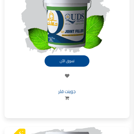
تأسست شركة القدس لصناعة الدهانات في عام 1994.
وقد بدأت بخطين من المنتجات
معجون الجدران الداخلية المائي ولاصق البلاط ذو القاعدة الأسمنتية
صناعة دهانات القدس
دهان ضد العفن, بخاخ مزيل العفن, دهان بلاستيك مقاوم للرطوبة,
ورق جدران ضد العفن, دهان ضد الرطوبة, علاج العفن في المنزل, معجون ضد الرطوبة
صناعة دهانات القدس
تسوق الأن
تشطيبات, شركة تشيبات, تشيبات المباني,
تشطيبات حوائط,التشطيبات المعمارية, التشطيبات الداخلية
صناعة دهانات القدس تشطيبات ديكورية
جوينت فلر
صناعة دهانات القدس
ورق جدران, ورق جدرن في الاردن, ورق جدران فوم, ورق جدران لاصق,
صناعة دهانات القدس شركات ديكورية
صناعة دهانات القدس
دهانات ديكورية, دهانات ديكورية للحوائط, ,
انواع الدهانات بالصور, انواع الدهانات, انواع الدهانات المائية