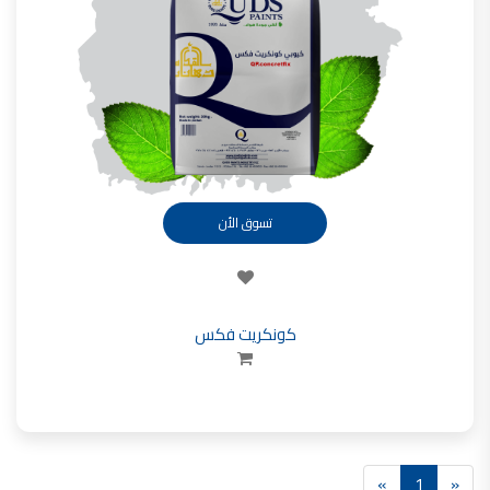
تأسست شركة القدس لصناعة الدهانات في عام 1994.
وقد بدأت بخطين من المنتجات
معجون الجدران الداخلية المائي ولاصق البلاط ذو القاعدة الأسمنتية
صناعة دهانات القدس
دهان ضد العفن, بخاخ مزيل العفن, دهان بلاستيك مقاوم للرطوبة,
ورق جدران ضد العفن, دهان ضد الرطوبة, علاج العفن في المنزل, معجون ضد الرطوبة
صناعة دهانات القدس
تسوق الأن
تشطيبات, شركة تشيبات, تشيبات المباني,
تشطيبات حوائط,التشطيبات المعمارية, التشطيبات الداخلية
صناعة دهانات القدس تشطيبات ديكورية
كونكريت فكس
صناعة دهانات القدس
ورق جدران, ورق جدرن في الاردن, ورق جدران فوم, ورق جدران لاصق,
صناعة دهانات القدس شركات ديكورية
صناعة دهانات القدس
دهانات ديكورية, دهانات ديكورية للحوائط, ,
»
1
«
انواع الدهانات بالصور, انواع الدهانات, انواع الدهانات المائية