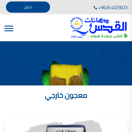
تأسست صناعة دهانات القدس في عام 1994. وقد بدأت بخطين من المنتجات .
+9626 4029023
دخول
، معجون الجدران الداخلية المائي ولصق البلاط ذو القاعدة الأسمنتية
صناعة دهانات القدس دهان شركات دهانات في الاردن
دهانات, أنواع الدهانات, أنواع الدهانات واسعارها في الاردن, مهندس دهانات,
أنواع الدهانات بالصور, أنواع الدهانات المنزلية, أنواع الدهانات في الاردن, أنواع الدهانات في الاردن
شركات دهان في الاردن , شركات دهانات ,لاصق بلاد القدس ,مورتر كوت , معجونة اسمنتية,دهانات
ديكورية,ديكورات,غرف معيشة
صناعة دهانات القدس معارض دهانات
صناعة دهانات القدس
الوان دهانات, الوان دهانات شقق,
كتالوج الوان دهانات, الوان دهانات فاتحة,
الوان دهانات ريسبشن بترولي, الوان دهانات 2022, الوان دهانات شقق عرايس, الوان دخانات حوائط
معجون خارجي
صناعة دهانات القدس شركات دهانات في الاردن
معلم دهانات, سعر سطل الدهان في الأردن, تكلفة دهان غرفة,
دهانات للبيع, افضل نواع الدهان في الاردن, سعر الدهان في الاردن, دهانات الاردن,
شركة القدس لصناعة الدهانات أفضل انواع الدهانات
معجونة معجون الجدران الداخلية