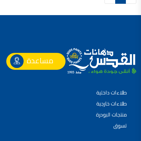
صناعة دهانات القدس محلات مواد بناء مشروع محل مواد بناء في الاردن
صناعة دهانات القدس
معجونة, معجونة دهان, بديل معجون الحوائط, معجون جدران,
معجون الجدران الجاهز, معجون الحوائط الاسمنتي, طريقة سحب المعجون على السقف,
صناعة دهانات القدس
أملشن, انواع الدهانات و اسمائها بالصور, ,
مساعدة
انواع الدهانات المائية, انواع الدهانات المنزلية
دهان املشن, انواع الدهانات الديكورية, انواع الدهانات و اسعارها, الفرق بين انواع الدهانات,
شقق للبيع, شقق للبيع في عمان, شقق للبيع في اربد,
شقق للبيع في عمان بسعر 30 الف, شقق للبيع في عمان بالاقساط, شقق للبيع دفعة
طلاءات داخلية
و اقساط من المالك, شقق للبيع رخيصة, شقق للبيع في عمان - عبدون, شقق للبيع بسبب السفر
طلاءات خارجية
شقق للايجار, شقق للايجار في المقابلين, شقق للايجار في عمان, ,
منتجات البودرة
شقق للإيجار في عبدون, شقق للايجار السابع, شقق للايجار 180 دينار
تسوق
شقق للايجار في المقابلين, شقق للايجار في عمان خلدا,
شقق للايجار في عمان طبربور, شقق للايجار الاشرفية