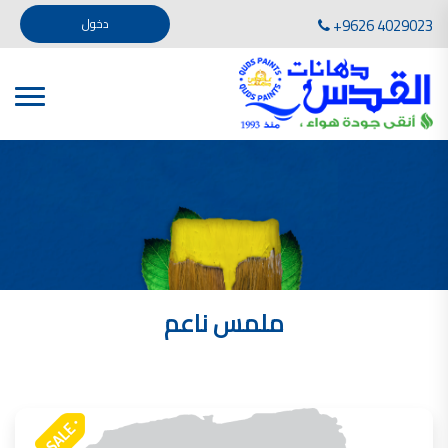
تأسست صناعة دهانات القدس في عام 1994. وقد بدأت بخطين من المنتجات .
+9626 4029023
دخول
، معجون الجدران الداخلية المائي ولصق البلاط ذو القاعدة الأسمنتية
صناعة دهانات القدس دهان شركات دهانات في الاردن
دهانات, أنواع الدهانات, أنواع الدهانات واسعارها في الاردن, مهندس دهانات,
أنواع الدهانات بالصور, أنواع الدهانات المنزلية, أنواع الدهانات في الاردن, أنواع الدهانات في الاردن
شركات دهان في الاردن , شركات دهانات ,لاصق بلاد القدس ,مورتر كوت , معجونة اسمنتية,دهانات
ديكورية,ديكورات,غرف معيشة
صناعة دهانات القدس معارض دهانات
صناعة دهانات القدس
الوان دهانات, الوان دهانات شقق,
كتالوج الوان دهانات, الوان دهانات فاتحة,
الوان دهانات ريسبشن بترولي, الوان دهانات 2022, الوان دهانات شقق عرايس, الوان دخانات حوائط
ملمس ناعم
صناعة دهانات القدس شركات دهانات في الاردن
معلم دهانات, سعر سطل الدهان في الأردن, تكلفة دهان غرفة,
دهانات للبيع, افضل نواع الدهان في الاردن, سعر الدهان في الاردن, دهانات الاردن,
شركة القدس لصناعة الدهانات أفضل انواع الدهانات
معجونة معجون الجدران الداخلية