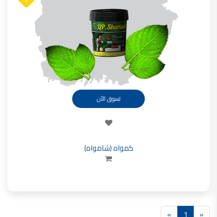
تأسست شركة القدس لصناعة الدهانات في عام 1994.
وقد بدأت بخطين من المنتجات
معجون الجدران الداخلية المائي ولاصق البلاط ذو القاعدة الأسمنتية
صناعة دهانات القدس
دهان ضد العفن, بخاخ مزيل العفن, دهان بلاستيك مقاوم للرطوبة,
ورق جدران ضد العفن, دهان ضد الرطوبة, علاج العفن في المنزل, معجون ضد الرطوبة
صناعة دهانات القدس
تسوق الأن
تشطيبات, شركة تشيبات, تشيبات المباني,
تشطيبات حوائط,التشطيبات المعمارية, التشطيبات الداخلية
صناعة دهانات القدس تشطيبات ديكورية
كمواه (شامواه)
صناعة دهانات القدس
ورق جدران, ورق جدرن في الاردن, ورق جدران فوم, ورق جدران لاصق,
صناعة دهانات القدس شركات ديكورية
صناعة دهانات القدس
دهانات ديكورية, دهانات ديكورية للحوائط, ,
»
1
«
انواع الدهانات بالصور, انواع الدهانات, انواع الدهانات المائية