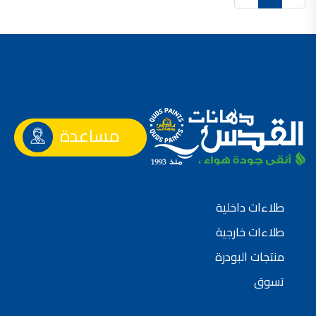
صناعة دهانات القدس محلات مواد بناء مشروع محل مواد بناء في الاردن
صناعة دهانات القدس
معجونة, معجونة دهان, بديل معجون الحوائط, معجون جدران,
معجون الجدران الجاهز, معجون الحوائط الاسمنتي, طريقة سحب المعجون على السقف,
صناعة دهانات القدس
أملشن, انواع الدهانات و اسمائها بالصور, ,
مساعدة
انواع الدهانات المائية, انواع الدهانات المنزلية
دهان املشن, انواع الدهانات الديكورية, انواع الدهانات و اسعارها, الفرق بين انواع الدهانات,
شقق للبيع, شقق للبيع في عمان, شقق للبيع في اربد,
شقق للبيع في عمان بسعر 30 الف, شقق للبيع في عمان بالاقساط, شقق للبيع دفعة
طلاءات داخلية
و اقساط من المالك, شقق للبيع رخيصة, شقق للبيع في عمان - عبدون, شقق للبيع بسبب السفر
طلاءات خارجية
شقق للايجار, شقق للايجار في المقابلين, شقق للايجار في عمان, ,
منتجات البودرة
شقق للإيجار في عبدون, شقق للايجار السابع, شقق للايجار 180 دينار
تسوق
شقق للايجار في المقابلين, شقق للايجار في عمان خلدا,
شقق للايجار في عمان طبربور, شقق للايجار الاشرفية