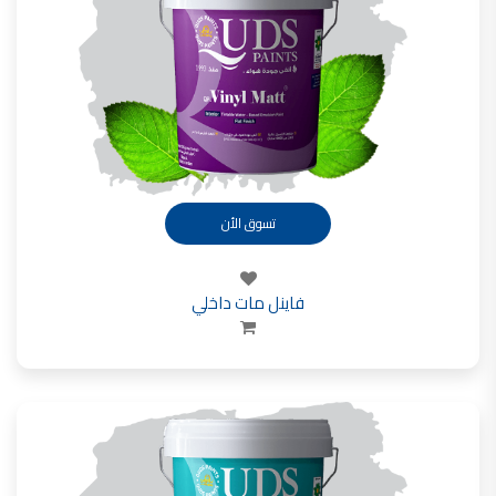
شركات دهانات في الاردن
تسوق الأن
فاينل مات داخلي