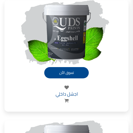
فلل للبيع,
فلل للبيع في عمان - طريق المطار
فيلا مع مسبح للبيع في الاردن
فيلا مع مسبح للبيع
فلل للبيع في الاردن
فلل للبيع في عبدون
فلل للبيع في الظهير
فلل للبيع في خلدا
فلل للبيع في السلط
مفروشات فاخرة
صالونات تجميل,
اسماء صالونات تجميل,
اسماء صالونات تجميل في سوريا,
أسماء صالونات تجميل في أمريكا,
صالونات في الصويفية,
تسوق الأن
اسماء صالونات تجميل في لبنان,
صالونات في عمان للسيدات,
أسماء صالونات تجميل في إيطاليا,
عروض صالونات التجميل في عمان
دهان بيت,
اجشل داخلي
دهان بيوت ,
بيت يدهن,
دهين معلم,
دهان جدران ,
دهان منازل ,
دهان ضد العن,
عروض دهان بيوت ,
عروض دهان
دهان