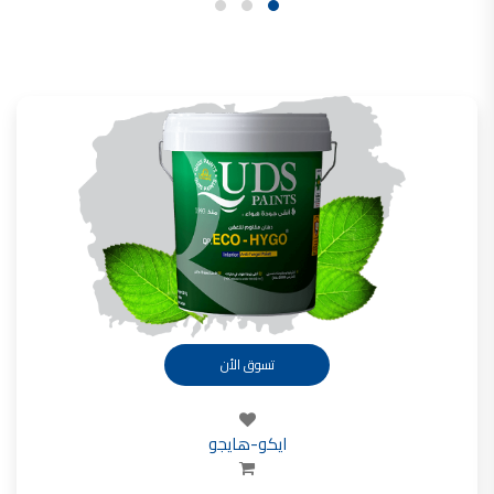
تأسست شركة القدس لصناعة الدهانات في عام 1994.
وقد بدأت بخطين من المنتجات
معجون الجدران الداخلية المائي ولاصق البلاط ذو القاعدة الأسمنتية
صناعة دهانات القدس
دهان ضد العفن, بخاخ مزيل العفن, دهان بلاستيك مقاوم للرطوبة,
ورق جدران ضد العفن, دهان ضد الرطوبة, علاج العفن في المنزل, معجون ضد الرطوبة
صناعة دهانات القدس
تشطيبات, شركة تشيبات, تشيبات المباني,
تشطيبات حوائط,التشطيبات المعمارية, التشطيبات الداخلية
صناعة دهانات القدس تشطيبات ديكورية
صناعة دهانات القدس
تسوق الأن
ورق جدران, ورق جدرن في الاردن, ورق جدران فوم, ورق جدران لاصق,
صناعة دهانات القدس شركات ديكورية
صناعة دهانات القدس
ايكو-هايجو
دهانات ديكورية, دهانات ديكورية للحوائط, ,
انواع الدهانات بالصور, انواع الدهانات, انواع الدهانات المائية