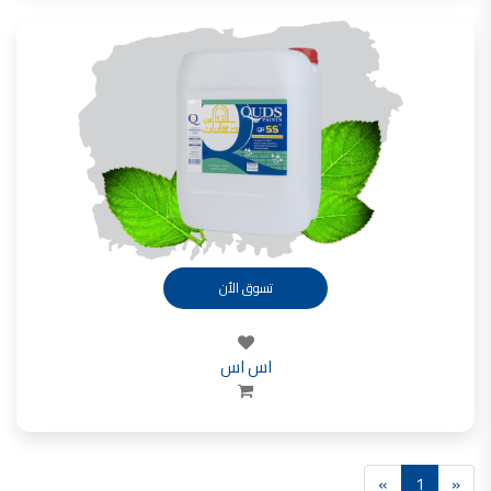
تسوق الأن
اس اس
»
1
«