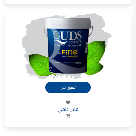
صناعة دهانات القدس محلات مواد بناء مشروع محل مواد بناء في الاردن
صناعة دهانات القدس
معجونة, معجونة دهان, بديل معجون الحوائط, معجون جدران,
معجون الجدران الجاهز, معجون الحوائط الاسمنتي, طريقة سحب المعجون على السقف,
صناعة دهانات القدس
أملشن, انواع الدهانات و اسمائها بالصور, ,
انواع الدهانات المائية, انواع الدهانات المنزلية
دهان املشن, انواع الدهانات الديكورية, انواع الدهانات و اسعارها, الفرق بين انواع الدهانات,
شقق للبيع, شقق للبيع في عمان, شقق للبيع في اربد,
تسوق الأن
شقق للبيع في عمان بسعر 30 الف, شقق للبيع في عمان بالاقساط, شقق للبيع دفعة
و اقساط من المالك, شقق للبيع رخيصة, شقق للبيع في عمان - عبدون, شقق للبيع بسبب السفر
شقق للايجار, شقق للايجار في المقابلين, شقق للايجار في عمان, ,
فاين داخلي
شقق للإيجار في عبدون, شقق للايجار السابع, شقق للايجار 180 دينار
شقق للايجار في المقابلين, شقق للايجار في عمان خلدا,
شقق للايجار في عمان طبربور, شقق للايجار الاشرفية