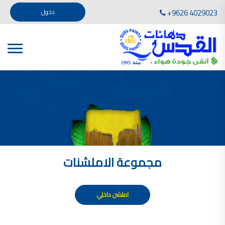
تأسست صناعة دهانات القدس في عام 1994. وقد بدأت بخطين من المنتجات .
+9626 4029023
دخول
، معجون الجدران الداخلية المائي ولصق البلاط ذو القاعدة الأسمنتية
صناعة دهانات القدس دهان شركات دهانات في الاردن
دهانات, أنواع الدهانات, أنواع الدهانات واسعارها في الاردن, مهندس دهانات,
أنواع الدهانات بالصور, أنواع الدهانات المنزلية, أنواع الدهانات في الاردن, أنواع الدهانات في الاردن
شركات دهان في الاردن , شركات دهانات ,لاصق بلاد القدس ,مورتر كوت , معجونة اسمنتية,دهانات
ديكورية,ديكورات,غرف معيشة
صناعة دهانات القدس معارض دهانات
صناعة دهانات القدس
الوان دهانات, الوان دهانات شقق,
كتالوج الوان دهانات, الوان دهانات فاتحة,
الوان دهانات ريسبشن بترولي, الوان دهانات 2022, الوان دهانات شقق عرايس, الوان دخانات حوائط
مجموعة الاملشنات
صناعة دهانات القدس شركات دهانات في الاردن
معلم دهانات, سعر سطل الدهان في الأردن, تكلفة دهان غرفة,
دهانات للبيع, افضل نواع الدهان في الاردن, سعر الدهان في الاردن, دهانات الاردن,
املشن داخلي
شركة القدس لصناعة الدهانات أفضل انواع الدهانات
معجونة معجون الجدران الداخلية