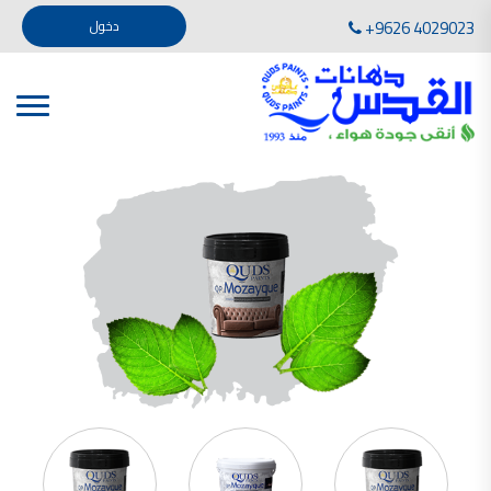
تأسست صناعة دهانات القدس في عام 1994. وقد بدأت بخطين من المنتجات .
+9626 4029023
دخول
، معجون الجدران الداخلية المائي ولصق البلاط ذو القاعدة الأسمنتية
صناعة دهانات القدس دهان شركات دهانات في الاردن
دهانات, أنواع الدهانات, أنواع الدهانات واسعارها في الاردن, مهندس دهانات,
أنواع الدهانات بالصور, أنواع الدهانات المنزلية, أنواع الدهانات في الاردن, أنواع الدهانات في الاردن
شركات دهان في الاردن , شركات دهانات ,لاصق بلاد القدس ,مورتر كوت , معجونة اسمنتية,دهانات
ديكورية,ديكورات,غرف معيشة
صناعة دهانات القدس معارض دهانات
صناعة دهانات القدس
الوان دهانات, الوان دهانات شقق,
كتالوج الوان دهانات, الوان دهانات فاتحة,
الوان دهانات ريسبشن بترولي, الوان دهانات 2022, الوان دهانات شقق عرايس, الوان دخانات حوائط
صناعة دهانات القدس شركات دهانات في الاردن
معلم دهانات, سعر سطل الدهان في الأردن, تكلفة دهان غرفة,
دهانات للبيع, افضل نواع الدهان في الاردن, سعر الدهان في الاردن, دهانات الاردن,
شركة القدس لصناعة الدهانات أفضل انواع الدهانات
معجونة معجون الجدران الداخلية