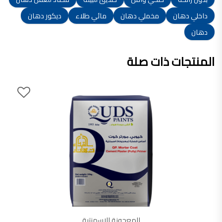
داخلي دهان
مخملي دهان
مائي طلاء
ديكور دهان
دهان
المنتجات ذات صلة
المعجونة الإسمنتية