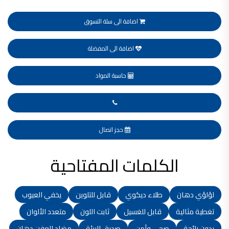
شركات دهانات في الاردن
اضافة الى سلة التسوق
اضافة الى المفضلة
حاسبة المواد
حجز اتصال
الكلمات المفتاحية
لؤلؤي دهان
طلاء ديكوي
قابل للتلوين
يخفي العيوب
تغطية مثالية
قابل للغسيل
ثابت اللون
متعدد الألوان
بدون رائحة
صحي وآمن
صديق للبيئة
مضاد للعفن دهان