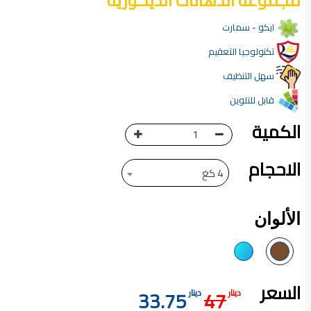
مجموعة الدهانات الديكورية
فلل للبيع,
ايكو - سمارت
فلل للبيع في عمان - طريق المطار
فيلا مع مسبح للبيع في الاردن
فيلا مع مسبح للبيع
تكنولوجيا التعقيم
فلل للبيع في الاردن
فلل للبيع في عبدون
سهل التنظيف
فلل للبيع في الظهير
فلل للبيع في خلدا
قابل للتلوين
فلل للبيع في السلط
مفروشات فاخرة
صالونات تجميل,
الكمية
اسماء صالونات تجميل,
اسماء صالونات تجميل في سوريا,
أسماء صالونات تجميل في أمريكا,
الاحجام
صالونات في الصويفية,
4 كغ
اسماء صالونات تجميل في لبنان,
صالونات في عمان للسيدات,
أسماء صالونات تجميل في إيطاليا,
عروض صالونات التجميل في عمان
دهان بيت,
الألوان
دهان بيوت ,
بيت يدهن,
دهين معلم,
دهان جدران ,
دهان منازل ,
دهان ضد العن,
السعر
عروض دهان بيوت ,
33.75
47
دينار
دينار
عروض دهان
دهان