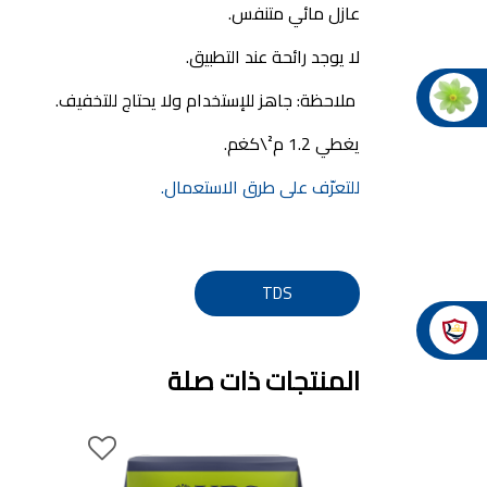
عازل مائي متنفس.
ورق جدران, ورق جدرن في الاردن, ورق جدران فوم, 
صناعة دهانات القدس
لا يوجد رائحة عند التطبيق.
صناعة
دهانات ديكورية, دهانات دي
ملاحظة: جاهز للإستخدام ولا يحتاج للتخفيف.
انواع الدهانات بالصور, انواع الدهانات, انواع
يغطي 1.2 م²\كغم.
صناعة دهانات القدس محلات مواد بناء مشروع محل مواد
صناعة
للتعرّف على طرق الاستعمال.
معجونة, معجونة دهان, بديل معجون الحوائط
معجون الجدران الجاهز, معجون الحوائط الاسمنتي, طريقة سحب المع
صناعة
TDS
أملشن, انواع الدهانات و ا
انواع الدهانات المائية, انواع 
المنتجات ذات صلة
دهان املشن, انواع الدهانات الديكورية, انواع الدهانات و اسعارها, الفرق بين
شقق للبيع, شقق للبيع في عمان, شقق
شقق للبيع في عمان بسعر 30 الف, شقق للبيع في عمان بالاقساط, شقق للبيع دفعة
و اقساط من المالك, شقق للبيع رخيصة, شقق للبيع في عمان - عبدون, شقق لل