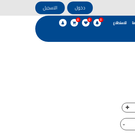
دخول
التسجيل
0
0
0
ا
للاستطلاع