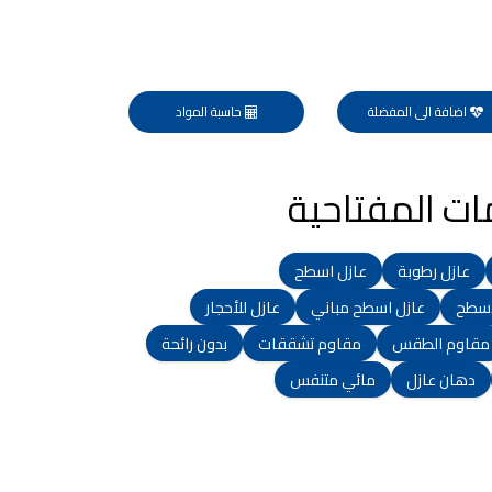
اضافة الى المفضلة
حاسبة المواد
ات المفتاحية
عازل رطوبة
عازل اسطح
اسطح
عازل اسطح مباني
عازل للأحجار
مقاوم الطقس
مقاوم تشققات
بدون رائحة
دهان عازل
مائي متنفس