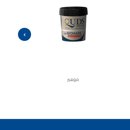
›
موهير