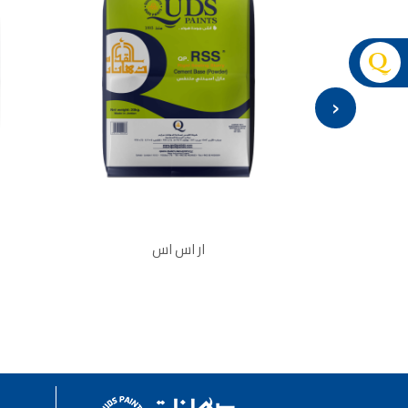
شقق للايجار, شقق للايجار في المقابلين, شقق للا
شقق للإيجار في عبدون, شقق للايجار السابع, شقق للايجار 0
شقق للايجار في المقابلين, شقق للايجا
‹
شقق للايجار في عمان طبربور, شقق ل
فلل للبيع في عما
فيلا مع مسبح
فيل
فلل
فلل
فلل
ف
ار اس اس
فلل
اسماء 
اسماء صالونات ت
أسماء صالونات ت
صالون
اسماء صالونات 
صالونات في
أسماء صالونات تج
عروض صالونات ا