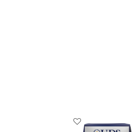
ورق جدران لاصق,
 شركات ديكورية
 دهانات القدس
كورية للحوائط, ,
 الدهانات المائية
 بناء في الاردن
 دهانات القدس
, معجون جدران,
جون على السقف,
 دهانات القدس
سمائها بالصور, ,
الدهانات المنزلية
 انواع الدهانات,
 للبيع في اربد,
بيع بسبب السفر