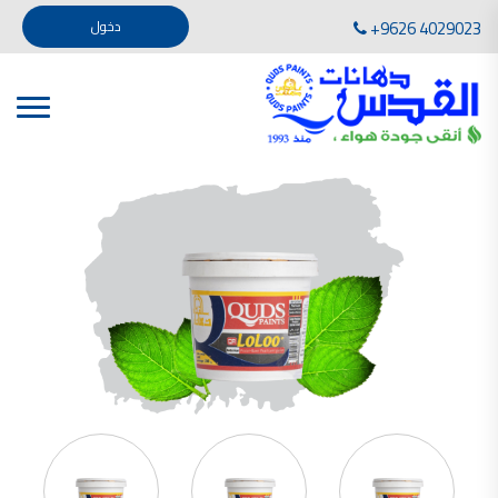
تأسست صناعة دهانات القدس في عام 1994. وقد بدأت بخطين من المنتجات .
+9626 4029023
دخول
، معجون الجدران الداخلية المائي ولصق البلاط ذو القاعدة الأسمنتية
صناعة دهانات القدس دهان شركات دهانات في الاردن
دهانات, أنواع الدهانات, أنواع الدهانات واسعارها في الاردن, مهندس دهانات,
أنواع الدهانات بالصور, أنواع الدهانات المنزلية, أنواع الدهانات في الاردن, أنواع الدهانات في الاردن
شركات دهان في الاردن , شركات دهانات ,لاصق بلاد القدس ,مورتر كوت , معجونة اسمنتية,دهانات
ديكورية,ديكورات,غرف معيشة
صناعة دهانات القدس معارض دهانات
صناعة دهانات القدس
الوان دهانات, الوان دهانات شقق,
كتالوج الوان دهانات, الوان دهانات فاتحة,
الوان دهانات ريسبشن بترولي, الوان دهانات 2022, الوان دهانات شقق عرايس, الوان دخانات حوائط
صناعة دهانات القدس شركات دهانات في الاردن
معلم دهانات, سعر سطل الدهان في الأردن, تكلفة دهان غرفة,
دهانات للبيع, افضل نواع الدهان في الاردن, سعر الدهان في الاردن, دهانات الاردن,
شركة القدس لصناعة الدهانات أفضل انواع الدهانات
معجونة معجون الجدران الداخلية