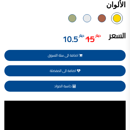
الألوان
فلل للبيع,
فلل للبيع في عمان - طريق المطار
فيلا مع مسبح للبيع في الاردن
فيلا مع مسبح للبيع
فلل للبيع في الاردن
فلل للبيع في عبدون
السعر
فلل للبيع في الظهير
10.5
15
دينار
دينار
فلل للبيع في خلدا
فلل للبيع في السلط
مفروشات فاخرة
صالونات تجميل,
اضافة الى سلة التسوق
اسماء صالونات تجميل,
اسماء صالونات تجميل في سوريا,
أسماء صالونات تجميل في أمريكا,
صالونات في الصويفية,
اضافة الى المفضلة
اسماء صالونات تجميل في لبنان,
صالونات في عمان للسيدات,
أسماء صالونات تجميل في إيطاليا,
حاسبة المواد
عروض صالونات التجميل في عمان
دهان بيت,
دهان بيوت ,
بيت يدهن,
Video
دهين معلم,
دهان جدران ,
Player
دهان منازل ,
دهان ضد العن,
عروض دهان بيوت ,
عروض دهان
دهان