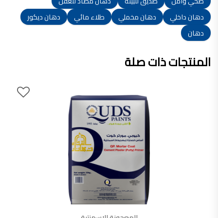
صحي وآمن
صديق للبيئة
دهان مضاد للعفن
دهان داخلي
دهان مخملي
طلاء مائي
دهان ديكور
دهان
المنتجات ذات صلة
المعجونة الإسمنتية