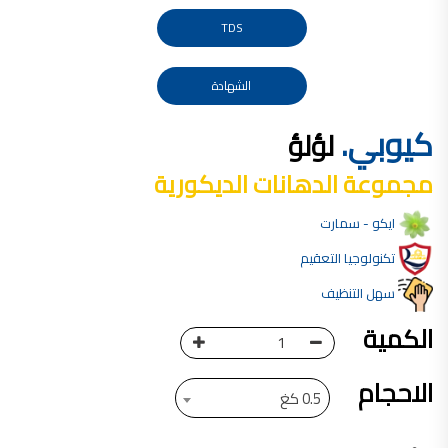
صناعة دهانات القدس محلات مواد بناء مشروع محل مواد بناء في الاردن
TDS
صناعة دهانات القدس
معجونة, معجونة دهان, بديل معجون الحوائط, معجون جدران,
الشهادة
معجون الجدران الجاهز, معجون الحوائط الاسمنتي, طريقة سحب المعجون على السقف,
كيوبي.
لؤلؤ
صناعة دهانات القدس
أملشن, انواع الدهانات و اسمائها بالصور, ,
مجموعة الدهانات الديكورية
انواع الدهانات المائية, انواع الدهانات المنزلية
ايكو - سمارت
دهان املشن, انواع الدهانات الديكورية, انواع الدهانات و اسعارها, الفرق بين انواع الدهانات,
شقق للبيع, شقق للبيع في عمان, شقق للبيع في اربد,
تكنولوجيا التعقيم
شقق للبيع في عمان بسعر 30 الف, شقق للبيع في عمان بالاقساط, شقق للبيع دفعة
سهل التنظيف
و اقساط من المالك, شقق للبيع رخيصة, شقق للبيع في عمان - عبدون, شقق للبيع بسبب السفر
الكمية
شقق للايجار, شقق للايجار في المقابلين, شقق للايجار في عمان, ,
الاحجام
شقق للإيجار في عبدون, شقق للايجار السابع, شقق للايجار 180 دينار
0.5 كغ
شقق للايجار في المقابلين, شقق للايجار في عمان خلدا,
شقق للايجار في عمان طبربور, شقق للايجار الاشرفية