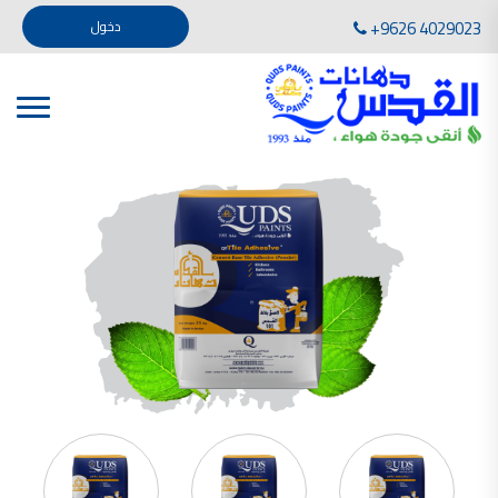
تأسست صناعة دهانات القدس في عام 1994. وقد بدأت بخطين من المنتجات .
+9626 4029023
دخول
، معجون الجدران الداخلية المائي ولصق البلاط ذو القاعدة الأسمنتية
صناعة دهانات القدس دهان شركات دهانات في الاردن
دهانات, أنواع الدهانات, أنواع الدهانات واسعارها في الاردن, مهندس دهانات,
أنواع الدهانات بالصور, أنواع الدهانات المنزلية, أنواع الدهانات في الاردن, أنواع الدهانات في الاردن
شركات دهان في الاردن , شركات دهانات ,لاصق بلاد القدس ,مورتر كوت , معجونة اسمنتية,دهانات
ديكورية,ديكورات,غرف معيشة
صناعة دهانات القدس معارض دهانات
صناعة دهانات القدس
الوان دهانات, الوان دهانات شقق,
كتالوج الوان دهانات, الوان دهانات فاتحة,
الوان دهانات ريسبشن بترولي, الوان دهانات 2022, الوان دهانات شقق عرايس, الوان دخانات حوائط
صناعة دهانات القدس شركات دهانات في الاردن
معلم دهانات, سعر سطل الدهان في الأردن, تكلفة دهان غرفة,
دهانات للبيع, افضل نواع الدهان في الاردن, سعر الدهان في الاردن, دهانات الاردن,
شركة القدس لصناعة الدهانات أفضل انواع الدهانات
معجونة معجون الجدران الداخلية