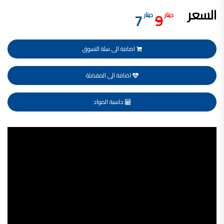
السعر
فلل للبيع,
7
9
دينار
دينار
فلل للبيع في عمان - طريق المطار
فيلا مع مسبح للبيع في الاردن
فيلا مع مسبح للبيع
فلل للبيع في الاردن
اضافة الى سلة التسوق
فلل للبيع في عبدون
فلل للبيع في الظهير
فلل للبيع في خلدا
فلل للبيع في السلط
اضافة الى المفضلة
مفروشات فاخرة
صالونات تجميل,
اسماء صالونات تجميل,
حاسبة المواد
اسماء صالونات تجميل في سوريا,
أسماء صالونات تجميل في أمريكا,
صالونات في الصويفية,
اسماء صالونات تجميل في لبنان,
Video
صالونات في عمان للسيدات,
أسماء صالونات تجميل في إيطاليا,
Player
عروض صالونات التجميل في عمان
دهان بيت,
دهان بيوت ,
بيت يدهن,
دهين معلم,
دهان جدران ,
دهان منازل ,
دهان ضد العن,
عروض دهان بيوت ,
عروض دهان
دهان