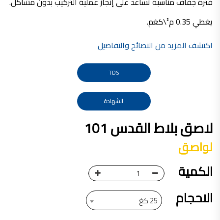
فترة جفاف مناسبة تساعد على إنجاز عملية التركيب بدون مشاكل.
صناعة دهانات القدس محلات مواد بناء مشروع محل مواد بناء في الاردن
صناعة دهانات القدس
يغطي 0.35 م²\كغم.
معجونة, معجونة دهان, بديل معجون الحوائط, معجون جدران,
اكتشف المزيد من النصائح والتفاصيل
معجون الجدران الجاهز, معجون الحوائط الاسمنتي, طريقة سحب المعجون على السقف,
صناعة دهانات القدس
TDS
أملشن, انواع الدهانات و اسمائها بالصور, ,
انواع الدهانات المائية, انواع الدهانات المنزلية
الشهادة
دهان املشن, انواع الدهانات الديكورية, انواع الدهانات و اسعارها, الفرق بين انواع الدهانات,
لاصق بلاط القدس 101
شقق للبيع, شقق للبيع في عمان, شقق للبيع في اربد,
شقق للبيع في عمان بسعر 30 الف, شقق للبيع في عمان بالاقساط, شقق للبيع دفعة
لواصق
و اقساط من المالك, شقق للبيع رخيصة, شقق للبيع في عمان - عبدون, شقق للبيع بسبب السفر
الكمية
شقق للايجار, شقق للايجار في المقابلين, شقق للايجار في عمان, ,
شقق للإيجار في عبدون, شقق للايجار السابع, شقق للايجار 180 دينار
الاحجام
25 كغ
شقق للايجار في المقابلين, شقق للايجار في عمان خلدا,
شقق للايجار في عمان طبربور, شقق للايجار الاشرفية