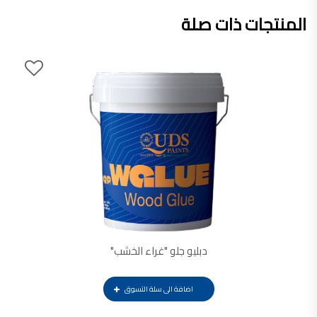
المنتجات ذات صلة
دبليو جلو "غراء الخشب"
اضافة الى سلة التسوق