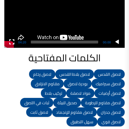
شركات دهانات في الاردن
04:20
00:00
الكلمات المفتاحية
لاصق القدس
لاصق بلاط القدس
لاصق رخام
لاصق سيراميك
بودرة لاصق
مقاوم الانزلاق
لاصق أرضيات
مواد لاصقة
تركيب بلاط
لاصق مقاوم للرطوبة
صديق للبيئة
ثبات في اللصق
لاصق جدران
لاصق مقاوم للإنجماد
لاصق ثابت
لاصق قوي
سهل التطبيق