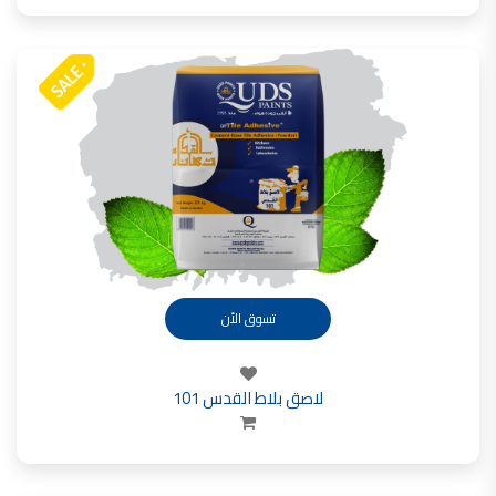
صناعة دهانات القدس محلات مواد بناء مشروع محل مواد بناء في الاردن
صناعة دهانات القدس
معجونة, معجونة دهان, بديل معجون الحوائط, معجون جدران,
معجون الجدران الجاهز, معجون الحوائط الاسمنتي, طريقة سحب المعجون على السقف,
صناعة دهانات القدس
أملشن, انواع الدهانات و اسمائها بالصور, ,
انواع الدهانات المائية, انواع الدهانات المنزلية
دهان املشن, انواع الدهانات الديكورية, انواع الدهانات و اسعارها, الفرق بين انواع الدهانات,
شقق للبيع, شقق للبيع في عمان, شقق للبيع في اربد,
تسوق الأن
شقق للبيع في عمان بسعر 30 الف, شقق للبيع في عمان بالاقساط, شقق للبيع دفعة
و اقساط من المالك, شقق للبيع رخيصة, شقق للبيع في عمان - عبدون, شقق للبيع بسبب السفر
شقق للايجار, شقق للايجار في المقابلين, شقق للايجار في عمان, ,
لاصق بلاط القدس 101
شقق للإيجار في عبدون, شقق للايجار السابع, شقق للايجار 180 دينار
شقق للايجار في المقابلين, شقق للايجار في عمان خلدا,
شقق للايجار في عمان طبربور, شقق للايجار الاشرفية