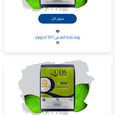
تسوق الأن
روبة بلاط القدس 201 اندرووتر