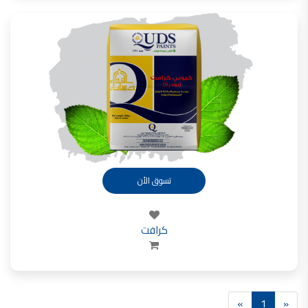
تسوق الأن
كرافت
»
1
«