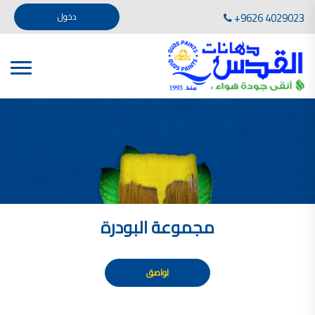
تأسست صناعة دهانات القدس في عام 1994. وقد بدأت بخطين من المنتجات .
+9626 4029023
دخول
، معجون الجدران الداخلية المائي ولصق البلاط ذو القاعدة الأسمنتية
صناعة دهانات القدس دهان شركات دهانات في الاردن
دهانات, أنواع الدهانات, أنواع الدهانات واسعارها في الاردن, مهندس دهانات,
أنواع الدهانات بالصور, أنواع الدهانات المنزلية, أنواع الدهانات في الاردن, أنواع الدهانات في الاردن
شركات دهان في الاردن , شركات دهانات ,لاصق بلاد القدس ,مورتر كوت , معجونة اسمنتية,دهانات
ديكورية,ديكورات,غرف معيشة
صناعة دهانات القدس معارض دهانات
صناعة دهانات القدس
الوان دهانات, الوان دهانات شقق,
كتالوج الوان دهانات, الوان دهانات فاتحة,
الوان دهانات ريسبشن بترولي, الوان دهانات 2022, الوان دهانات شقق عرايس, الوان دخانات حوائط
مجموعة البودرة
صناعة دهانات القدس شركات دهانات في الاردن
معلم دهانات, سعر سطل الدهان في الأردن, تكلفة دهان غرفة,
دهانات للبيع, افضل نواع الدهان في الاردن, سعر الدهان في الاردن, دهانات الاردن,
لواصق
شركة القدس لصناعة الدهانات أفضل انواع الدهانات
معجونة معجون الجدران الداخلية