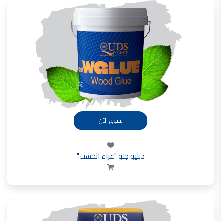
فلل للبيع,
فلل للبيع في عمان - طريق المطار
فيلا مع مسبح للبيع في الاردن
فيلا مع مسبح للبيع
فلل للبيع في الاردن
فلل للبيع في عبدون
فلل للبيع في الظهير
فلل للبيع في خلدا
فلل للبيع في السلط
مفروشات فاخرة
صالونات تجميل,
اسماء صالونات تجميل,
اسماء صالونات تجميل في سوريا,
أسماء صالونات تجميل في أمريكا,
صالونات في الصويفية,
تسوق الأن
اسماء صالونات تجميل في لبنان,
صالونات في عمان للسيدات,
أسماء صالونات تجميل في إيطاليا,
عروض صالونات التجميل في عمان
دهان بيت,
دبليو جلو "غراء الخشب"
دهان بيوت ,
بيت يدهن,
دهين معلم,
دهان جدران ,
دهان منازل ,
دهان ضد العن,
عروض دهان بيوت ,
عروض دهان
دهان