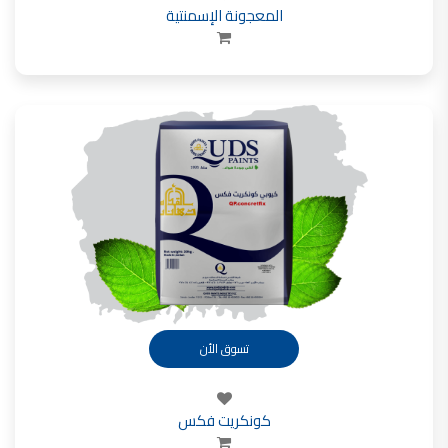
المعجونة الإسمنتية
تسوق الأن
كونكريت فكس