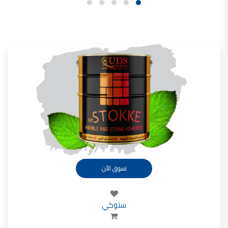
تأسست شركة القدس لصناعة الدهانات في عام 1994.
وقد بدأت بخطين من المنتجات
معجون الجدران الداخلية المائي ولاصق البلاط ذو القاعدة الأسمنتية
صناعة دهانات القدس
دهان ضد العفن, بخاخ مزيل العفن, دهان بلاستيك مقاوم للرطوبة,
ورق جدران ضد العفن, دهان ضد الرطوبة, علاج العفن في المنزل, معجون ضد الرطوبة
صناعة دهانات القدس
تشطيبات, شركة تشيبات, تشيبات المباني,
تشطيبات حوائط,التشطيبات المعمارية, التشطيبات الداخلية
صناعة دهانات القدس تشطيبات ديكورية
صناعة دهانات القدس
تسوق الأن
ورق جدران, ورق جدرن في الاردن, ورق جدران فوم, ورق جدران لاصق,
صناعة دهانات القدس شركات ديكورية
صناعة دهانات القدس
ستوكي
دهانات ديكورية, دهانات ديكورية للحوائط, ,
انواع الدهانات بالصور, انواع الدهانات, انواع الدهانات المائية