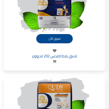
تسوق الأن
لاصق بلاط القدس 202 اندرووتر