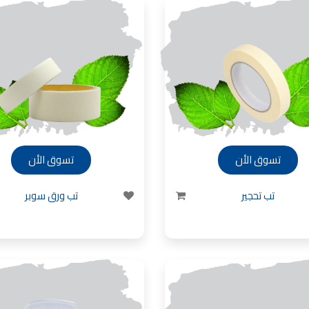
دهان بيوت ,
بيت يدهن,
دهين معلم,
دهان جدران ,
دهان منازل ,
دهان ضد العن,
وض دهان بيوت ,
عروض دهان
دهان
هانات في الاردن
تسوق الأن
تسوق الأن
تب تحجير
تب ورق سوبر