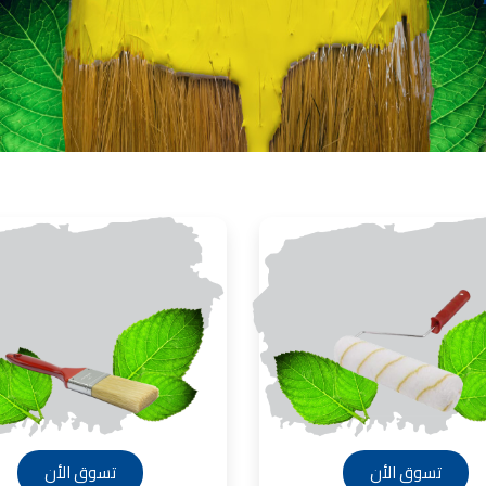
انات في الاردن
لفة دهان غرفة,
, دهانات الاردن,
انواع الدهانات
لجدران الداخلية
عام 1994.
ين من المنتجات
قاعدة الأسمنتية
 دهانات القدس
 مقاوم للرطوبة,
عجون ضد الرطوبة
 دهانات القدس
تشيبات المباني,
شطيبات الداخلية
شطيبات ديكورية
 دهانات القدس
تسوق الأن
تسوق الأن