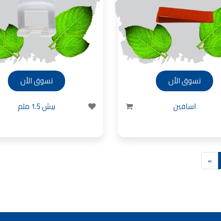
تسوق الأن
تسوق الأن
اسافين
بيش 1.5 ملم
»