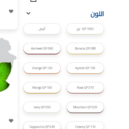
ورق جدران, ورق جدرن في الاردن, ورق جدران فوم, 
اللون
صناعة دهانات القدس
صناعة
دهانات ديكورية, دهانات دي
QP.1002- بيج
أبيض
انواع الدهانات بالصور, انواع الدهانات, انواع
صناعة دهانات القدس محلات مواد بناء مشروع محل مواد
صناعة
Karmeed QP.060
Banana QP.080
معجونة, معجونة دهان, بديل معجون الحوائط
معجون الجدران الجاهز, معجون الحوائط الاسمنتي, طريقة سحب المع
Orange QP.120
Apricot QP.130
صناعة
أملشن, انواع الدهانات و ا
Mango QP.100
Rose QP.070
انواع الدهانات المائية, انواع 
دهان املشن, انواع الدهانات الديكورية, انواع الدهانات و اسعارها, الفرق بين
Ivory QP.050
Mountain QP.020
شقق للبيع, شقق للبيع في عمان, شقق
شقق للبيع في عمان بسعر 30 الف, شقق للبيع في عمان بالاقساط, شقق للبيع دفعة
Cappuccino QP.030
Creamy QP.110
و اقساط من المالك, شقق للبيع رخيصة, شقق للبيع في عمان - عبدون, شقق لل