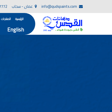
info@qudspaints.com
عمان - سحاب
7772
الرئيسية
المنتجات
English
تأسست صناعة دهانات القدس في عام 1994. وقد بدأت بخطين من المنتجات .
، معجون الجدران الداخلية المائي ولصق البلاط ذو ا
صناعة دهانات القدس دهان شركات ده
دهانات, أنواع الدهانات, أنواع الدهانات واسعارها في الارد
أنواع الدهانات بالصور, أنواع الدهانات المنزلية, أنواع الدهانات في الاردن, أنواع ا
شركات دهان في الاردن , شركات دهانات ,لاصق بلاد القدس ,مورتر كوت , معجونة اسمنتية,دهانات ديكورية,دي
صناعة دهانات القدس
صناعة
الوان دهانات, ال
كتالوج الوان دهانات, الو
الوان دهانات ريسبشن بترولي, الوان دهانات 2022, الوان دهانات شقق عرايس, الوان دخانات حوائط