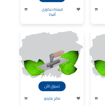
فرشاة ديكوري
أنتيكا
تسوق الأن
مالج مارمو