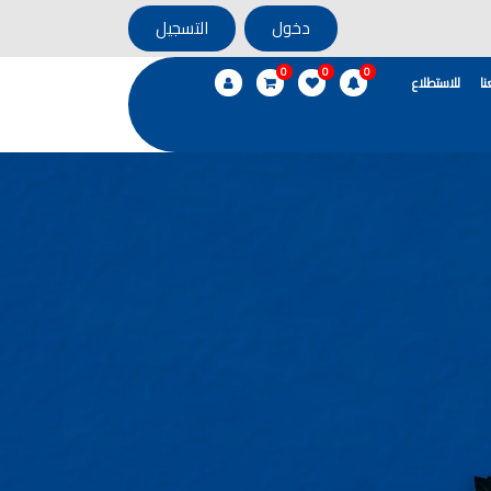
دخول
التسجيل
0
0
0
ا
للاستطلاع