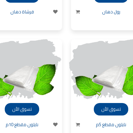
ورق جدران لاصق,
رول دهان
فرشاة دهان
 شركات ديكورية
 دهانات القدس
كورية للحوائط, ,
 الدهانات المائية
 بناء في الاردن
 دهانات القدس
, معجون جدران,
جون على السقف,
 دهانات القدس
سمائها بالصور, ,
الدهانات المنزلية
 انواع الدهانات,
تسوق الأن
تسوق الأن
 للبيع في اربد,
نايلون مقطع 5م
نايلون مقطع 10م
بيع بسبب السفر