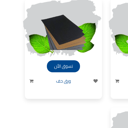
تسوق الأن
ورق حف