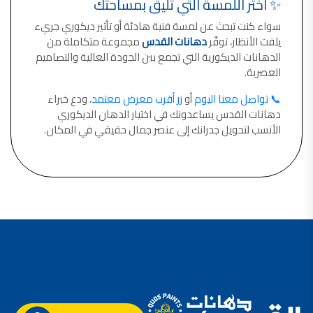
✨ اختَر اللمسة التي تليق بمساحتك
سواء كنت تبحث عن لمسة فنية هادئة أو تأثير ديكوري جريء
يلفت الأنظار، توفّر
دهانات القدس
مجموعة متكاملة من
الدهانات الديكورية التي تجمع بين الجودة العالية والتصاميم
العصرية.
📞 تواصل معنا اليوم
أو
زر أقرب معرض معتمد
، ودع خبراء
دهانات القدس يساعدونك في اختيار الدهان الديكوري
الأنسب لتحويل جدرانك إلى عنصر جمال حقيقي في المكان.