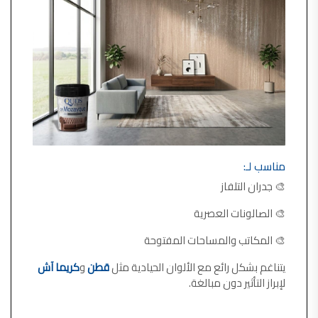
مناسب لـ:
🎨 جدران التلفاز
🎨 الصالونات العصرية
🎨 المكاتب والمساحات المفتوحة
يتناغم بشكل رائع مع الألوان الحيادية مثل
قطن
و
كريما آش
لإبراز التأثير دون مبالغة.