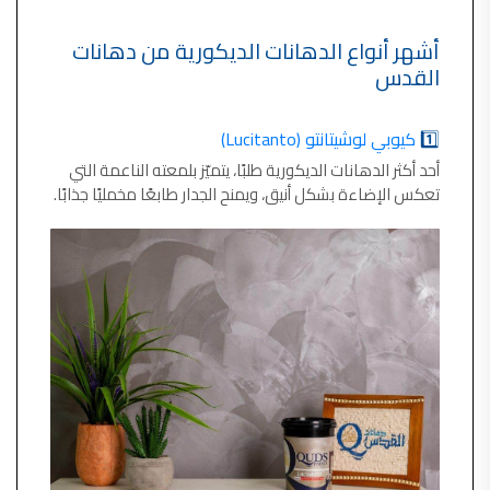
شركات دهانات في الاردن
أشهر أنواع الدهانات الديكورية من دهانات
القدس
1️⃣
كيوبي لوشيتانتو (Lucitanto)
أحد أكثر الدهانات الديكورية طلبًا، يتميّز بلمعته الناعمة التي
تعكس الإضاءة بشكل أنيق، ويمنح الجدار طابعًا مخمليًا جذابًا.