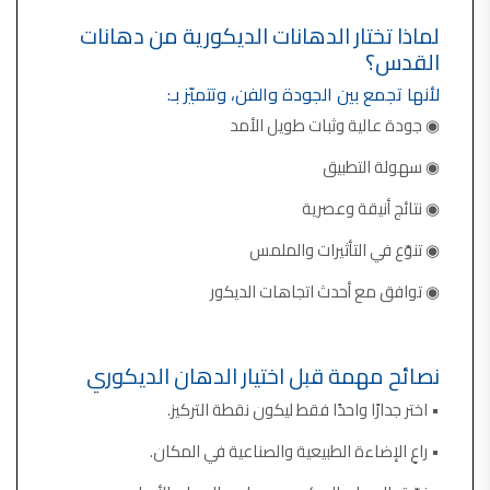
لماذا تختار الدهانات الديكورية من دهانات
القدس؟
لأنها تجمع بين الجودة والفن، وتتميّز بـ:
◉ جودة عالية وثبات طويل الأمد
◉ سهولة التطبيق
◉ نتائج أنيقة وعصرية
◉ تنوّع في التأثيرات والملمس
◉ توافق مع أحدث اتجاهات الديكور
نصائح مهمة قبل اختيار الدهان الديكوري
• اختر جدارًا واحدًا فقط ليكون نقطة التركيز.
• راعِ الإضاءة الطبيعية والصناعية في المكان.