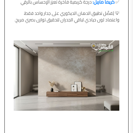
✅
كريما ماربل:
درجة كريمية فاخرة تعزز الإحساس بالرقي
💡 يُفضّل تطبيق الدهان الديكوري على جدار واحد فقط،
واعتماد لون حيادي لباقي الجدران لتحقيق توازن بصري مريح.