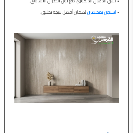
• نسّق الدهان الديكوري مع لون الجدران الأساسي.
•
استعِن بمختصين
لضمان أفضل نتيجة تطبيق.