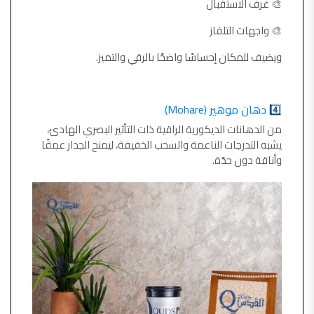
🎨 غرف الاستقبال
🎨 واجهات التلفاز
ويضيف للمكان إحساسًا واضحًا بالرقي والتميز.
4️⃣
دهان موهير (Mohare)
من الدهانات الديكورية الراقية ذات التأثير البصري الهادئ،
يشبه التدرجات الناعمة والسحب الخفيفة، ليمنح الجدار عمقًا
وأناقة دون حدّة.