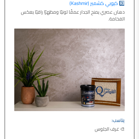
3️⃣
كيوبي كشمير (Kashmir)
دهان عصري يمنح الجدار عمقًا لونيًا ومظهرًا راقيًا يعكس
الفخامة.
يناسب:
🎨 غرف الجلوس