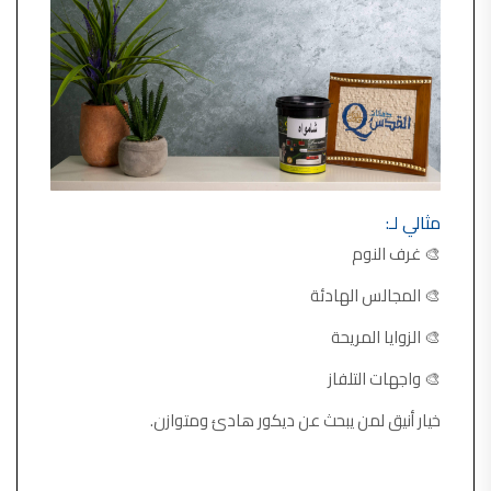
مثالي لـ:
🎨 غرف النوم
🎨 المجالس الهادئة
🎨 الزوايا المريحة
🎨 واجهات التلفاز
خيار أنيق لمن يبحث عن ديكور هادئ ومتوازن.