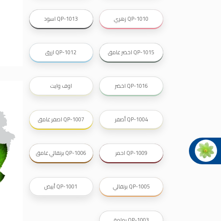
شقق للايجار, شقق للايجار في المقابلين, شقق للا
QP-1010 زهري
QP-1013 اسود
شقق للإيجار في عبدون, شقق للايجار السابع, شقق للايجار 0
شقق للايجار في المقابلين, شقق للايجا
QP-1015 اخضر غامق
QP-1012 ازرق
شقق للايجار في عمان طبربور, شقق ل
فلل للبيع في عما
QP-1016 اخضر
اوف وايت
فيلا مع مسبح
فيل
فلل
فلل
فلل
QP-1004 أصفر
QP-1007 اصفر غامق
ف
فلل
QP-1009 احمر
QP-1006 برتقالي غامق
اسماء 
اسماء صالونات ت
أسماء صالونات ت
صالون
اسماء صالونات 
QP-1005 برتقالي
QP-1001 أبيض
صالونات في
أسماء صالونات تج
عروض صالونات ا
QP-1003 بهامة