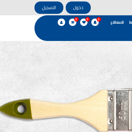
دخول
التسجيل
0
0
0
ا
للاستطلاع