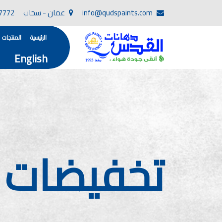
info@qudspaints.com
عمان - سحاب
7772
الرئيسية
المنتجات
English
تأسست صناعة دهانات القدس في عام 1994. وقد بدأت بخطين من المنتجات .
، معجون الجدران الداخلية المائي ولصق البلاط ذو ا
صناعة دهانات القدس دهان شركات ده
دهانات, أنواع الدهانات, أنواع الدهانات واسعارها في الارد
أنواع الدهانات بالصور, أنواع الدهانات المنزلية, أنواع الدهانات في الاردن, أنواع ا
% تخفيضات
شركات دهان في الاردن , شركات دهانات ,لاصق بلاد القدس ,مورتر كوت , معجونة اسمنتية,دهانات ديكورية,دي
صناعة دهانات القدس
صناعة
الوان دهانات, ال
كتالوج الوان دهانات, الو
الوان دهانات ريسبشن بترولي, الوان دهانات 2022, الوان دهانات شقق عرايس, الوان دخانات حوائط