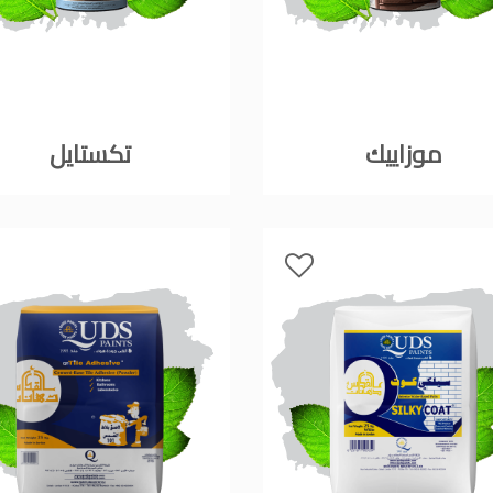
ورق جدران لاصق,
 شركات ديكورية
 دهانات القدس
كورية للحوائط, ,
 الدهانات المائية
موزاييك
تكستايل
 بناء في الاردن
 دهانات القدس
, معجون جدران,
جون على السقف,
 دهانات القدس
سمائها بالصور, ,
الدهانات المنزلية
 انواع الدهانات,
 للبيع في اربد,
بيع بسبب السفر