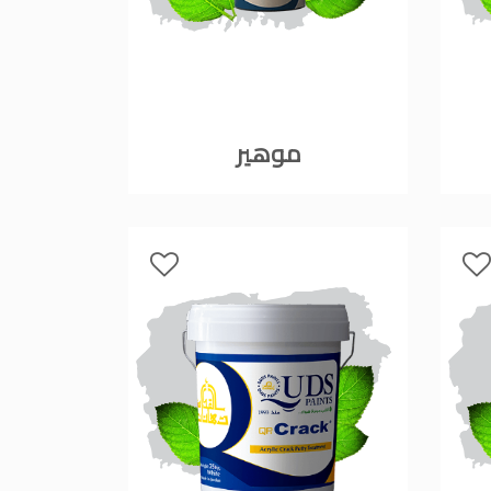
موهير