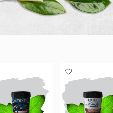
انات في الاردن
لفة دهان غرفة,
, دهانات الاردن,
انواع الدهانات
لجدران الداخلية
عام 1994.
ين من المنتجات
قاعدة الأسمنتية
 دهانات القدس
 مقاوم للرطوبة,
عجون ضد الرطوبة
 دهانات القدس
تشيبات المباني,
شطيبات الداخلية
شطيبات ديكورية
 دهانات القدس