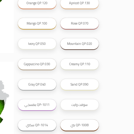
ورق جدران, ورق جدرن في الاردن, ورق جدران فوم, 
Orange QP.120
Apricot QP.130
صناعة دهانات القدس
صناعة
Mango QP.100
Rose QP.070
دهانات ديكورية, دهانات دي
انواع الدهانات بالصور, انواع الدهانات, انواع
Ivory QP.050
Mountain QP.020
صناعة دهانات القدس محلات مواد بناء مشروع محل مواد
صناعة
معجونة, معجونة دهان, بديل معجون الحوائط
Cappuccino QP.030
Creamy QP.110
معجون الجدران الجاهز, معجون الحوائط الاسمنتي, طريقة سحب المع
صناعة
Gray QP.040
Sand QP.090
أملشن, انواع الدهانات و ا
انواع الدهانات المائية, انواع 
دهان املشن, انواع الدهانات الديكورية, انواع الدهانات و اسعارها, الفرق بين
سوفت وايت
QP-1011 بنفسجي
شقق للبيع, شقق للبيع في عمان, شقق
شقق للبيع في عمان بسعر 30 الف, شقق للبيع في عمان بالاقساط, شقق للبيع دفعة
QP-1008 بني
QP-1014 سكني
و اقساط من المالك, شقق للبيع رخيصة, شقق للبيع في عمان - عبدون, شقق لل