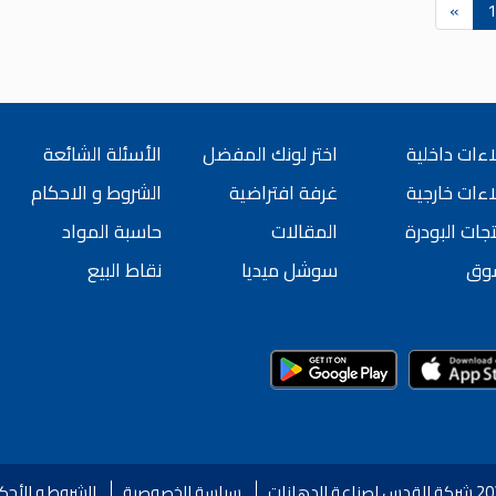
»
1
ءات داخلية
اختر لونك المفضل
الأسئلة الشائعة
ءات خارجية
غرفة افتراضية
الشروط و الاحكام
جات البودرة
المقالات
حاسبة المواد
وق
سوشل ميديا
نقاط البيع
سياسة الخصوصية
الشروط و الأحك