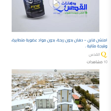
املشن فاين – دهان بدون ريحة، بدون مواد عضوية متطايرة،
ونتيجة مثالية .
القدس
10
مشاهدات