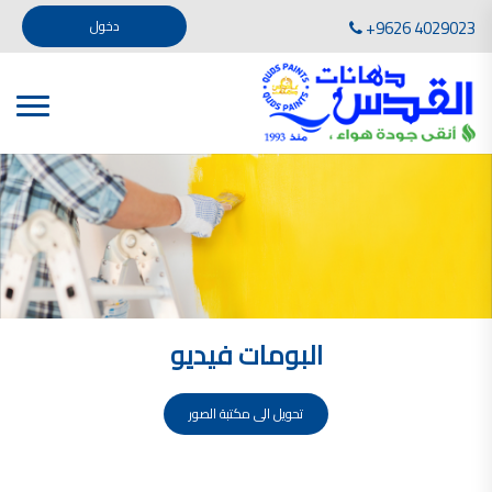
تأسست صناعة دهانات القدس في عام 1994. وقد بدأت بخطين من المنتجات .
+9626 4029023
دخول
، معجون الجدران الداخلية المائي ولصق البلاط ذو القاعدة الأسمنتية
صناعة دهانات القدس دهان شركات دهانات في الاردن
دهانات, أنواع الدهانات, أنواع الدهانات واسعارها في الاردن, مهندس دهانات,
أنواع الدهانات بالصور, أنواع الدهانات المنزلية, أنواع الدهانات في الاردن, أنواع الدهانات في الاردن
شركات دهان في الاردن , شركات دهانات ,لاصق بلاد القدس ,مورتر كوت , معجونة اسمنتية,دهانات
ديكورية,ديكورات,غرف معيشة
صناعة دهانات القدس معارض دهانات
صناعة دهانات القدس
الوان دهانات, الوان دهانات شقق,
كتالوج الوان دهانات, الوان دهانات فاتحة,
الوان دهانات ريسبشن بترولي, الوان دهانات 2022, الوان دهانات شقق عرايس, الوان دخانات حوائط
البومات فيديو
صناعة دهانات القدس شركات دهانات في الاردن
معلم دهانات, سعر سطل الدهان في الأردن, تكلفة دهان غرفة,
دهانات للبيع, افضل نواع الدهان في الاردن, سعر الدهان في الاردن, دهانات الاردن,
تحويل الى مكتبة الصور
شركة القدس لصناعة الدهانات أفضل انواع الدهانات
معجونة معجون الجدران الداخلية