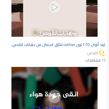
ترند ألوان ٢٠٢٥ لون cotton فائق الجمال من دهانات القدس.
القدس
19
مشاهدات