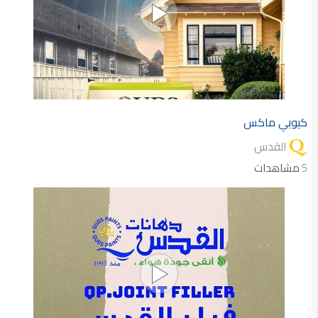
كيوبي ماكس
القدس
5
مشاهدات