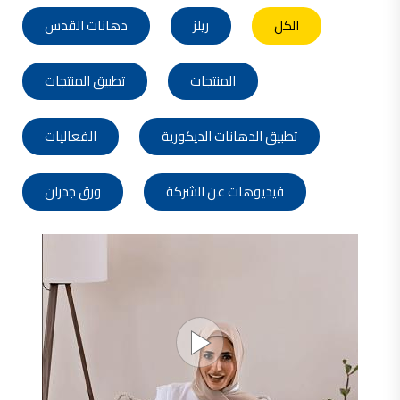
تأسست شركة القدس لصناعة الدهانات في عام 1994.
الكل
ريلز
دهانات القدس
وقد بدأت بخطين من المنتجات
معجون الجدران الداخلية المائي ولاصق البلاط ذو القاعدة الأسمنتية
المنتجات
تطبيق المنتجات
صناعة دهانات القدس
دهان ضد العفن, بخاخ مزيل العفن, دهان بلاستيك مقاوم للرطوبة,
تطبيق الدهانات الديكورية
الفعاليات
ورق جدران ضد العفن, دهان ضد الرطوبة, علاج العفن في المنزل, معجون ضد الرطوبة
صناعة دهانات القدس
فيديوهات عن الشركة
ورق جدران
تشطيبات, شركة تشيبات, تشيبات المباني,
تشطيبات حوائط,التشطيبات المعمارية, التشطيبات الداخلية
صناعة دهانات القدس تشطيبات ديكورية
صناعة دهانات القدس
ورق جدران, ورق جدرن في الاردن, ورق جدران فوم, ورق جدران لاصق,
صناعة دهانات القدس شركات ديكورية
صناعة دهانات القدس
دهانات ديكورية, دهانات ديكورية للحوائط, ,
انواع الدهانات بالصور, انواع الدهانات, انواع الدهانات المائية