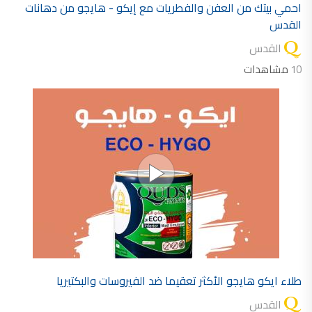
احمي بيتك من العفن والفطريات مع إيكو - هايجو من دهانات
القدس
القدس
10
مشاهدات
طلاء ايكو هايجو الأكثر تعقيما ضد الفيروسات والبكتيريا
القدس