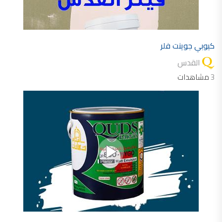
كيوبي جوينت فلر
القدس
3
مشاهدات