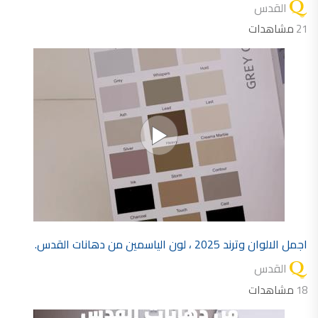
القدس
شركات دهانات في الاردن
21
مشاهدات
اجمل الالوان وترند 2025 ، لون الياسمين من دهانات القدس.
القدس
18
مشاهدات