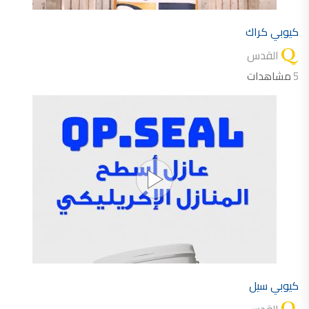
كيوبي كراك
القدس
5
مشاهدات
كيوبي سيل
القدس