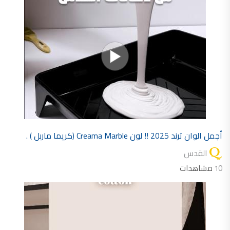
أجمل الوان ترند 2025 !! لون Creama Marble (كريما ماربل ) .
القدس
10
مشاهدات