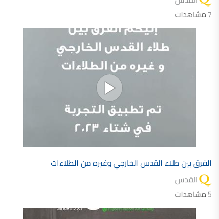
7
مشاهدات
الفرق بين طلاء القدس الخارجي وغيره من الطلاءات
القدس
5
مشاهدات